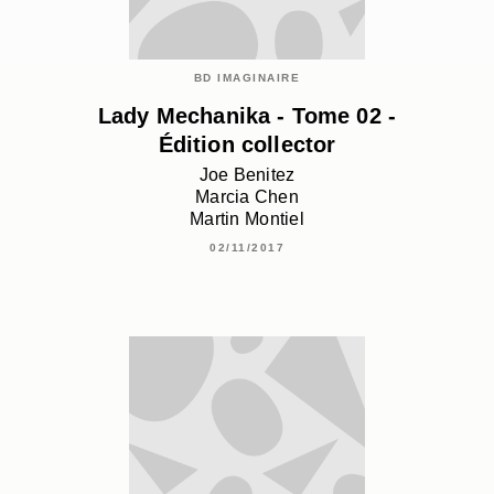
BD IMAGINAIRE
Lady Mechanika - Tome 02 -
Édition collector
Joe Benitez
Marcia Chen
Martin Montiel
02/11/2017