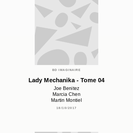
BD IMAGINAIRE
Lady Mechanika - Tome 04
Joe Benitez
Marcia Chen
Martin Montiel
18/10/2017