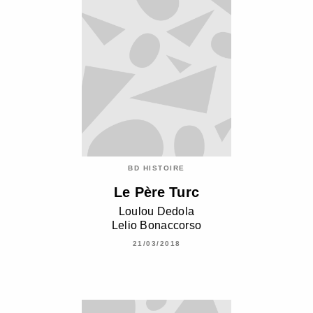
BD HISTOIRE
Le Père Turc
Loulou Dedola
Lelio Bonaccorso
21/03/2018