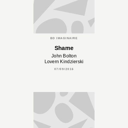
BD IMAGINAIRE
Shame
John Bolton
Lovern Kindzierski
07/09/2016