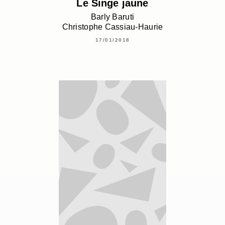
Le Singe jaune
Barly Baruti
Christophe Cassiau-Haurie
17/01/2018