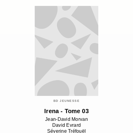
BD JEUNESSE
Irena - Tome 03
Jean-David Morvan
David Evrard
Séverine Tréfouël