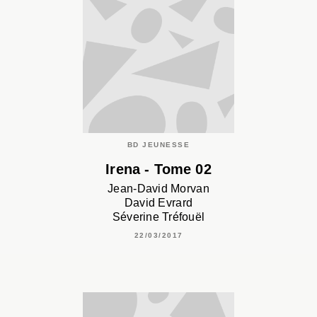
BD JEUNESSE
Irena - Tome 02
Jean-David Morvan
David Evrard
Séverine Tréfouël
22/03/2017