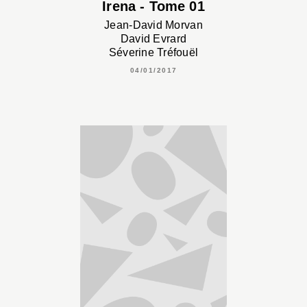
Irena - Tome 01
Jean-David Morvan
David Evrard
Séverine Tréfouël
04/01/2017