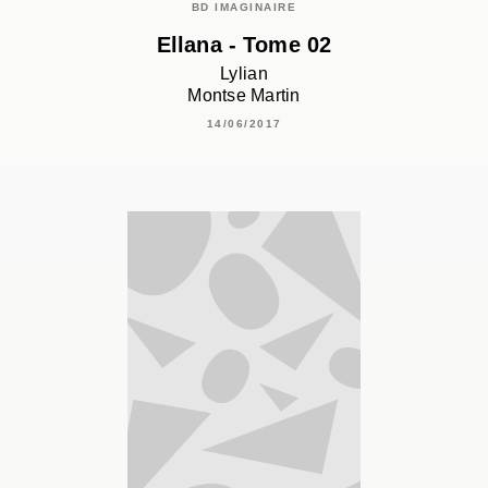
BD IMAGINAIRE
Ellana - Tome 02
Lylian
Montse Martin
14/06/2017