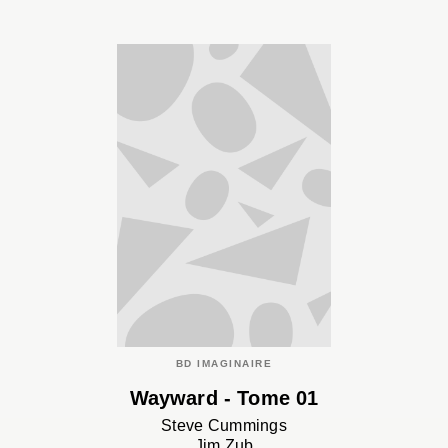
BD IMAGINAIRE
Wayward - Tome 01
Steve Cummings
Jim Zub