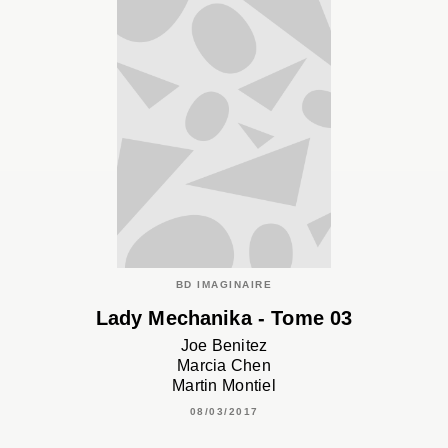
BD IMAGINAIRE
Lady Mechanika - Tome 03
Joe Benitez
Marcia Chen
Martin Montiel
08/03/2017