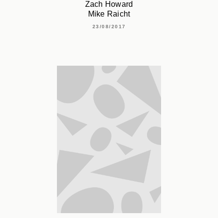
Zach Howard
Mike Raicht
23/08/2017