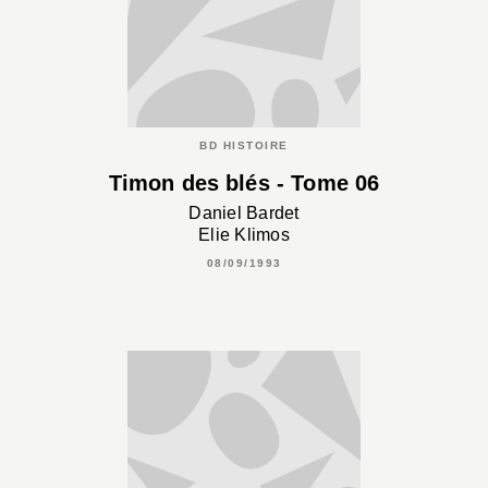
BD HISTOIRE
Timon des blés - Tome 06
Daniel Bardet
Elie Klimos
08/09/1993