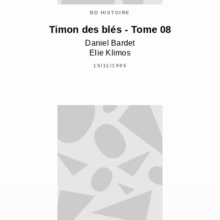
BD HISTOIRE
Timon des blés - Tome 08
Daniel Bardet
Elie Klimos
15/11/1995