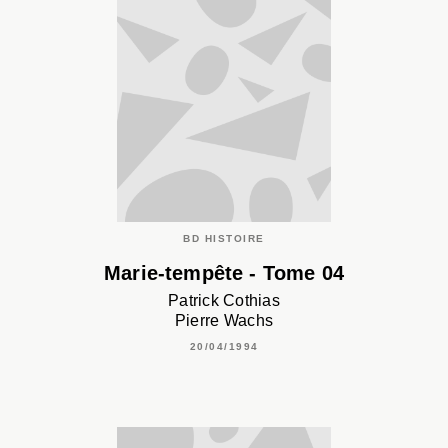
BD HISTOIRE
Marie-tempête - Tome 04
Patrick Cothias
Pierre Wachs
20/04/1994