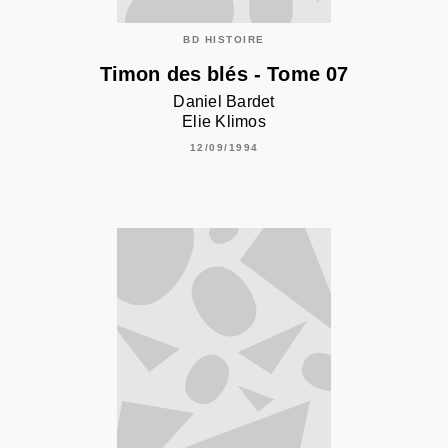
BD HISTOIRE
Timon des blés - Tome 07
Daniel Bardet
Elie Klimos
12/09/1994