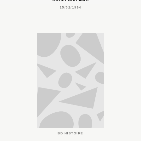
15/02/1994
BD HISTOIRE