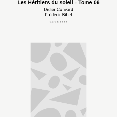
Les Héritiers du soleil - Tome 06
Didier Convard
Frédéric Bihel
01/01/1994