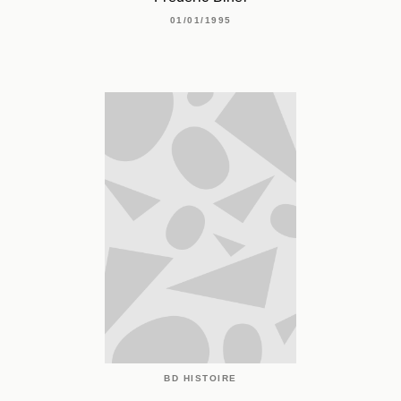
01/01/1995
BD HISTOIRE