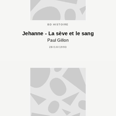
BD HISTOIRE
Jehanne - La sève et le sang
Paul Gillon
28/10/1993