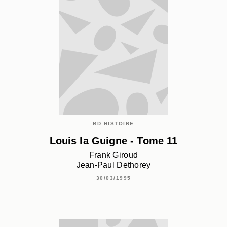
BD HISTOIRE
Louis la Guigne - Tome 11
Frank Giroud
Jean-Paul Dethorey
30/03/1995