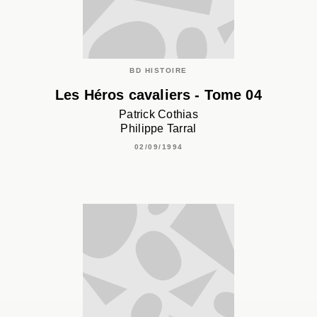
BD HISTOIRE
Les Héros cavaliers - Tome 04
Patrick Cothias
Philippe Tarral
02/09/1994