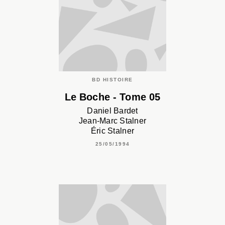
BD HISTOIRE
Le Boche - Tome 05
Daniel Bardet
Jean-Marc Stalner
Éric Stalner
25/05/1994