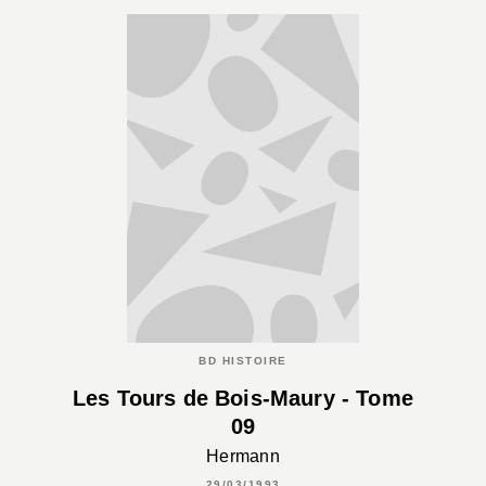
BD HISTOIRE
Les Tours de Bois-Maury - Tome
09
Hermann
29/03/1993