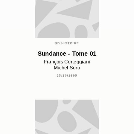
BD HISTOIRE
Sundance - Tome 01
François Corteggiani
Michel Suro
25/10/1995