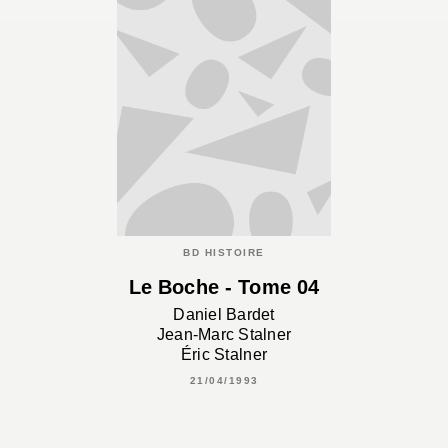
BD HISTOIRE
Le Boche - Tome 04
Daniel Bardet
Jean-Marc Stalner
Éric Stalner
21/04/1993