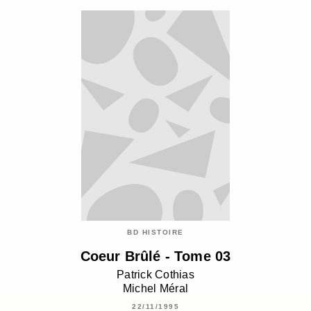
BD HISTOIRE
Coeur Brûlé - Tome 03
Patrick Cothias
Michel Méral
22/11/1995