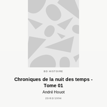
BD HISTOIRE
Chroniques de la nuit des temps -
Tome 01
André Houot
23/02/1994