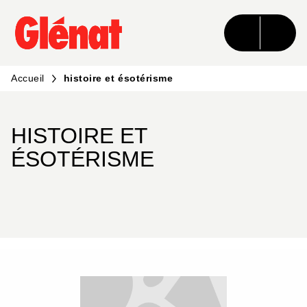
MENU
RECHERCHE
CONTENU
PIED DE PAGE
Accueil
histoire et ésotérisme
HISTOIRE ET
ÉSOTÉRISME