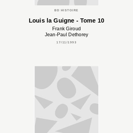
BD HISTOIRE
Louis la Guigne - Tome 10
Frank Giroud
Jean-Paul Dethorey
17/11/1993