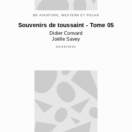
BD AVENTURE, WESTERN ET POLAR
Souvenirs de toussaint - Tome 05
Didier Convard
Joëlle Savey
03/09/2001