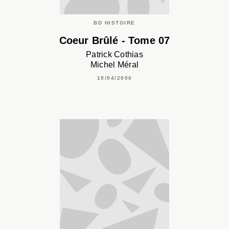
BD HISTOIRE
Coeur Brûlé - Tome 07
Patrick Cothias
Michel Méral
19/04/2000