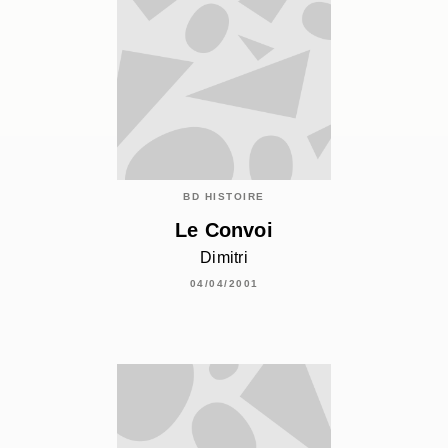
BD HISTOIRE
Le Convoi
Dimitri
04/04/2001