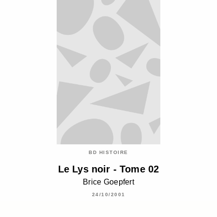
BD HISTOIRE
Le Lys noir - Tome 02
Brice Goepfert
24/10/2001