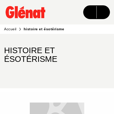
MENU
RECHERCHE
CONTENU
PIED DE PAGE
Accueil
histoire et ésotérisme
HISTOIRE ET
ÉSOTÉRISME