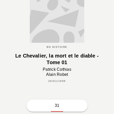
BD HISTOIRE
Le Chevalier, la mort et le diable -
Tome 01
Patrick Cothias
Alain Robet
20/01/1999
31