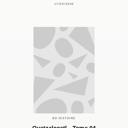
17/05/2000
BD HISTOIRE