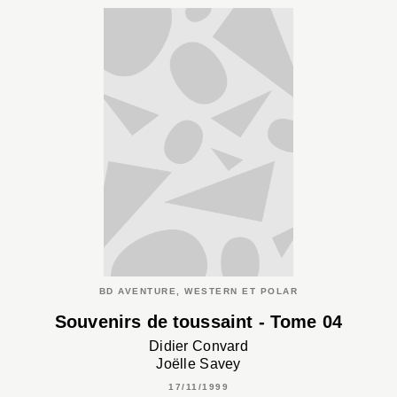
BD AVENTURE, WESTERN ET POLAR
Souvenirs de toussaint - Tome 04
Didier Convard
Joëlle Savey
17/11/1999