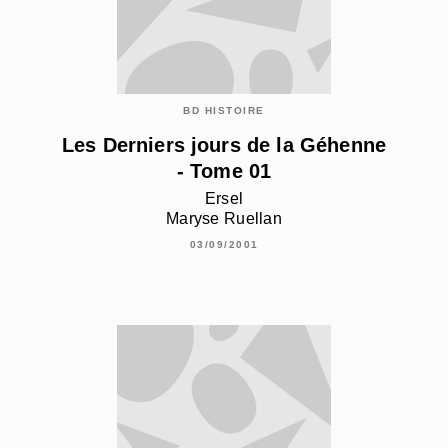
BD HISTOIRE
Les Derniers jours de la Géhenne
- Tome 01
Ersel
Maryse Ruellan
03/09/2001