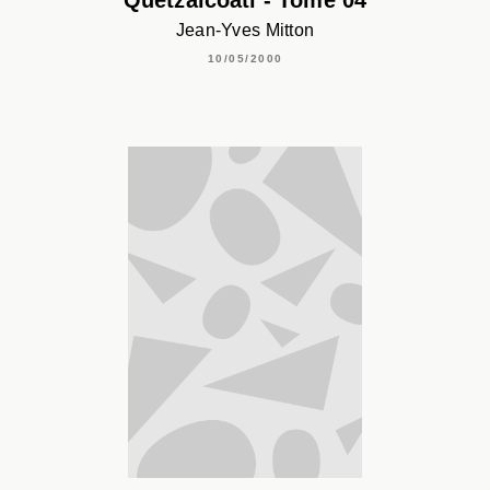
Quetzalcoatl - Tome 04
Jean-Yves Mitton
10/05/2000