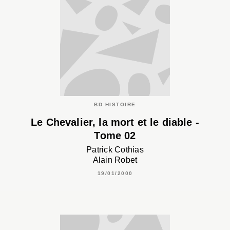
BD HISTOIRE
Le Chevalier, la mort et le diable -
Tome 02
Patrick Cothias
Alain Robet
19/01/2000