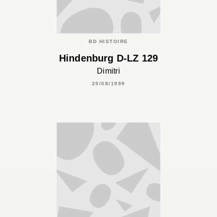
BD HISTOIRE
Hindenburg D-LZ 129
Dimitri
25/08/1999