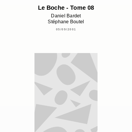
Le Boche - Tome 08
Daniel Bardet
Stéphane Boutel
05/09/2001