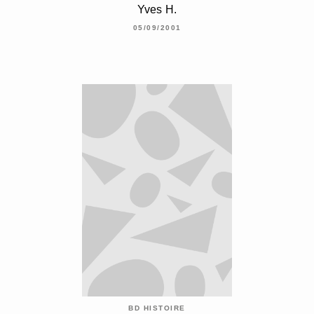
Yves H.
05/09/2001
BD HISTOIRE