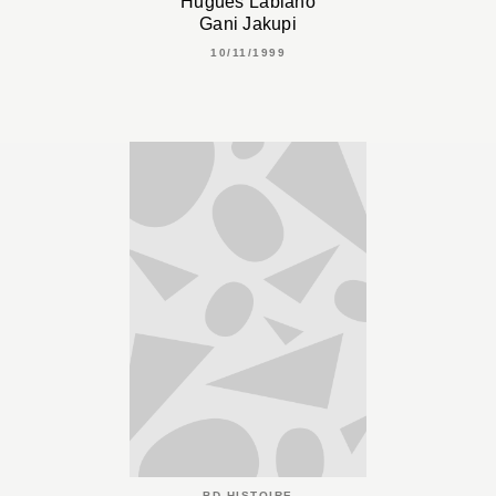
Hugues Labiano
Gani Jakupi
10/11/1999
BD HISTOIRE