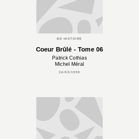
BD HISTOIRE
Coeur Brûlé - Tome 06
Patrick Cothias
Michel Méral
24/03/1999