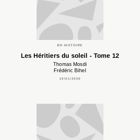
BD HISTOIRE
Les Héritiers du soleil - Tome 12
Thomas Mosdi
Frédéric Bihel
19/01/2000