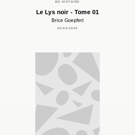
BD HISTOIRE
Le Lys noir - Tome 01
Brice Goepfert
26/04/2000