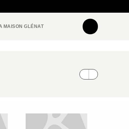
NEWSLETTER
ESPACE PRO / PRESSE
A MAISON GLÉNAT