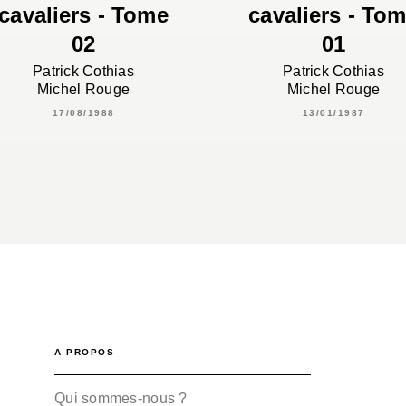
cavaliers - Tome
cavaliers - To
02
01
Patrick Cothias
Patrick Cothias
Michel Rouge
Michel Rouge
17/08/1988
13/01/1987
A PROPOS
Qui sommes-nous ?