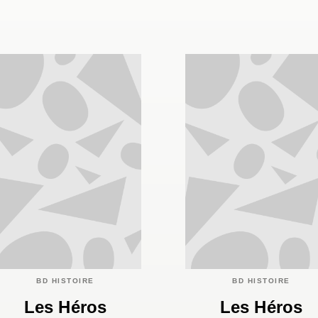
BD HISTOIRE
BD HISTOIRE
Les Héros
Les Héros