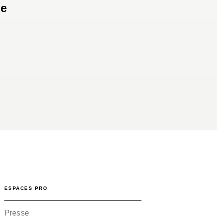
me
ESPACES PRO
Presse