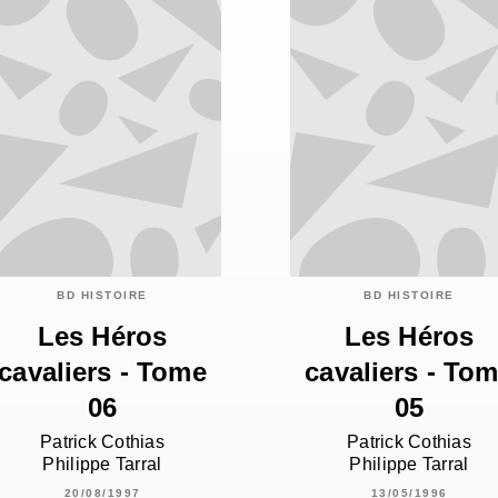
BD HISTOIRE
BD HISTOIRE
Les Héros
Les Héros
cavaliers - Tome
cavaliers - To
06
05
Patrick Cothias
Patrick Cothias
Philippe Tarral
Philippe Tarral
20/08/1997
13/05/1996