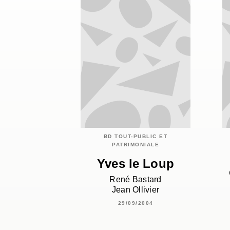
BD TOUT-PUBLIC ET
PATRIMONIALE
Yves le Loup
René Bastard
Jean Ollivier
29/09/2004