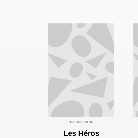
BD HISTOIRE
Les Héros