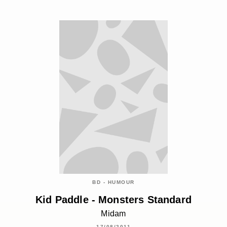
BD - HUMOUR
Kid Paddle - Monsters Standard
Midam
17/08/2011