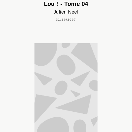
Lou ! - Tome 04
Julien Neel
31/10/2007