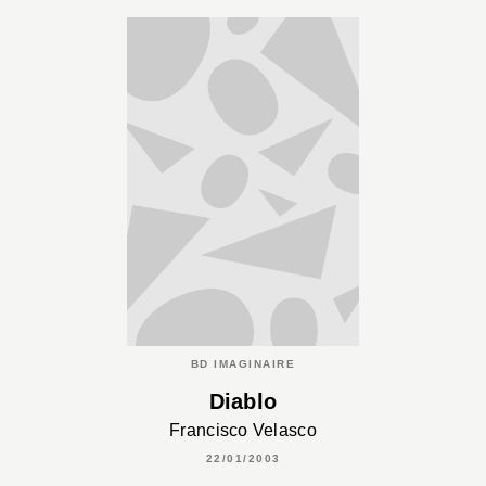
BD IMAGINAIRE
Diablo
Francisco Velasco
22/01/2003