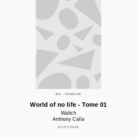
BD - HUMOUR
World of no life - Tome 01
Waltch
Anthony Calla
01/07/2009