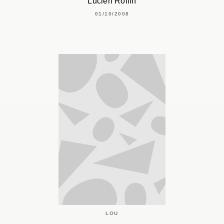
Lucien Rollin
01/10/2008
LOU