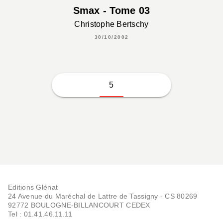
Smax - Tome 03
Christophe Bertschy
30/10/2002
5
Editions Glénat
24 Avenue du Maréchal de Lattre de Tassigny - CS 80269
92772 BOULOGNE-BILLANCOURT CEDEX
Tel : 01.41.46.11.11