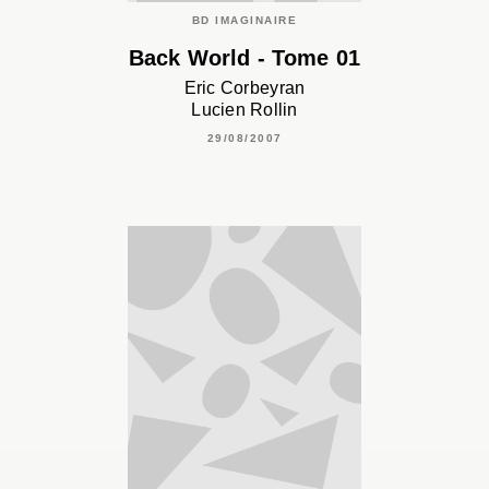
BD IMAGINAIRE
Back World - Tome 01
Eric Corbeyran
Lucien Rollin
29/08/2007