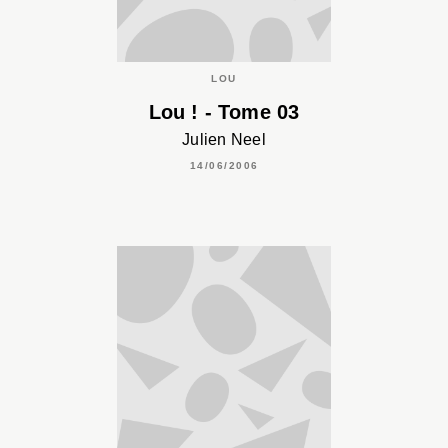
LOU
Lou ! - Tome 03
Julien Neel
14/06/2006