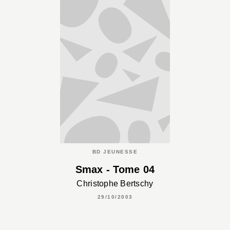
BD JEUNESSE
Smax - Tome 04
Christophe Bertschy
29/10/2003