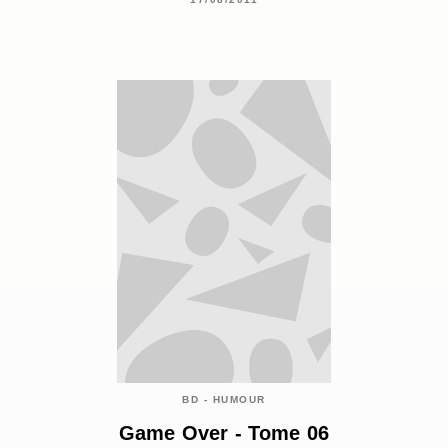
BD - HUMOUR
Game Over - Tome 06