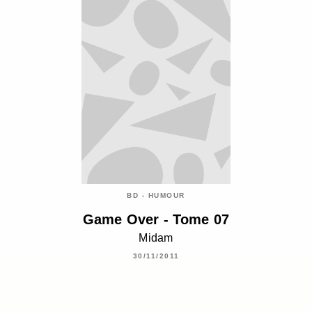
BD - HUMOUR
Game Over - Tome 07
Midam
30/11/2011