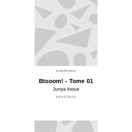
SUSPENSE
Btooom! - Tome 01
Junya Inoue
04/01/2012