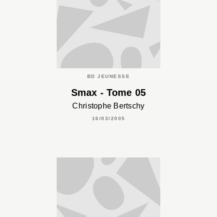
BD JEUNESSE
Smax - Tome 05
Christophe Bertschy
16/03/2005