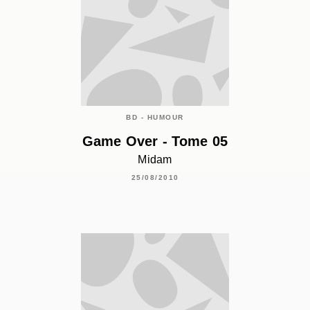
BD - HUMOUR
Game Over - Tome 05
Midam
25/08/2010