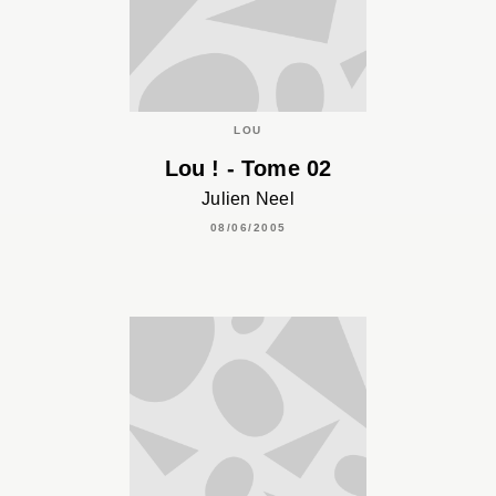
LOU
Lou ! - Tome 02
Julien Neel
08/06/2005