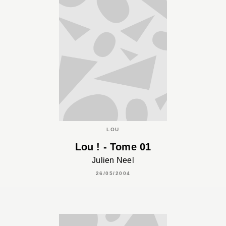
LOU
Lou ! - Tome 01
Julien Neel
26/05/2004