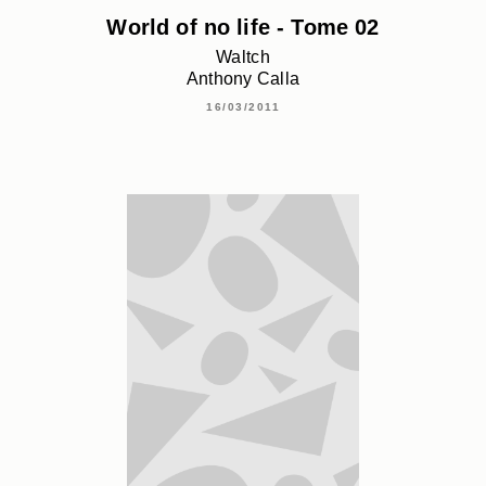
World of no life - Tome 02
Waltch
Anthony Calla
16/03/2011