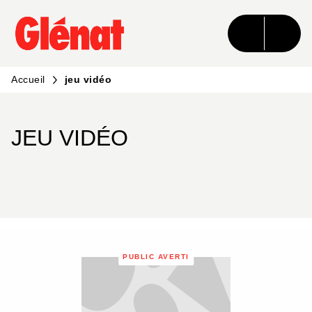
MENU
RECHERCHE
CONTENU
PIED DE PAGE
Accueil
jeu vidéo
JEU VIDÉO
PUBLIC AVERTI