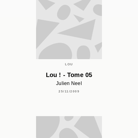
LOU
Lou ! - Tome 05
Julien Neel
25/11/2009