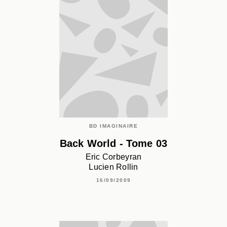
BD IMAGINAIRE
Back World - Tome 03
Eric Corbeyran
Lucien Rollin
16/09/2009