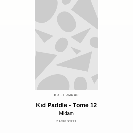
BD - HUMOUR
Kid Paddle - Tome 12
Midam
24/08/2011