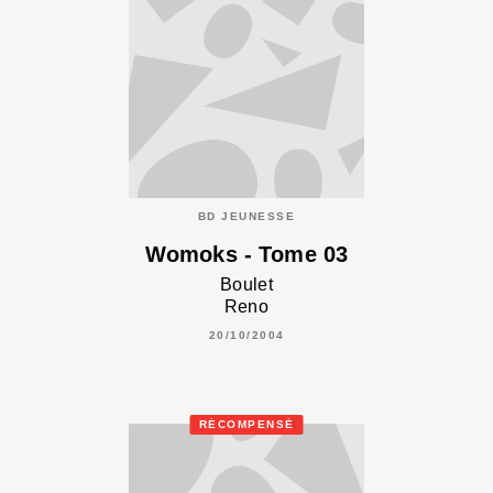
BD JEUNESSE
Womoks - Tome 03
Boulet
Reno
20/10/2004
RÉCOMPENSÉ