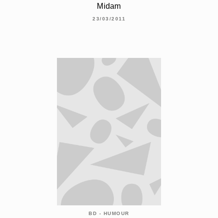
Midam
23/03/2011
BD - HUMOUR