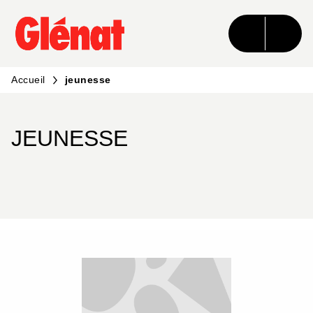
MENU
RECHERCHE
CONTENU
PIED DE PAGE
Accueil
jeunesse
JEUNESSE