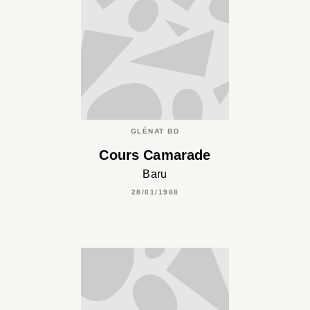
GLÉNAT BD
Cours Camarade
Baru
28/01/1988