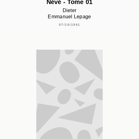
Névé - Tome 01
Dieter
Emmanuel Lepage
07/10/1991