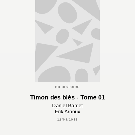
BD HISTOIRE
Timon des blés - Tome 01
Daniel Bardet
Erik Arnoux
12/08/1986