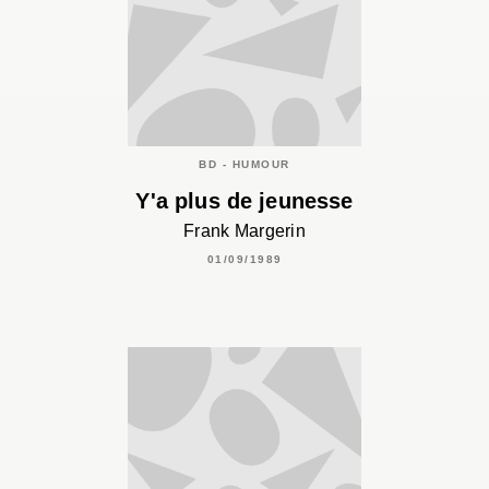
BD - HUMOUR
Y'a plus de jeunesse
Frank Margerin
01/09/1989