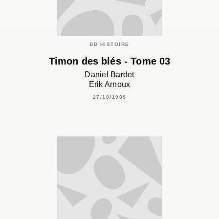
BD HISTOIRE
Timon des blés - Tome 03
Daniel Bardet
Erik Arnoux
27/10/1989