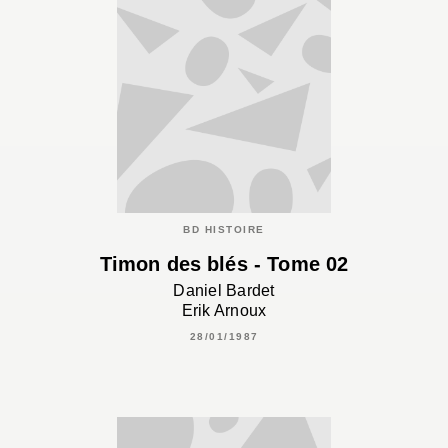
BD HISTOIRE
Timon des blés - Tome 02
Daniel Bardet
Erik Arnoux
28/01/1987