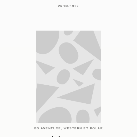
26/08/1992
BD AVENTURE, WESTERN ET POLAR