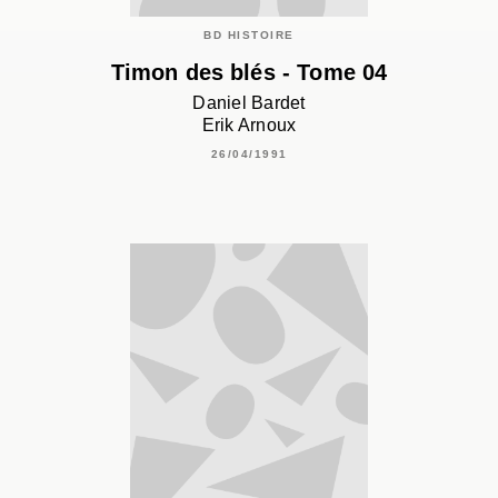
BD HISTOIRE
Timon des blés - Tome 04
Daniel Bardet
Erik Arnoux
26/04/1991