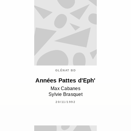
GLÉNAT BD
Années Pattes d'Eph'
Max Cabanes
Sylvie Brasquet
20/11/1992