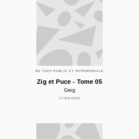
BD TOUT-PUBLIC ET PATRIMONIALE
Zig et Puce - Tome 05
Greg
17/08/1995