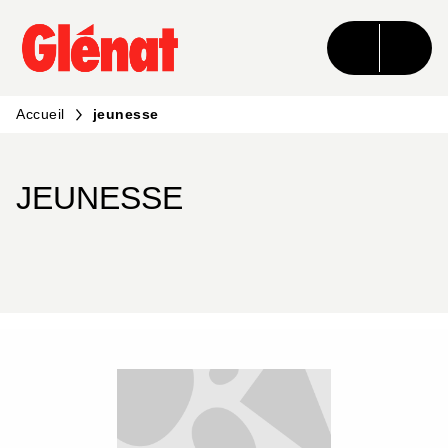
MENU
RECHERCHE
CONTENU
PIED DE PAGE
Accueil
jeunesse
JEUNESSE