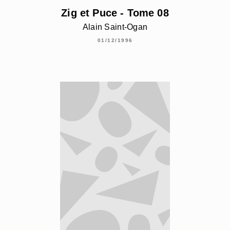
Zig et Puce - Tome 08
Alain Saint-Ogan
01/12/1996