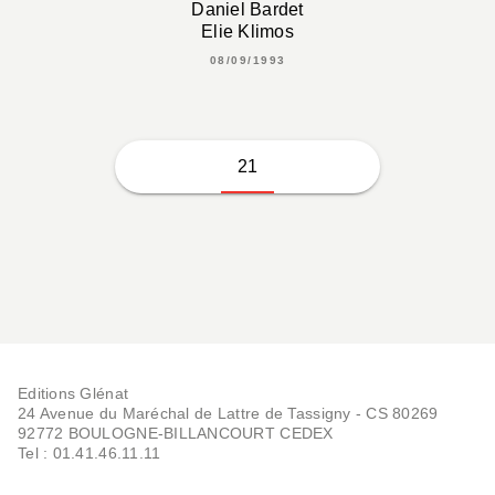
Daniel Bardet
Elie Klimos
08/09/1993
21
Editions Glénat
24 Avenue du Maréchal de Lattre de Tassigny - CS 80269
92772 BOULOGNE-BILLANCOURT CEDEX
Tel : 01.41.46.11.11