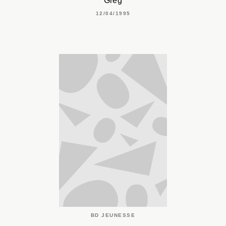
Greg
12/04/1995
BD JEUNESSE