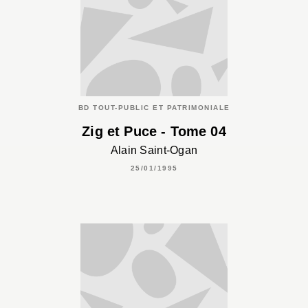
BD TOUT-PUBLIC ET PATRIMONIALE
Zig et Puce - Tome 04
Alain Saint-Ogan
25/01/1995