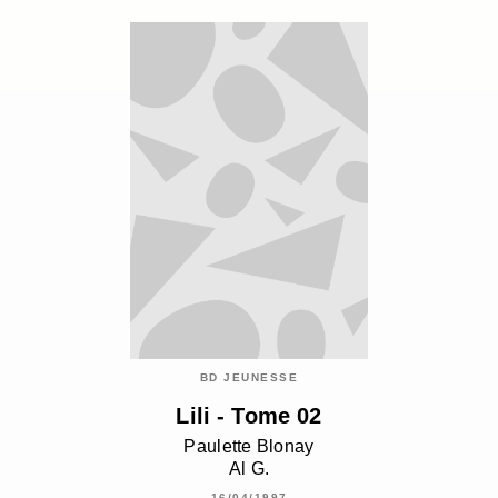
BD JEUNESSE
Lili - Tome 02
Paulette Blonay
Al G.
16/04/1997