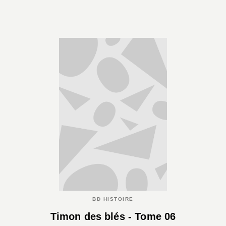
BD HISTOIRE
Timon des blés - Tome 06