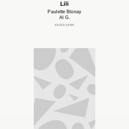
Lili
Paulette Blonay
Al G.
15/02/1995