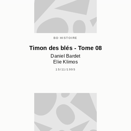
BD HISTOIRE
Timon des blés - Tome 08
Daniel Bardet
Elie Klimos
15/11/1995