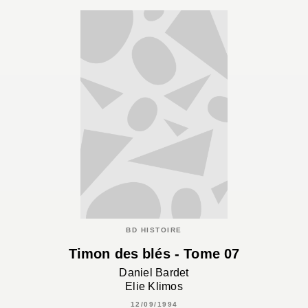
BD HISTOIRE
Timon des blés - Tome 07
Daniel Bardet
Elie Klimos
12/09/1994