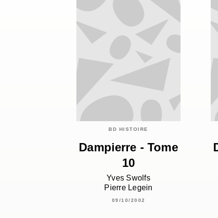
BD HISTOIRE
Dampierre - Tome
10
Yves Swolfs
Pierre Legein
09/10/2002