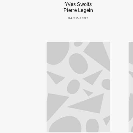
Yves Swolfs
Pierre Legein
04/12/1997