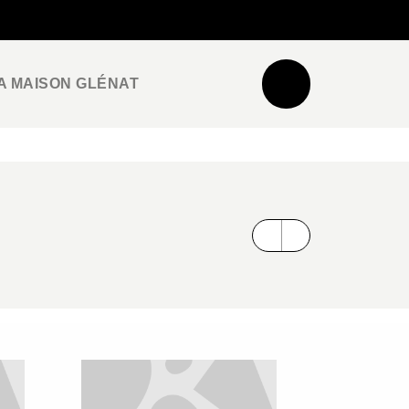
NEWSLETTER
ESPACE PRO / PRESSE
A MAISON GLÉNAT