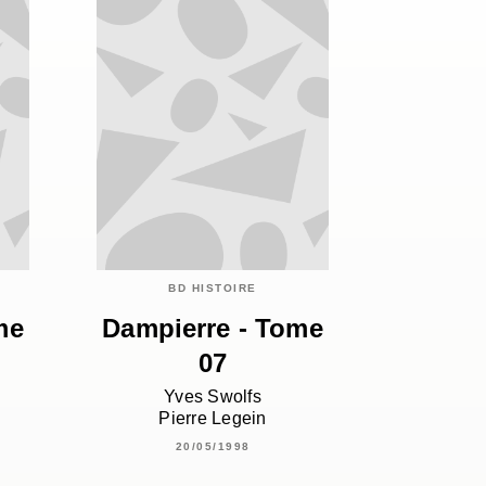
BD HISTOIRE
me
Dampierre - Tome
07
Yves Swolfs
Pierre Legein
20/05/1998