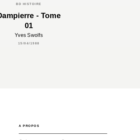
BD HISTOIRE
Dampierre - Tome
01
Yves Swolfs
15/04/1988
A PROPOS