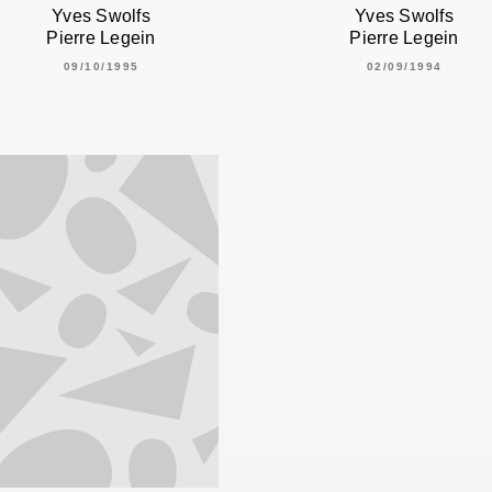
Yves Swolfs
Yves Swolfs
Pierre Legein
Pierre Legein
09/10/1995
02/09/1994