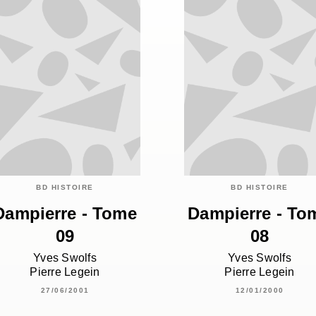
BD HISTOIRE
BD HISTOIRE
Dampierre - Tome
Dampierre - To
09
08
Yves Swolfs
Yves Swolfs
Pierre Legein
Pierre Legein
27/06/2001
12/01/2000