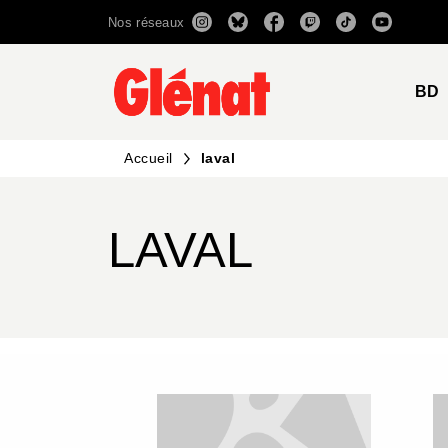
Nos réseaux
MENU
RECHERCHE
CONTENU
BD
Accueil
laval
LAVAL