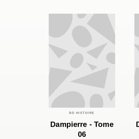
BD HISTOIRE
Dampierre - Tome
06