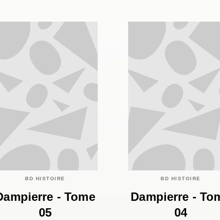
BD HISTOIRE
BD HISTOIRE
Dampierre - Tome
Dampierre - To
05
04