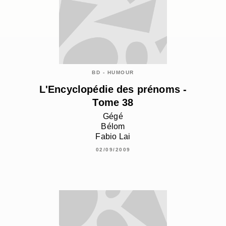
BD - HUMOUR
L'Encyclopédie des prénoms -
Tome 38
Gégé
Bélom
Fabio Lai
02/09/2009