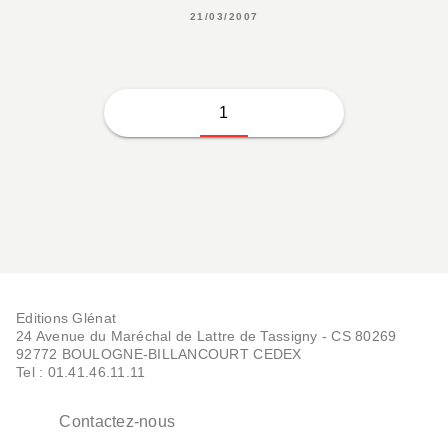
21/03/2007
1
Editions Glénat
24 Avenue du Maréchal de Lattre de Tassigny - CS 80269
92772 BOULOGNE-BILLANCOURT CEDEX
Tel : 01.41.46.11.11
Contactez-nous