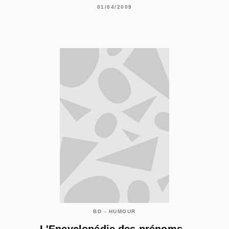
01/04/2009
BD - HUMOUR
L'Encyclopédie des prénoms -