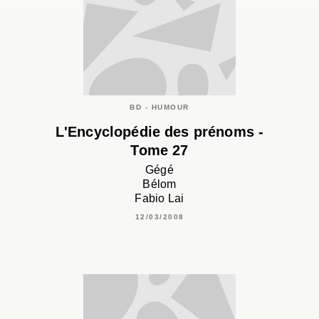
BD - HUMOUR
L'Encyclopédie des prénoms -
Tome 27
Gégé
Bélom
Fabio Lai
12/03/2008