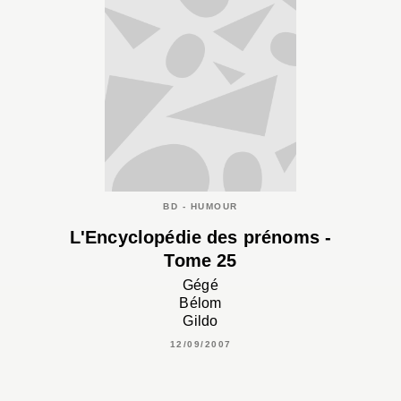
BD - HUMOUR
L'Encyclopédie des prénoms -
Tome 25
Gégé
Bélom
Gildo
12/09/2007