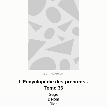
BD - HUMOUR
L'Encyclopédie des prénoms -
Tome 36
Gégé
Bélom
Rich