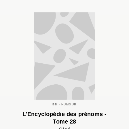
BD - HUMOUR
L'Encyclopédie des prénoms -
Tome 28