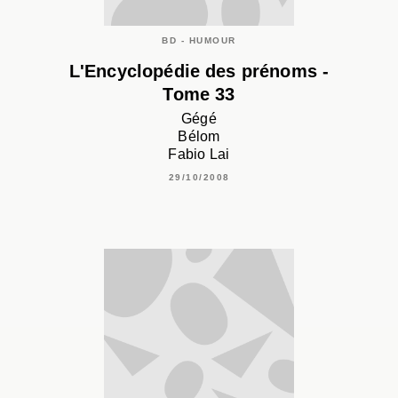
BD - HUMOUR
L'Encyclopédie des prénoms -
Tome 33
Gégé
Bélom
Fabio Lai
29/10/2008