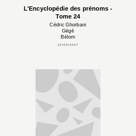
L'Encyclopédie des prénoms -
Tome 24
Cédric Ghorbani
Gégé
Bélom
12/09/2007