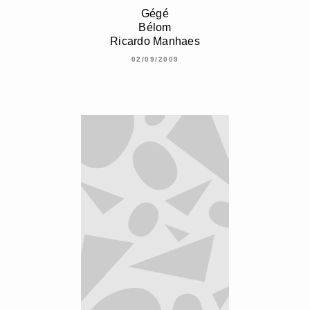
Gégé
Bélom
Ricardo Manhaes
02/09/2009