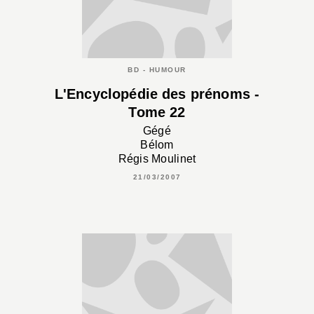
BD - HUMOUR
L'Encyclopédie des prénoms -
Tome 22
Gégé
Bélom
Régis Moulinet
21/03/2007