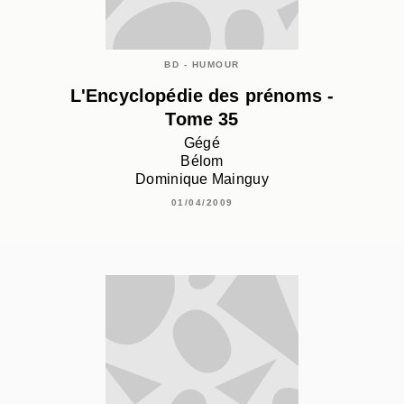
BD - HUMOUR
L'Encyclopédie des prénoms -
Tome 35
Gégé
Bélom
Dominique Mainguy
01/04/2009