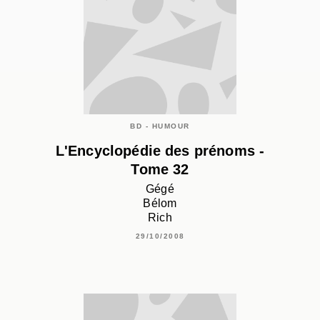
BD - HUMOUR
L'Encyclopédie des prénoms -
Tome 32
Gégé
Bélom
Rich
29/10/2008