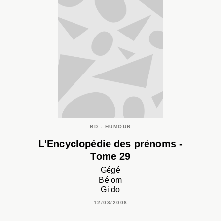
BD - HUMOUR
L'Encyclopédie des prénoms -
Tome 29
Gégé
Bélom
Gildo
12/03/2008