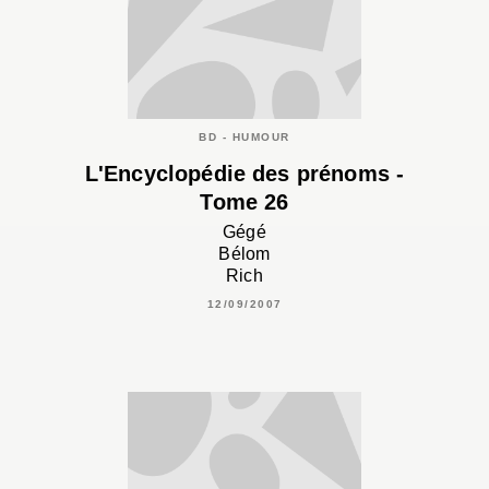
BD - HUMOUR
L'Encyclopédie des prénoms -
Tome 26
Gégé
Bélom
Rich
12/09/2007