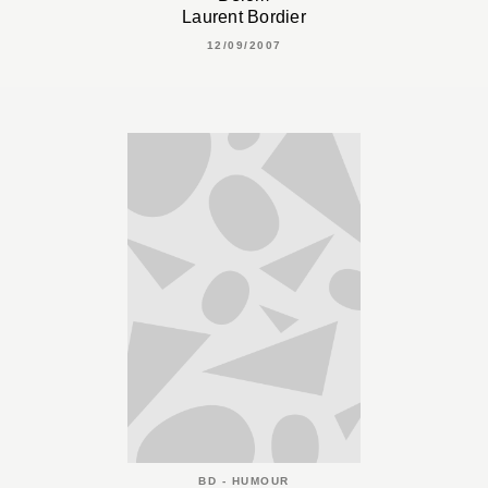
Laurent Bordier
12/09/2007
BD - HUMOUR