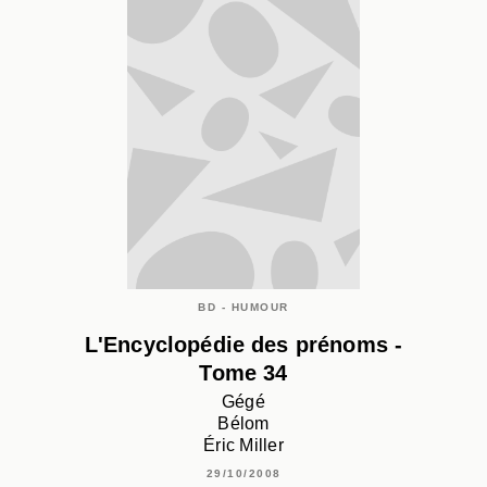
BD - HUMOUR
L'Encyclopédie des prénoms -
Tome 34
Gégé
Bélom
Éric Miller
29/10/2008