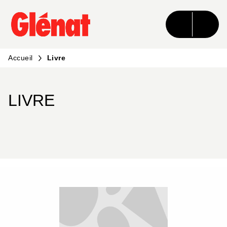
MENU
RECHERCHE
CONTENU
PIED DE PAGE
Accueil
Livre
LIVRE