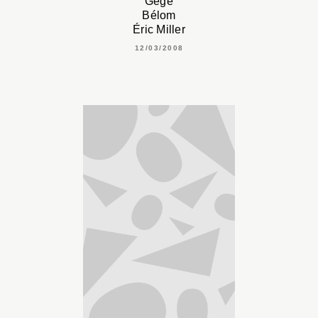
Gégé
Bélom
Éric Miller
12/03/2008