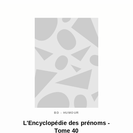
BD - HUMOUR
L'Encyclopédie des prénoms -
Tome 40