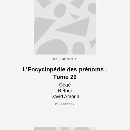
BD - HUMOUR
L'Encyclopédie des prénoms -
Tome 20
Gégé
Bélom
David Amorin
21/03/2007