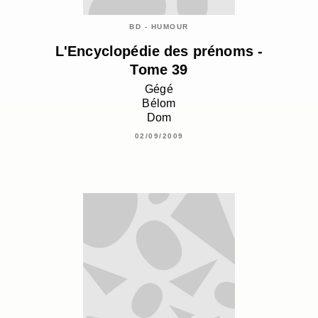
BD - HUMOUR
L'Encyclopédie des prénoms -
Tome 39
Gégé
Bélom
Dom
02/09/2009