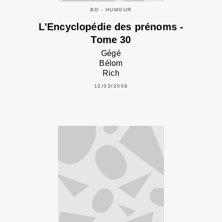
BD - HUMOUR
L'Encyclopédie des prénoms -
Tome 30
Gégé
Bélom
Rich
12/03/2008