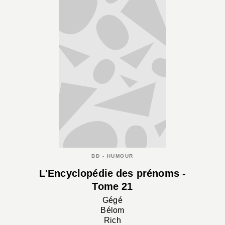
BD - HUMOUR
L'Encyclopédie des prénoms -
Tome 21
Gégé
Bélom
Rich