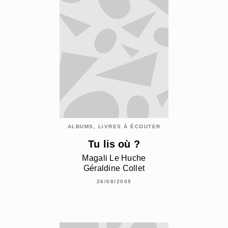
ALBUMS, LIVRES À ÉCOUTER
Tu lis où ?
Magali Le Huche
Géraldine Collet
26/08/2009