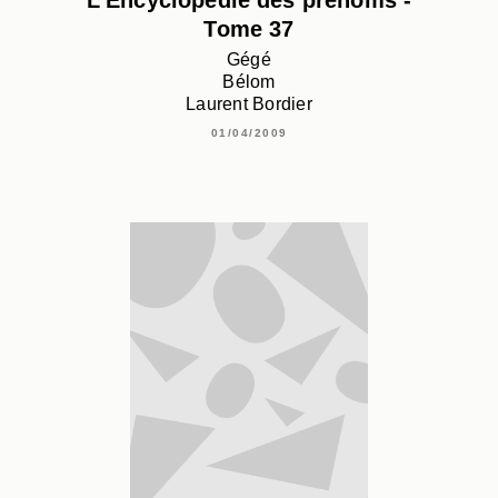
Tome 37
Gégé
Bélom
Laurent Bordier
01/04/2009