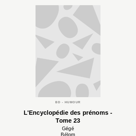
BD - HUMOUR
L'Encyclopédie des prénoms -
Tome 23
Gégé
Bélom