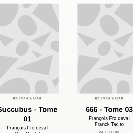
BD IMAGINAIRE
BD IMAGINAIRE
Succubus - Tome
666 - Tome 03
01
François Froideval
Franck Tacito
François Froideval
24/01/1996