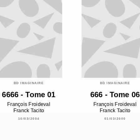
BD IMAGINAIRE
BD IMAGINAIRE
6666 - Tome 01
666 - Tome 06
François Froideval
François Froideval
Franck Tacito
Franck Tacito
10/03/2004
01/03/2000