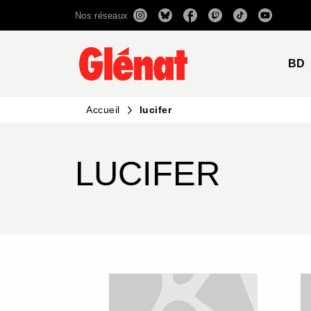
Nos réseaux
MENU
RECHERCHE
CONTENU
BD
Accueil
lucifer
LUCIFER