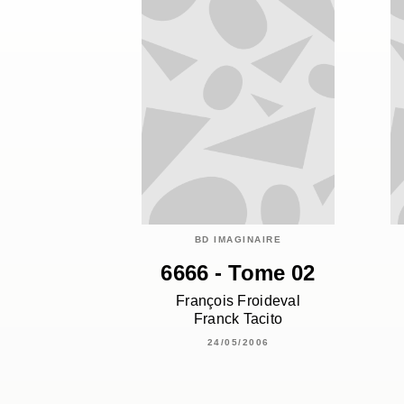
BD IMAGINAIRE
6666 - Tome 02
François Froideval
Franck Tacito
24/05/2006