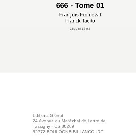
666 - Tome 01
François Froideval
Franck Tacito
25/08/1993
Editions Glénat
24 Avenue du Maréchal de Lattre de
Tassigny - CS 80269
92772 BOULOGNE-BILLANCOURT