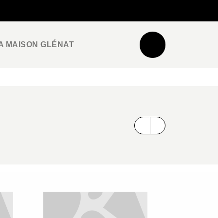
NEWSLETTER
ESPACE PRO / PRESSE
A MAISON GLÉNAT