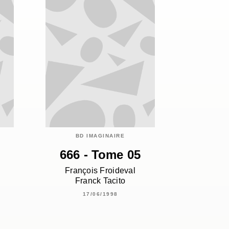
BD IMAGINAIRE
666 - Tome 05
François Froideval
Franck Tacito
17/06/1998