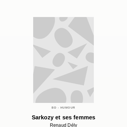
BD - HUMOUR
Sarkozy et ses femmes
Renaud Dély