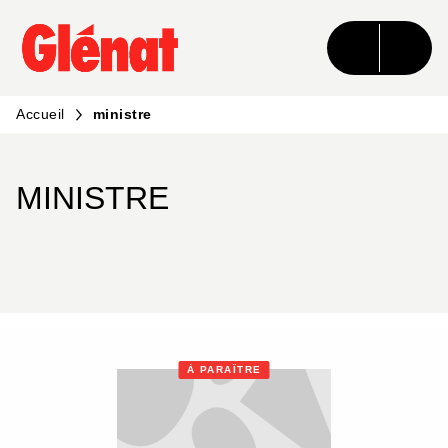
MENU
RECHERCHE
CONTENU
PIED DE PAGE
Accueil
ministre
MINISTRE
À PARAÎTRE