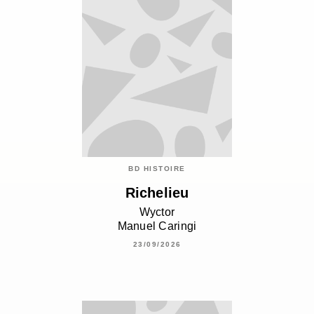
BD HISTOIRE
Richelieu
Wyctor
Manuel Caringi
23/09/2026