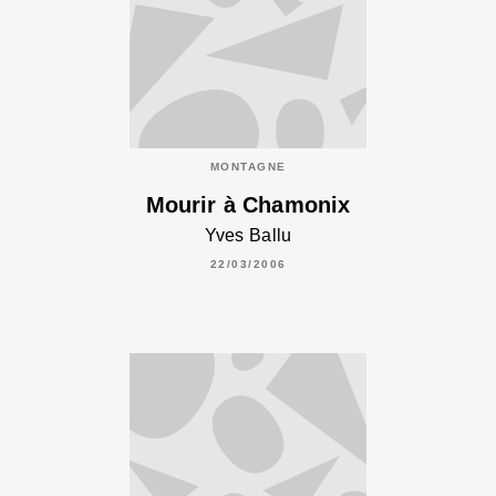
MONTAGNE
Mourir à Chamonix
Yves Ballu
22/03/2006