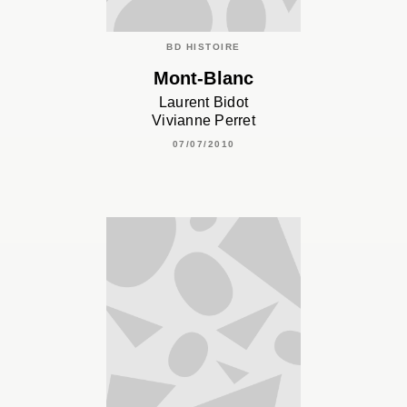
BD HISTOIRE
Mont-Blanc
Laurent Bidot
Vivianne Perret
07/07/2010