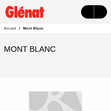
MENU
RECHERCHE
CONTENU
PIED DE PAGE
Accueil
Mont Blanc
MONT BLANC