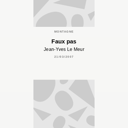
MONTAGNE
Faux pas
Jean-Yves Le Meur
21/03/2007