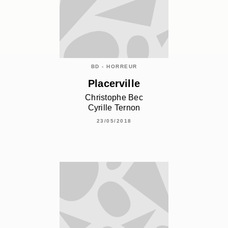
BD - HORREUR
Placerville
Christophe Bec
Cyrille Ternon
23/05/2018