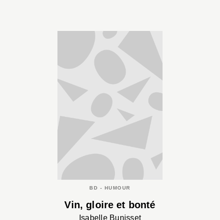
BD - HUMOUR
Vin, gloire et bonté
Isabelle Bunisset