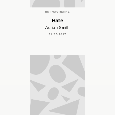
BD IMAGINAIRE
Hate
Adrian Smith
31/05/2017