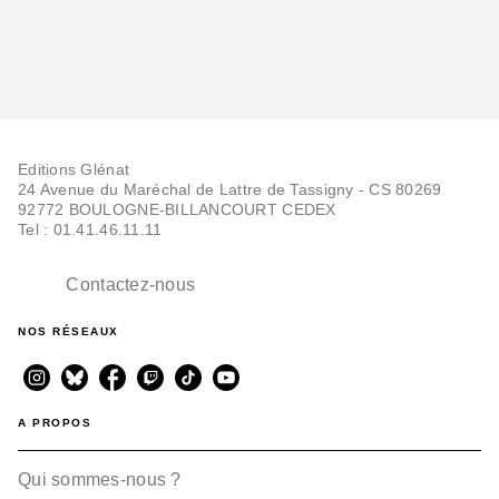
Editions Glénat
24 Avenue du Maréchal de Lattre de Tassigny - CS 80269
92772 BOULOGNE-BILLANCOURT CEDEX
Tel : 01.41.46.11.11
Contactez-nous
NOS RÉSEAUX
A PROPOS
Qui sommes-nous ?