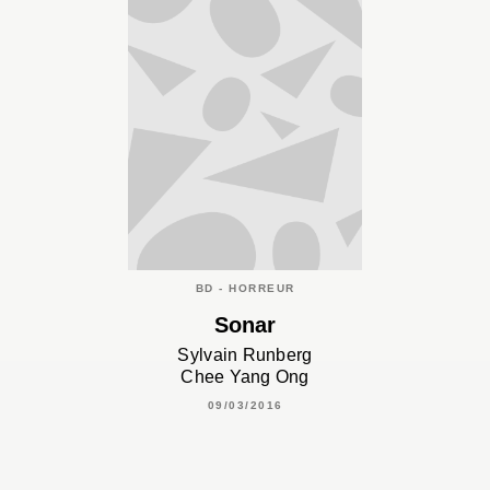
BD - HORREUR
Sonar
Sylvain Runberg
Chee Yang Ong
09/03/2016