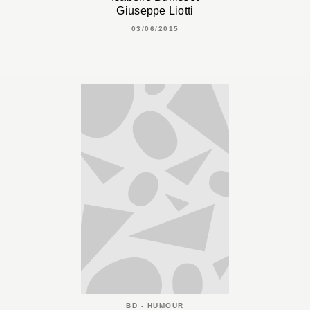
Giuseppe Liotti
03/06/2015
BD - HUMOUR