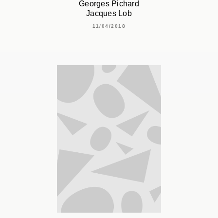
Georges Pichard
Jacques Lob
11/04/2018