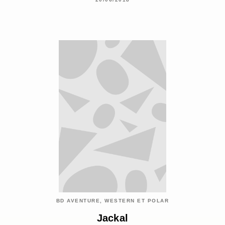
BD AVENTURE, WESTERN ET POLAR
Jackal