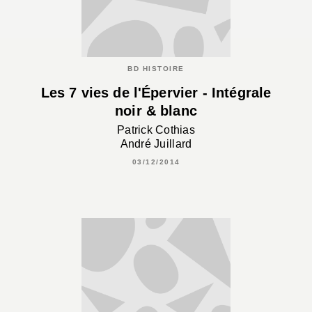
BD HISTOIRE
Les 7 vies de l'Épervier - Intégrale
noir & blanc
Patrick Cothias
André Juillard
03/12/2014