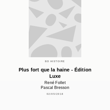
BD HISTOIRE
Plus fort que la haine - Édition
Luxe
René Follet
Pascal Bresson
02/05/2018