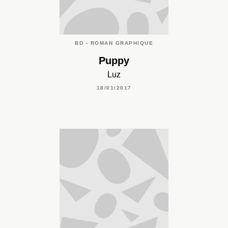
BD - ROMAN GRAPHIQUE
Puppy
Luz
18/01/2017