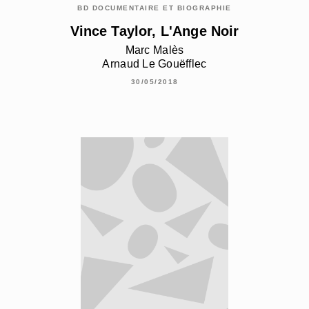
BD DOCUMENTAIRE ET BIOGRAPHIE
Vince Taylor, L'Ange Noir
Marc Malès
Arnaud Le Gouëfflec
30/05/2018