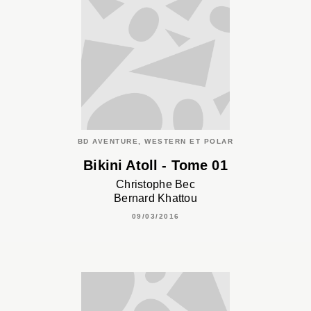
BD AVENTURE, WESTERN ET POLAR
Bikini Atoll - Tome 01
Christophe Bec
Bernard Khattou
09/03/2016