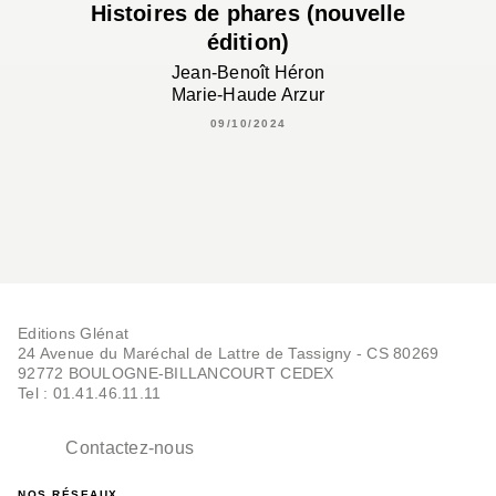
Histoires de phares (nouvelle
édition)
Jean-Benoît Héron
Marie-Haude Arzur
09/10/2024
Editions Glénat
24 Avenue du Maréchal de Lattre de Tassigny - CS 80269
92772 BOULOGNE-BILLANCOURT CEDEX
Tel : 01.41.46.11.11
Contactez-nous
NOS RÉSEAUX