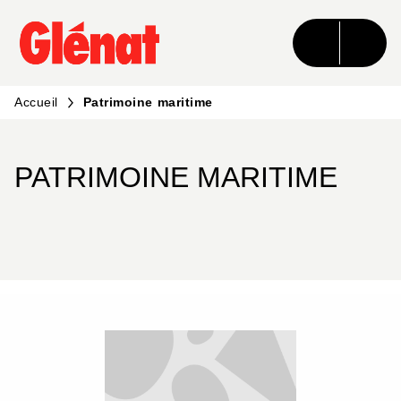
MENU
RECHERCHE
CONTENU
PIED DE PAGE
Accueil
Patrimoine maritime
PATRIMOINE MARITIME