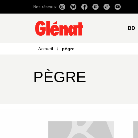
Nos réseaux
MENU
RECHERCHE
CONTENU
BD
Accueil
pègre
PÈGRE