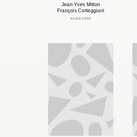
Jean-Yves Mitton
François Corteggiani
22/04/1994