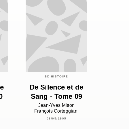
BD HISTOIRE
de
De Silence et de
0
Sang - Tome 09
Jean-Yves Mitton
François Corteggiani
03/05/1995