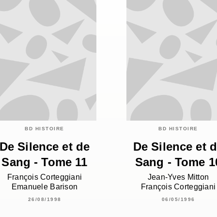
BD HISTOIRE
BD HISTOIRE
De Silence et de
De Silence et 
Sang - Tome 11
Sang - Tome 1
François Corteggiani
Jean-Yves Mitton
Emanuele Barison
François Corteggiani
26/08/1998
06/05/1996