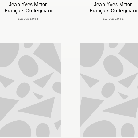
Jean-Yves Mitton
Jean-Yves Mitton
François Corteggiani
François Corteggiani
22/03/1993
21/02/1992