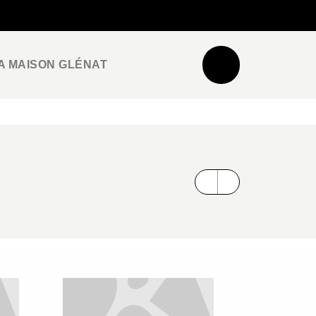
NEWSLETTER
ESPACE PRO / PRESSE
A MAISON GLÉNAT