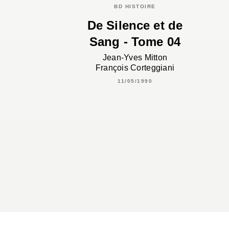
BD HISTOIRE
De Silence et de
Sang - Tome 04
Jean-Yves Mitton
François Corteggiani
11/05/1990