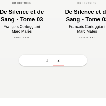
BD HISTOIRE
BD HISTOIRE
De Silence et de
De Silence et 
Sang - Tome 03
Sang - Tome 0
François Corteggiani
François Corteggiani
Marc Malès
Marc Malès
19/01/1988
05/02/1987
1
2