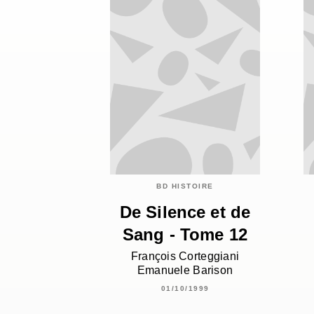
BD HISTOIRE
De Silence et de
Sang - Tome 12
François Corteggiani
Emanuele Barison
01/10/1999