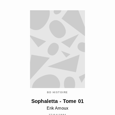
BD HISTOIRE
Sophaletta - Tome 01
Erik Arnoux
27/04/1994