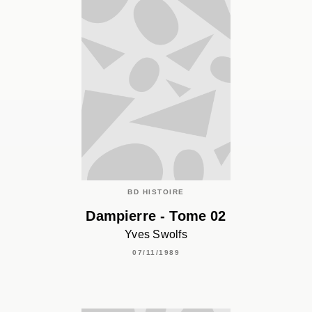
BD HISTOIRE
Dampierre - Tome 02
Yves Swolfs
07/11/1989