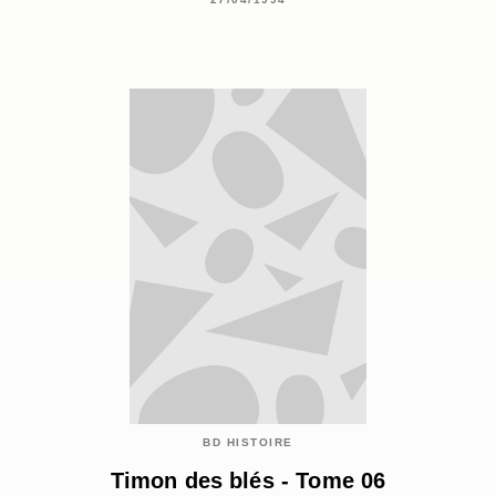
BD HISTOIRE
Timon des blés - Tome 06