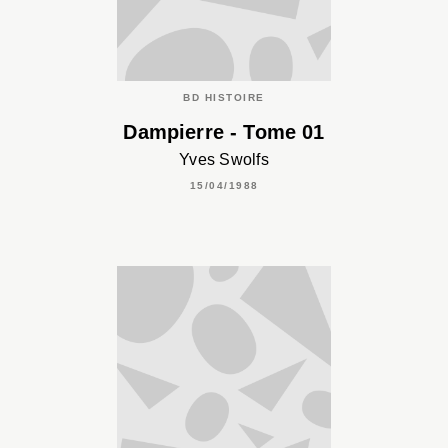
BD HISTOIRE
Dampierre - Tome 01
Yves Swolfs
15/04/1988