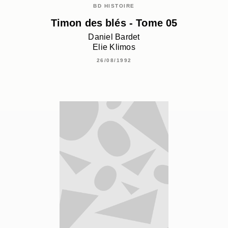
BD HISTOIRE
Timon des blés - Tome 05
Daniel Bardet
Elie Klimos
26/08/1992