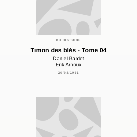
BD HISTOIRE
Timon des blés - Tome 04
Daniel Bardet
Erik Arnoux
26/04/1991