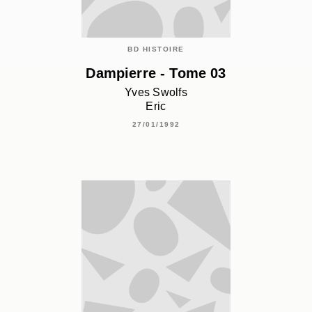
BD HISTOIRE
Dampierre - Tome 03
Yves Swolfs
Eric
27/01/1992