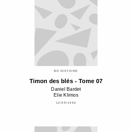
BD HISTOIRE
Timon des blés - Tome 07
Daniel Bardet
Elie Klimos
12/09/1994