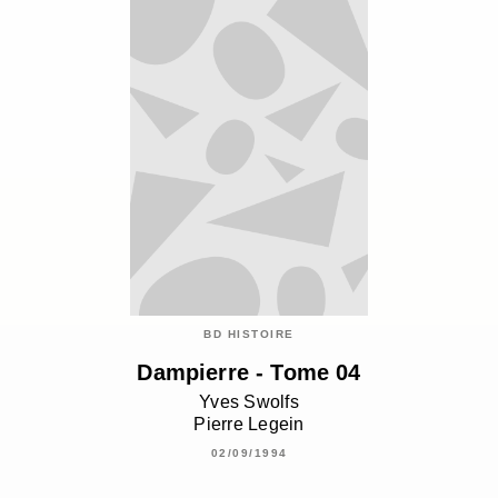
BD HISTOIRE
Dampierre - Tome 04
Yves Swolfs
Pierre Legein
02/09/1994