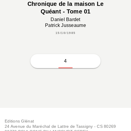
Chronique de la maison Le
Quéant - Tome 01
Daniel Bardet
Patrick Jusseaume
15/10/1985
4
Editions Glénat
24 Avenue du Maréchal de Lattre de Tassigny - CS 80269