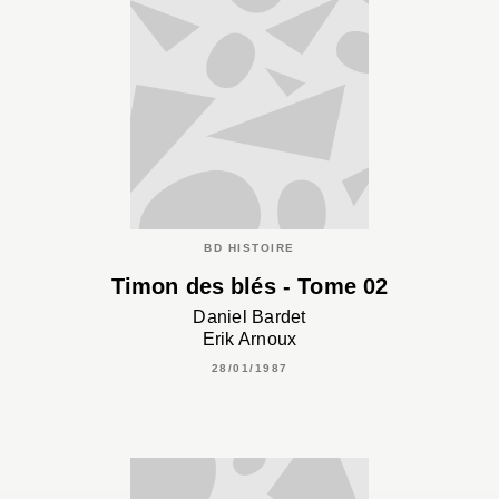
BD HISTOIRE
Timon des blés - Tome 02
Daniel Bardet
Erik Arnoux
28/01/1987