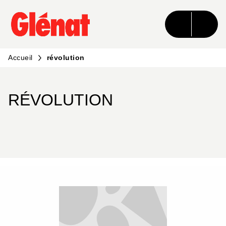
MENU
RECHERCHE
CONTENU
PIED DE PAGE
Accueil
révolution
RÉVOLUTION