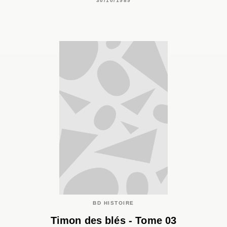
30/10/1989
BD HISTOIRE
Timon des blés - Tome 03