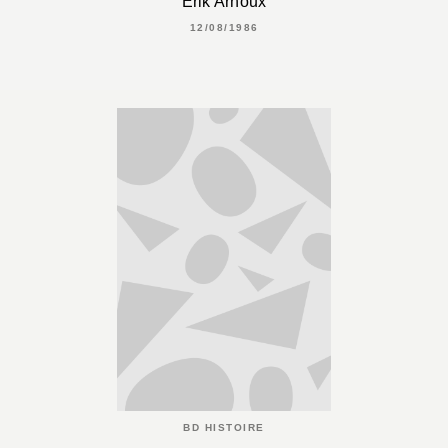
Erik Arnoux
12/08/1986
BD HISTOIRE