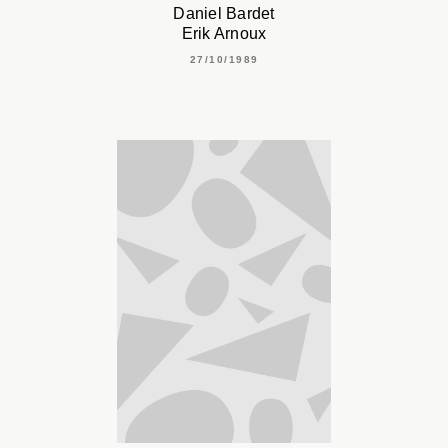
Daniel Bardet
Erik Arnoux
27/10/1989