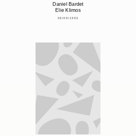
Daniel Bardet
Elie Klimos
08/09/1993