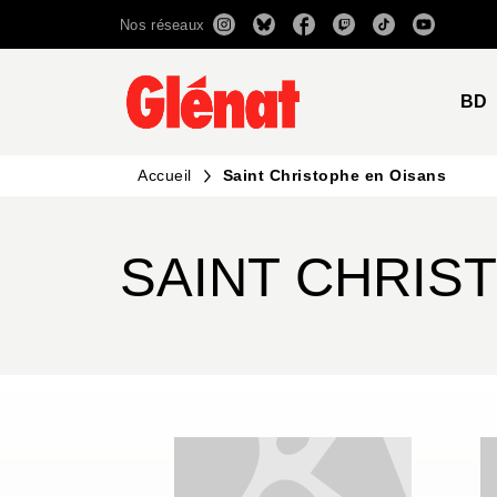
Nos réseaux
MENU
RECHERCHE
CONTENU
BD
Accueil
Saint Christophe en Oisans
SAINT CHRIS