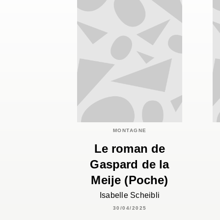
MONTAGNE
Le roman de
Gaspard de la
Meije (Poche)
Isabelle Scheibli
30/04/2025