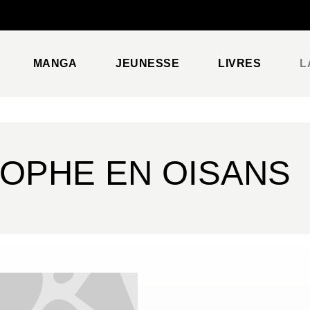
PIED DE PAGE
MANGA
JEUNESSE
LIVRES
L
TOPHE EN OISANS