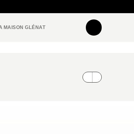
NEWSLETTER
ESPACE PRO / PRESSE
A MAISON GLÉNAT