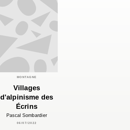
MONTAGNE
Villages
d'alpinisme des
Écrins
Pascal Sombardier
06/07/2022