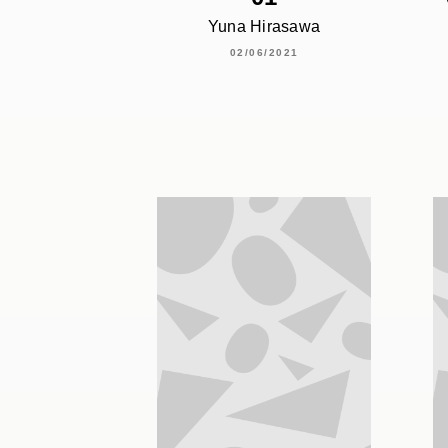
Yuna Hirasawa
02/06/2021