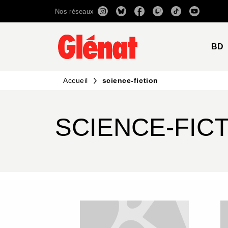
Nos réseaux
MENU
RECHERCHE
CONTENU
BD
Accueil
science-fiction
SCIENCE-FIC