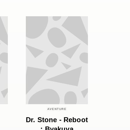
AVENTURE
Dr. Stone - Reboot
: Byakuya