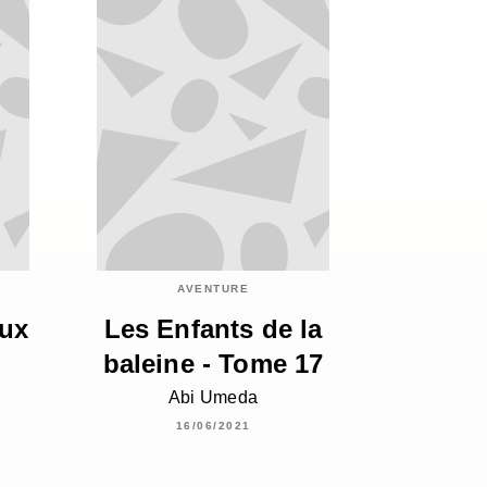
AVENTURE
aux
Les Enfants de la
baleine - Tome 17
Abi Umeda
16/06/2021