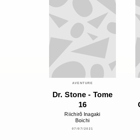
AVENTURE
Dr. Stone - Tome
16
Riichirô Inagaki
Boichi
07/07/2021