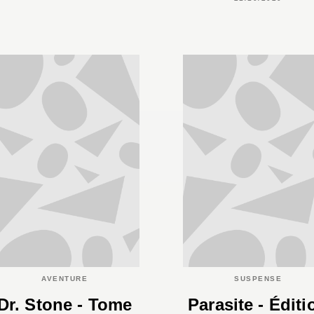
AVENTURE
SUSPENSE
Dr. Stone - Tome
Parasite - Éditi