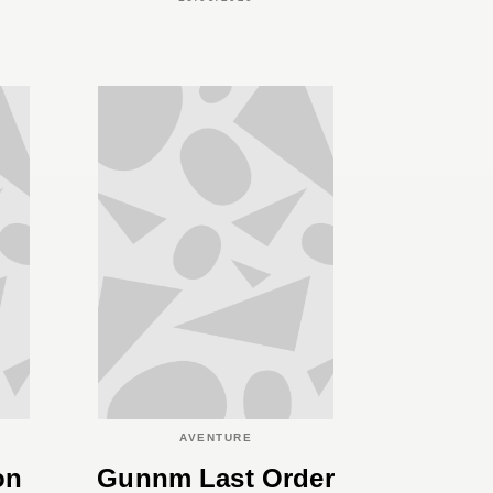
AVENTURE
on
Gunnm Last Order