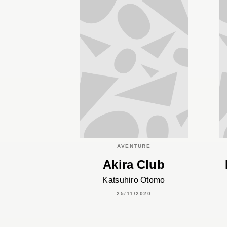
AVENTURE
Akira Club
Katsuhiro Otomo
25/11/2020