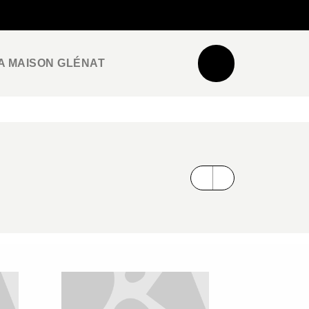
NEWSLETTER
ESPACE PRO / PRESSE
A MAISON GLÉNAT