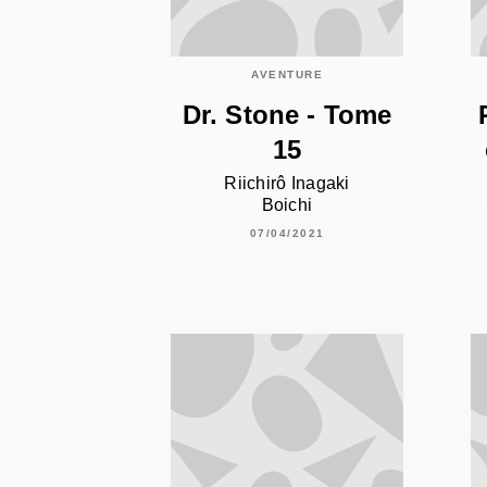
AVENTURE
Dr. Stone - Tome
15
Riichirô Inagaki
Boichi
07/04/2021