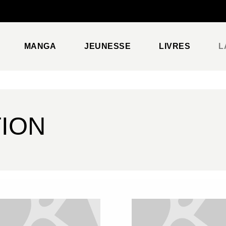
PIED DE PAGE
MANGA
JEUNESSE
LIVRES
L
TION