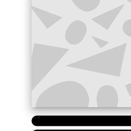
PAPIER
7,20 €