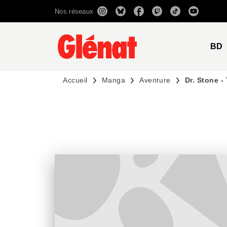
Nos réseaux
MENU
RECHERCHE
CONTENU
BD
Accueil
Manga
Aventure
Dr. Stone -