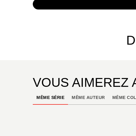
NUMÉRIQUE
4,99 €
D
VOUS AIMEREZ 
MÊME SÉRIE
MÊME AUTEUR
MÊME COL