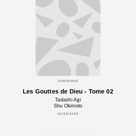
SUSPENSE
Les Gouttes de Dieu - Tome 02
Tadashi Agi
Shu Okimoto
04/06/2008