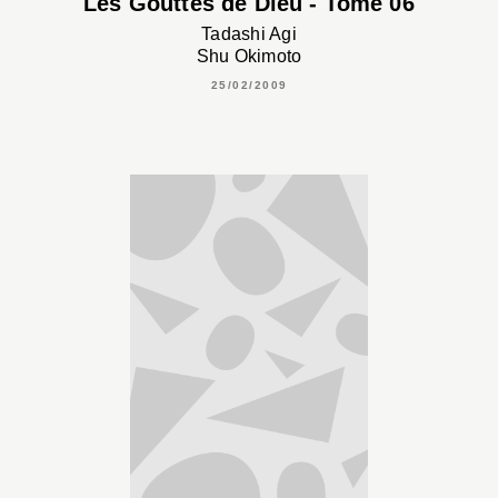
Les Gouttes de Dieu - Tome 06
Tadashi Agi
Shu Okimoto
25/02/2009