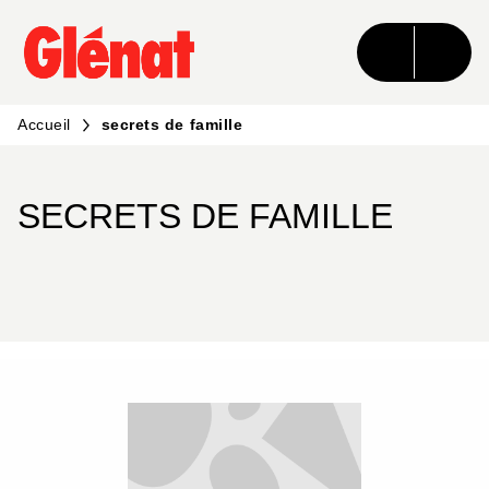
MENU
RECHERCHE
CONTENU
PIED DE PAGE
Accueil
secrets de famille
SECRETS DE FAMILLE