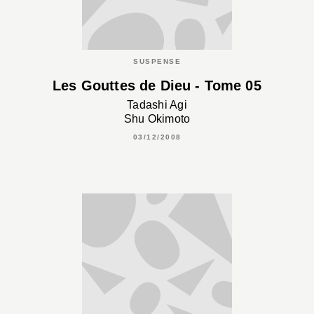
SUSPENSE
Les Gouttes de Dieu - Tome 05
Tadashi Agi
Shu Okimoto
03/12/2008