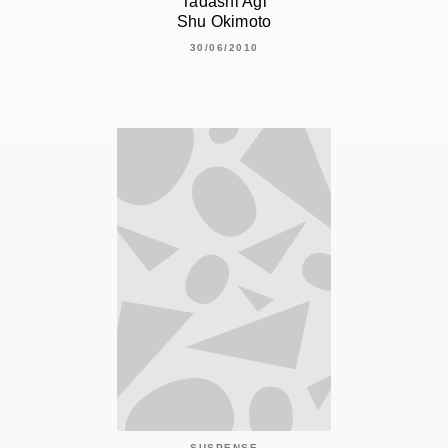
Tadashi Agi
Shu Okimoto
30/06/2010
SUSPENSE