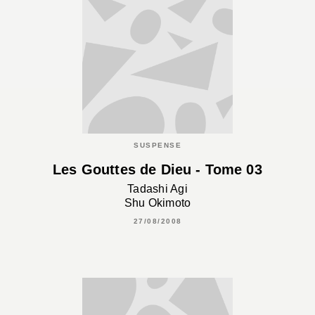
SUSPENSE
Les Gouttes de Dieu - Tome 03
Tadashi Agi
Shu Okimoto
27/08/2008