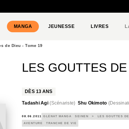
PIED DE PAGE
MANGA
JEUNESSE
LIVRES
L
es de Dieu - Tome 19
LES GOUTTES DE 
DÈS
13
ANS
Tadashi Agi
(
Scénariste
)
Shu Okimoto
(
Dessinat
08.06.2011
GLÉNAT MANGA
SEINEN
>
LES GOUTTES DE
AVENTURE
TRANCHE DE VIE