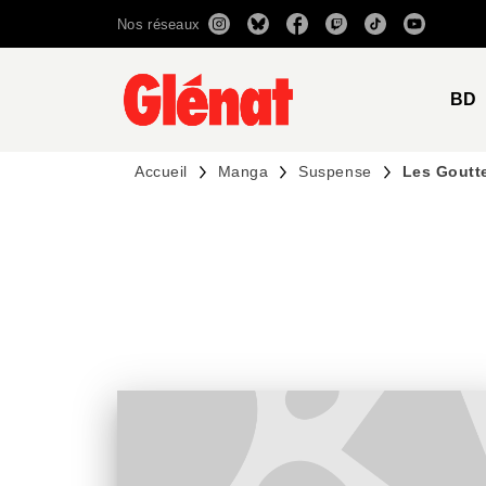
Nos réseaux
MENU
RECHERCHE
CONTENU
BD
Accueil
Manga
Suspense
Les Goutt