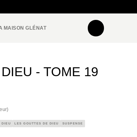
NEWSLETTER
ESPACE PRO / PRESSE
A MAISON GLÉNAT
DIEU - TOME 19
eur
)
 DIEU
LES GOUTTES DE DIEU
SUSPENSE