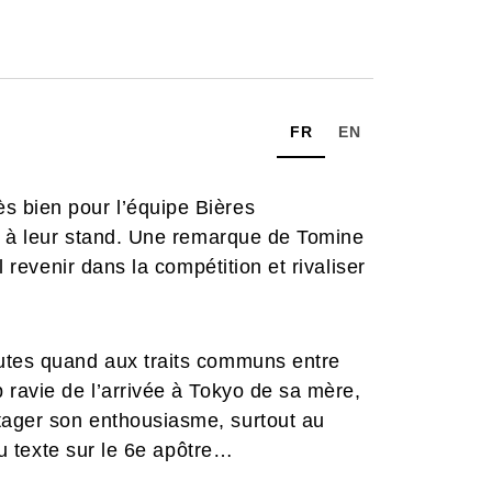
FR
EN
s bien pour l’équipe Bières
as à leur stand. Une remarque de Tomine
l revenir dans la compétition et rivaliser
utes quand aux traits communs entre
 ravie de l’arrivée à Tokyo de sa mère,
tager son enthousiasme, surtout au
 du texte sur le 6e apôtre…