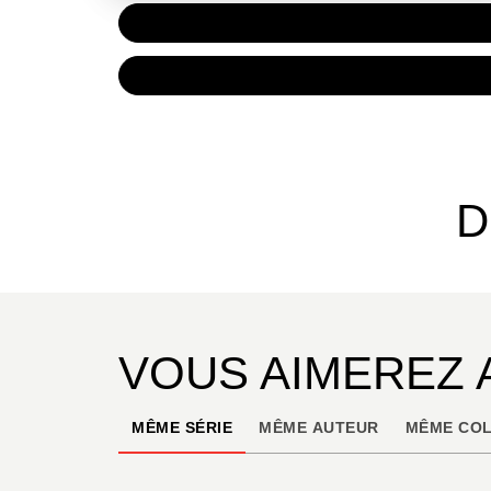
PAPIER
9,50 €
NUMÉRIQUE
6,99 €
D
VOUS AIMEREZ 
MÊME SÉRIE
MÊME AUTEUR
MÊME COL