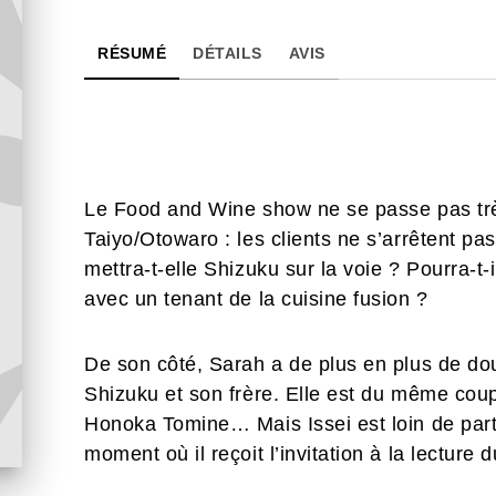
RÉSUMÉ
DÉTAILS
AVIS
Le Food and Wine show ne se passe pas trè
Taiyo/Otowaro : les clients ne s’arrêtent p
mettra-t-elle Shizuku sur la voie ? Pourra-t-i
avec un tenant de la cuisine fusion ?
De son côté, Sarah a de plus en plus de do
Shizuku et son frère. Elle est du même coup
Honoka Tomine… Mais Issei est loin de par
moment où il reçoit l’invitation à la lecture