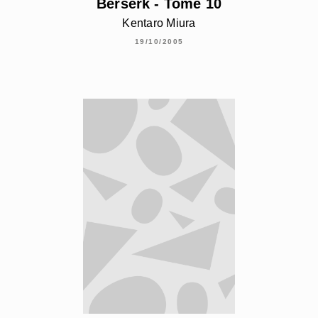
Berserk - Tome 10
Kentaro Miura
19/10/2005