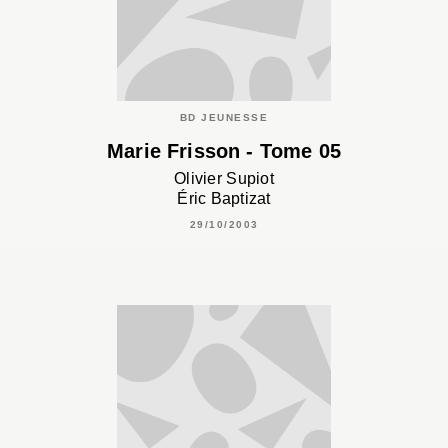
BD JEUNESSE
Marie Frisson - Tome 05
Olivier Supiot
Éric Baptizat
29/10/2003