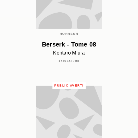
HORREUR
Berserk - Tome 08
Kentaro Miura
15/06/2005
PUBLIC AVERTI