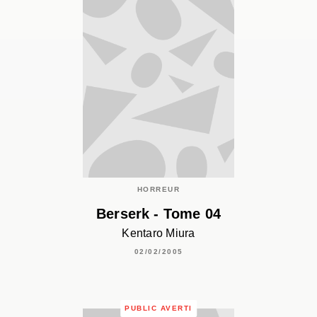
HORREUR
Berserk - Tome 04
Kentaro Miura
02/02/2005
PUBLIC AVERTI