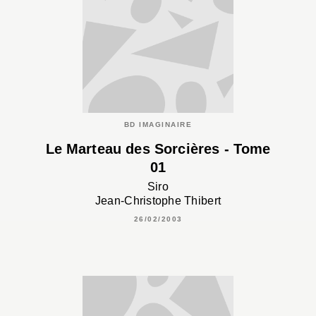
BD IMAGINAIRE
Le Marteau des Sorcières - Tome
01
Siro
Jean-Christophe Thibert
26/02/2003