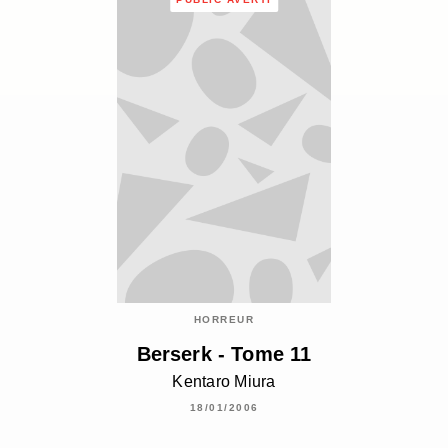
HORREUR
Berserk - Tome 11
Kentaro Miura
18/01/2006