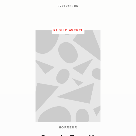
07/12/2005
PUBLIC AVERTI
HORREUR