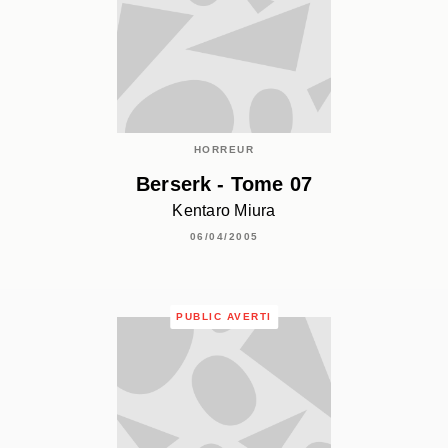
HORREUR
Berserk - Tome 07
Kentaro Miura
06/04/2005
PUBLIC AVERTI