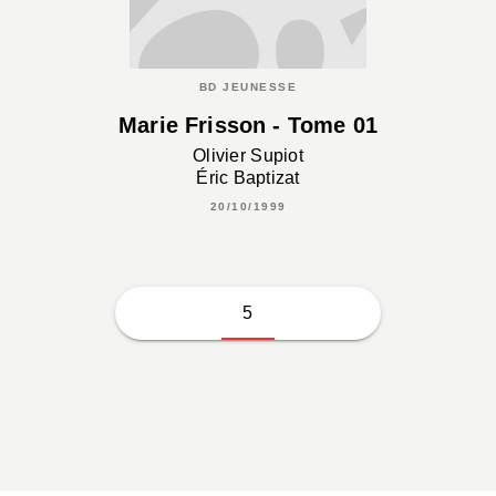
BD JEUNESSE
Marie Frisson - Tome 01
Olivier Supiot
Éric Baptizat
20/10/1999
5