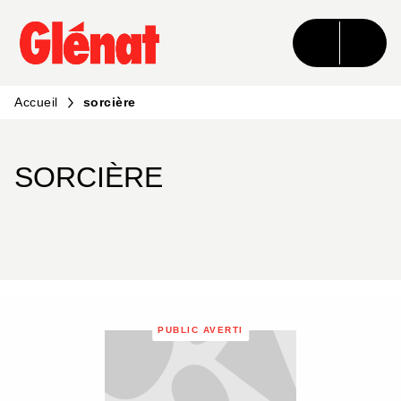
MENU
RECHERCHE
CONTENU
PIED DE PAGE
Accueil
sorcière
SORCIÈRE
PUBLIC AVERTI