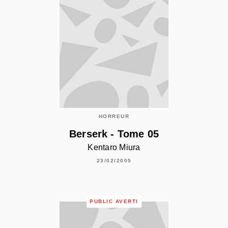
HORREUR
Berserk - Tome 05
Kentaro Miura
23/02/2005
PUBLIC AVERTI