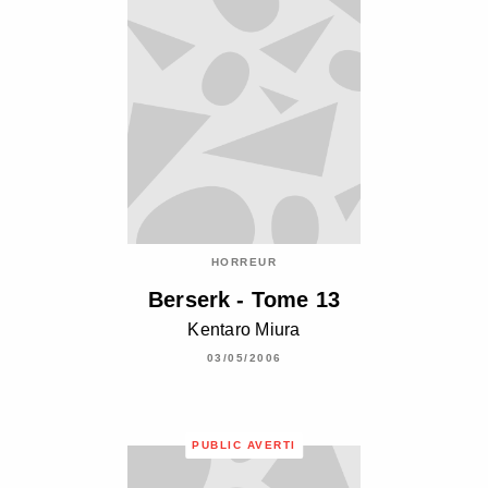
HORREUR
Berserk - Tome 13
Kentaro Miura
03/05/2006
PUBLIC AVERTI