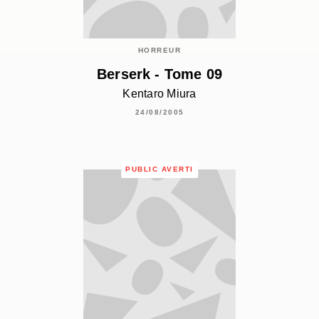
HORREUR
Berserk - Tome 09
Kentaro Miura
24/08/2005
PUBLIC AVERTI