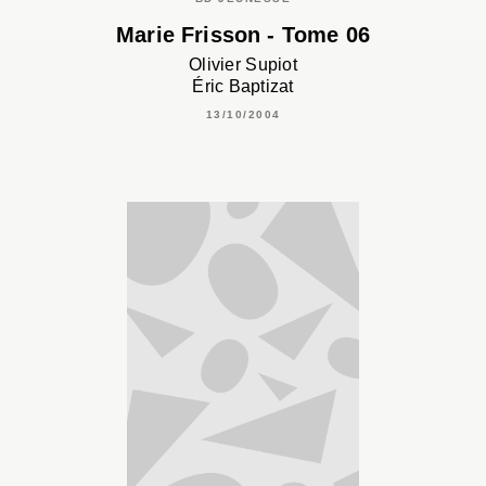
Marie Frisson - Tome 06
Olivier Supiot
Éric Baptizat
13/10/2004