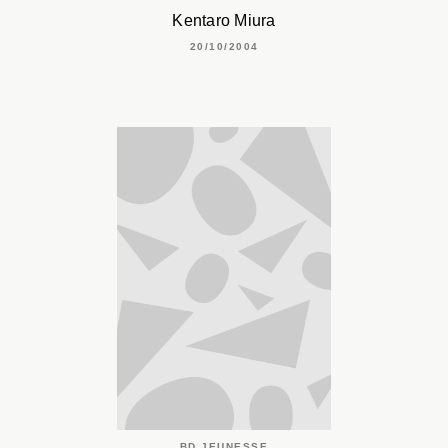
Kentaro Miura
20/10/2004
BD JEUNESSE