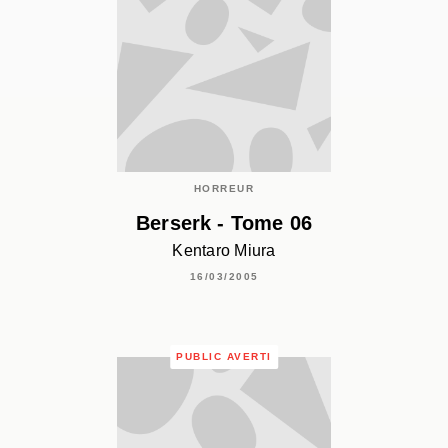
HORREUR
Berserk - Tome 06
Kentaro Miura
16/03/2005
PUBLIC AVERTI