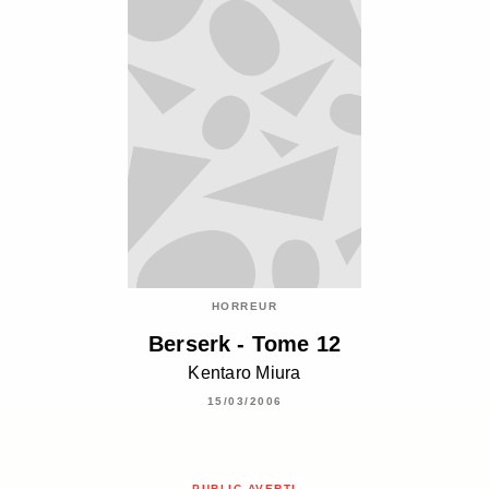
HORREUR
Berserk - Tome 12
Kentaro Miura
15/03/2006
PUBLIC AVERTI