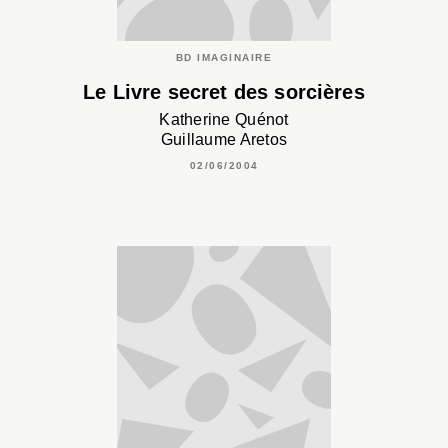
BD IMAGINAIRE
Le Livre secret des sorcières
Katherine Quénot
Guillaume Aretos
02/06/2004