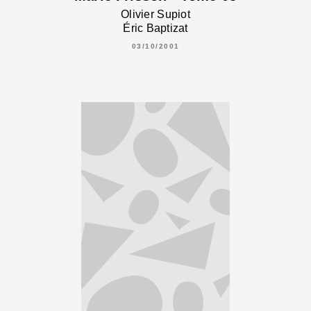
Olivier Supiot
Éric Baptizat
03/10/2001