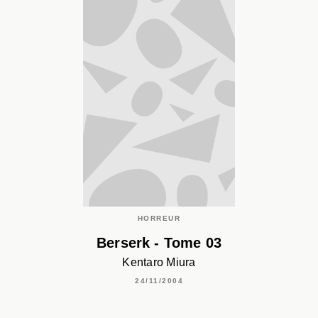
HORREUR
Berserk - Tome 03
Kentaro Miura
24/11/2004