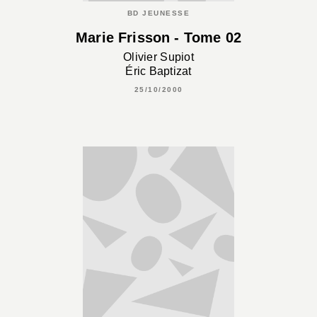
BD JEUNESSE
Marie Frisson - Tome 02
Olivier Supiot
Éric Baptizat
25/10/2000