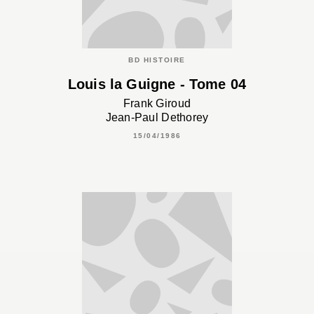
BD HISTOIRE
Louis la Guigne - Tome 04
Frank Giroud
Jean-Paul Dethorey
15/04/1986