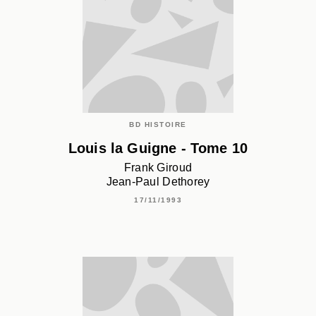
BD HISTOIRE
Louis la Guigne - Tome 10
Frank Giroud
Jean-Paul Dethorey
17/11/1993