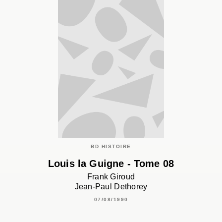
BD HISTOIRE
Louis la Guigne - Tome 08
Frank Giroud
Jean-Paul Dethorey
07/08/1990