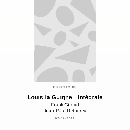
BD HISTOIRE
Louis la Guigne - Intégrale
Frank Giroud
Jean-Paul Dethorey
05/10/2011