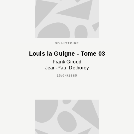
BD HISTOIRE
Louis la Guigne - Tome 03
Frank Giroud
Jean-Paul Dethorey
15/04/1985