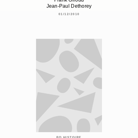
Jean-Paul Dethorey
01/12/2010
BD HISTOIRE