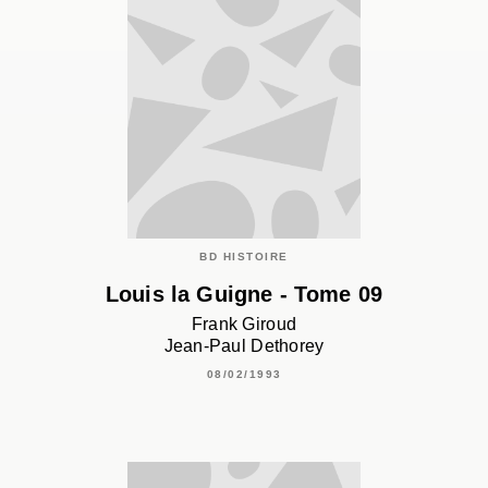
BD HISTOIRE
Louis la Guigne - Tome 09
Frank Giroud
Jean-Paul Dethorey
08/02/1993