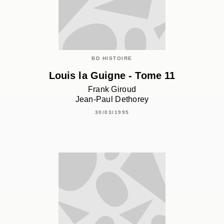
BD HISTOIRE
Louis la Guigne - Tome 11
Frank Giroud
Jean-Paul Dethorey
30/03/1995