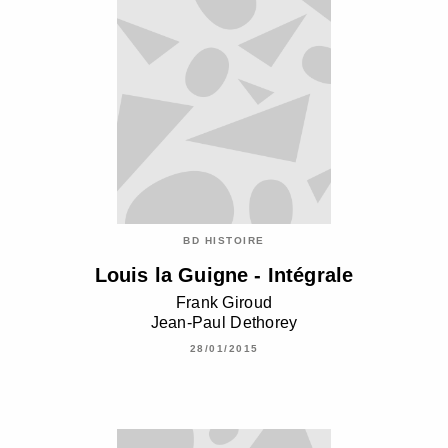
BD HISTOIRE
Louis la Guigne - Intégrale
Frank Giroud
Jean-Paul Dethorey
28/01/2015