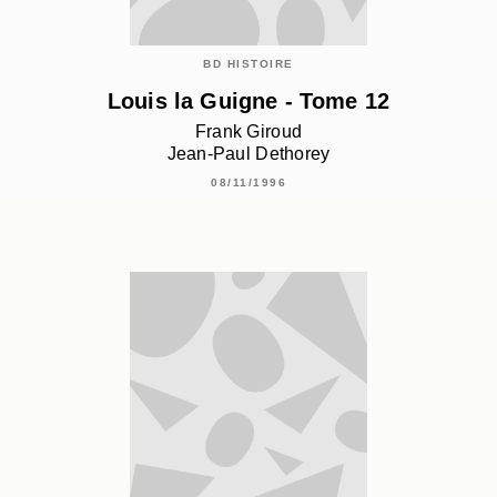
BD HISTOIRE
Louis la Guigne - Tome 12
Frank Giroud
Jean-Paul Dethorey
08/11/1996