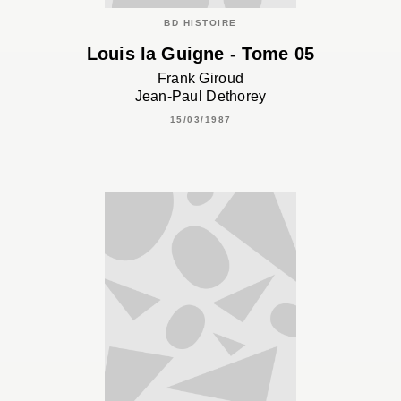
BD HISTOIRE
Louis la Guigne - Tome 05
Frank Giroud
Jean-Paul Dethorey
15/03/1987