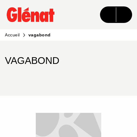
MENU
RECHERCHE
CONTENU
PIED DE PAGE
Accueil
vagabond
VAGABOND