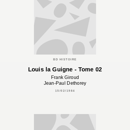
BD HISTOIRE
Louis la Guigne - Tome 02
Frank Giroud
Jean-Paul Dethorey
15/02/1984