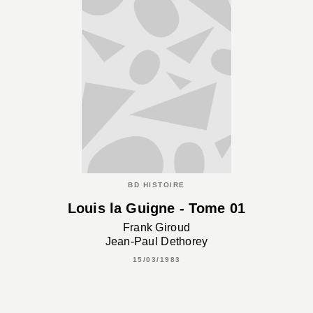
BD HISTOIRE
Louis la Guigne - Tome 01
Frank Giroud
Jean-Paul Dethorey
15/03/1983