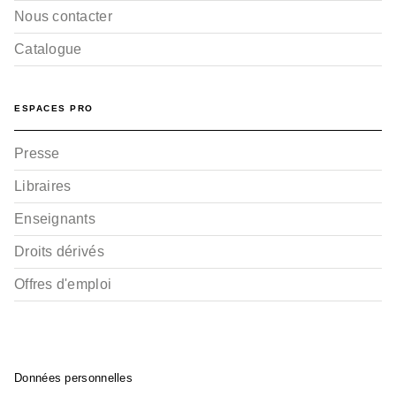
Nous contacter
Catalogue
ESPACES PRO
Presse
Libraires
Enseignants
Droits dérivés
Offres d'emploi
Données personnelles