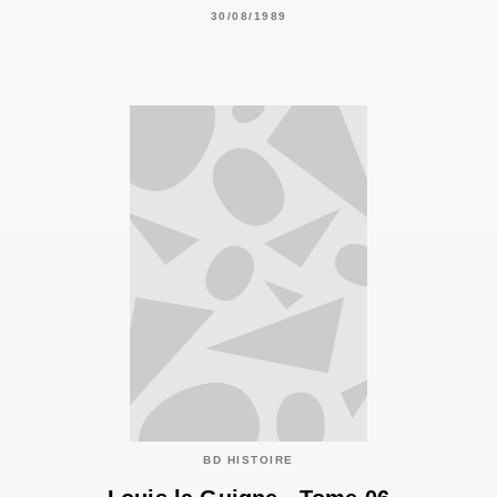
30/08/1989
BD HISTOIRE