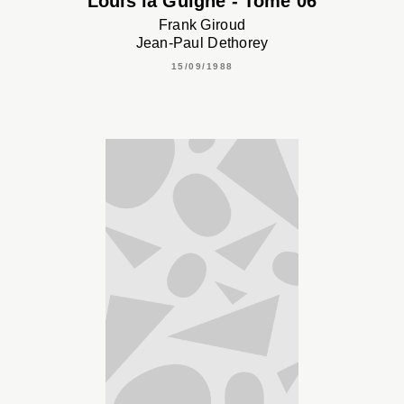
Louis la Guigne - Tome 06
Frank Giroud
Jean-Paul Dethorey
15/09/1988