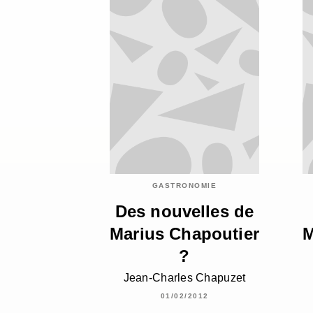
GASTRONOMIE
Des nouvelles de
Marius Chapoutier
M
?
Jean-Charles Chapuzet
01/02/2012