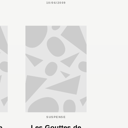
10/06/2009
SUSPENSE
e
Les Gouttes de