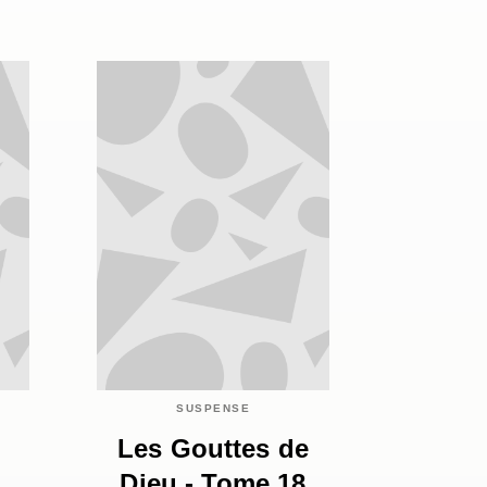
SUSPENSE
Les Gouttes de
Dieu - Tome 18