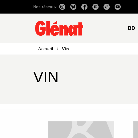
Nos réseaux
MENU
RECHERCHE
CONTENU
BD
Accueil
Vin
VIN