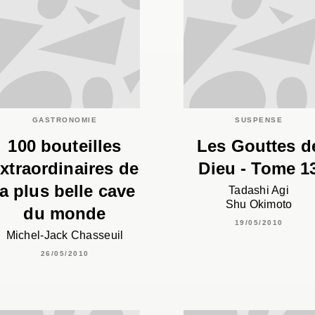
GASTRONOMIE
SUSPENSE
100 bouteilles
Les Gouttes d
xtraordinaires de
Dieu - Tome 1
la plus belle cave
Tadashi Agi
Shu Okimoto
du monde
19/05/2010
Michel-Jack Chasseuil
26/05/2010