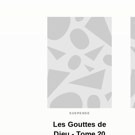
SUSPENSE
Les Gouttes de
Dieu - Tome 20