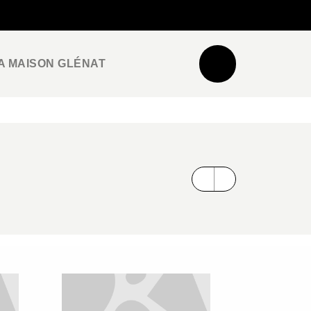
NEWSLETTER
ESPACE PRO / PRESSE
A MAISON GLÉNAT