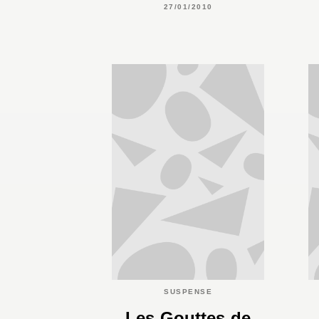
27/01/2010
SUSPENSE
Les Gouttes de