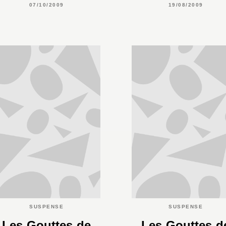
07/10/2009
19/08/2009
SUSPENSE
SUSPENSE
Les Gouttes de
Les Gouttes d