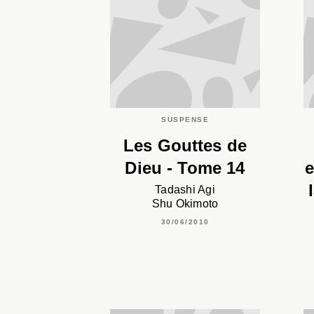
SUSPENSE
Les Gouttes de
Dieu - Tome 14
e
Tadashi Agi
Shu Okimoto
30/06/2010