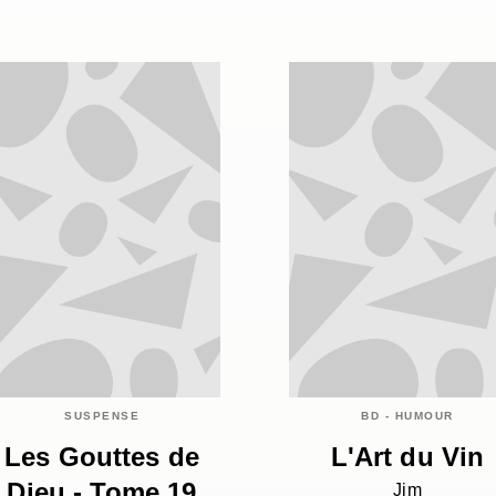
SUSPENSE
BD - HUMOUR
Les Gouttes de
L'Art du Vin
Dieu - Tome 19
Jim