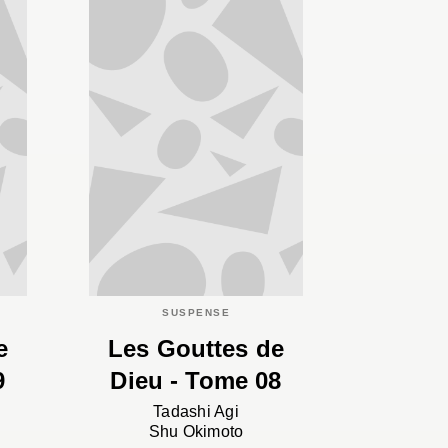
SUSPENSE
e
Les Gouttes de
9
Dieu - Tome 08
Tadashi Agi
Shu Okimoto