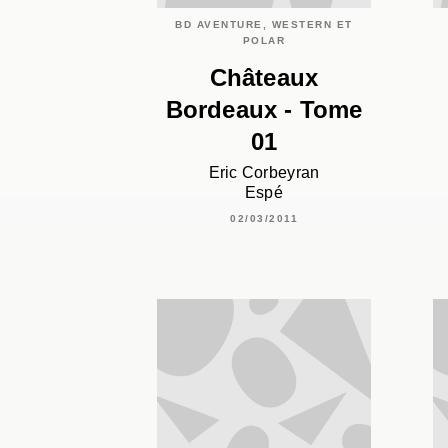
BD AVENTURE, WESTERN ET
POLAR
Châteaux
Bordeaux - Tome
01
Eric Corbeyran
Espé
02/03/2011