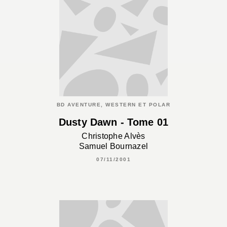
BD AVENTURE, WESTERN ET POLAR
Dusty Dawn - Tome 01
Christophe Alvès
Samuel Bournazel
07/11/2001