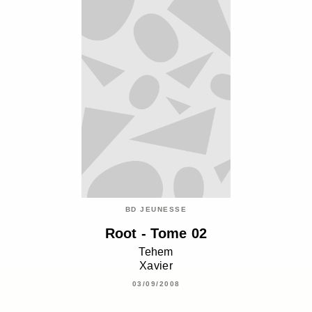
BD JEUNESSE
Root - Tome 02
Tehem
Xavier
03/09/2008