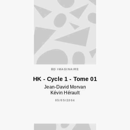
BD IMAGINAIRE
HK - Cycle 1 - Tome 01
Jean-David Morvan
Kévin Hérault
05/05/2004