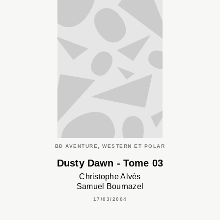
BD AVENTURE, WESTERN ET POLAR
Dusty Dawn - Tome 03
Christophe Alvès
Samuel Bournazel
17/03/2004