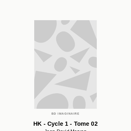
BD IMAGINAIRE
HK - Cycle 1 - Tome 02