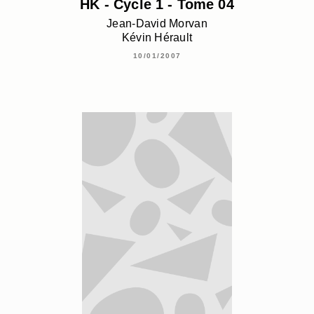
HK - Cycle 1 - Tome 04
Jean-David Morvan
Kévin Hérault
10/01/2007