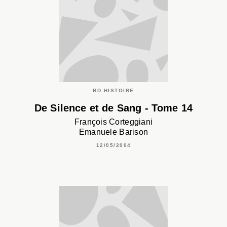
BD HISTOIRE
De Silence et de Sang - Tome 14
François Corteggiani
Emanuele Barison
12/05/2004