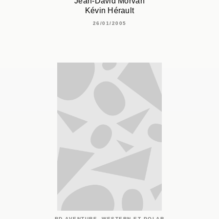
Jean-David Morvan
Kévin Hérault
26/01/2005
BD AVENTURE, WESTERN ET POLAR