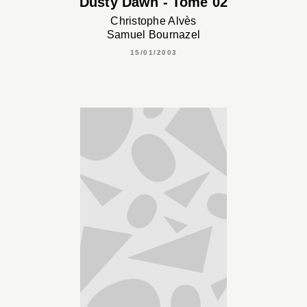
Dusty Dawn - Tome 02
Christophe Alvès
Samuel Bournazel
15/01/2003