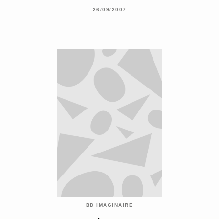
26/09/2007
BD IMAGINAIRE