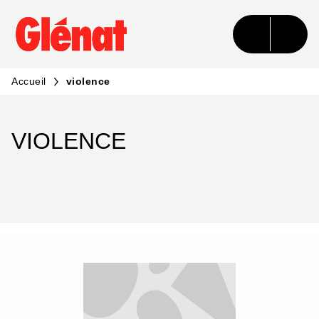
MENU
RECHERCHE
CONTENU
PIED DE PAGE
Accueil
violence
VIOLENCE