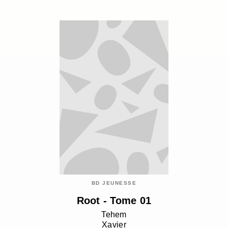
BD JEUNESSE
Root - Tome 01
Tehem
Xavier