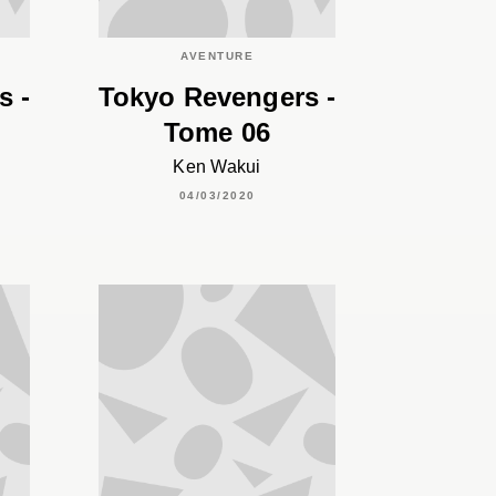
AVENTURE
s -
Tokyo Revengers -
Tome 06
Ken Wakui
04/03/2020