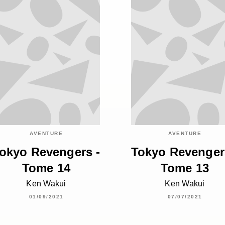
AVENTURE
AVENTURE
okyo Revengers -
Tokyo Revenger
Tome 14
Tome 13
Ken Wakui
Ken Wakui
01/09/2021
07/07/2021