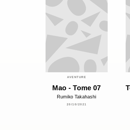
AVENTURE
Mao - Tome 07
T
Rumiko Takahashi
20/10/2021