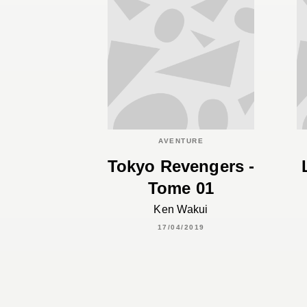
AVENTURE
Tokyo Revengers -
Tome 01
Ken Wakui
17/04/2019