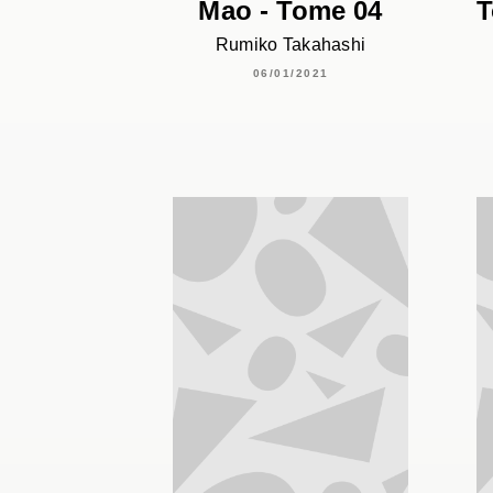
Mao - Tome 04
T
Rumiko Takahashi
06/01/2021