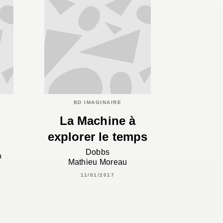
BD IMAGINAIRE
La Machine à
explorer le temps
Dobbs
o
Mathieu Moreau
11/01/2017