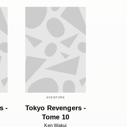
AVENTURE
s -
Tokyo Revengers -
Tome 10
Ken Wakui