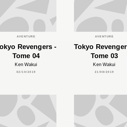
AVENTURE
AVENTURE
okyo Revengers -
Tokyo Revenger
Tome 04
Tome 03
Ken Wakui
Ken Wakui
02/10/2019
21/08/2019