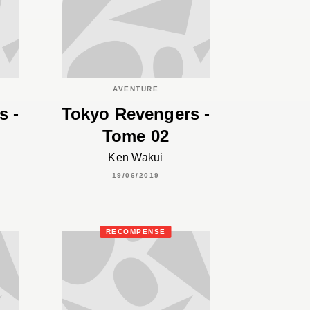
AVENTURE
s -
Tokyo Revengers -
Tome 02
Ken Wakui
19/06/2019
RÉCOMPENSÉ