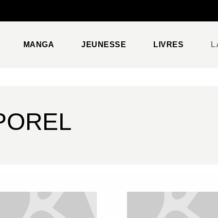
PIED DE PAGE
MANGA
JEUNESSE
LIVRES
L
POREL