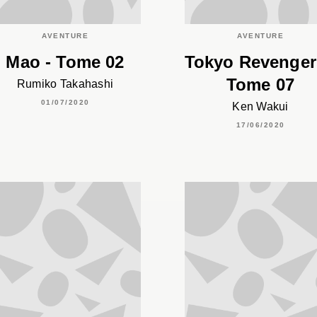
AVENTURE
AVENTURE
Mao - Tome 02
Tokyo Revenger
Tome 07
Rumiko Takahashi
01/07/2020
Ken Wakui
17/06/2020