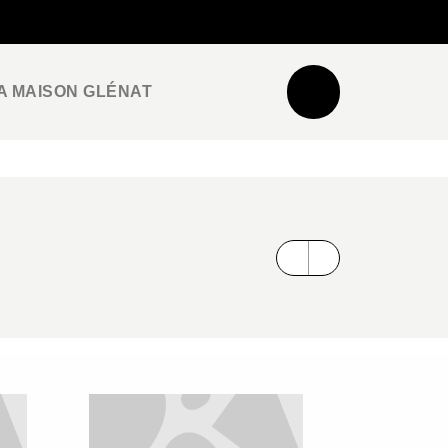
NEWSLETTER
ESPACE PRO / PRESSE
A MAISON GLÉNAT