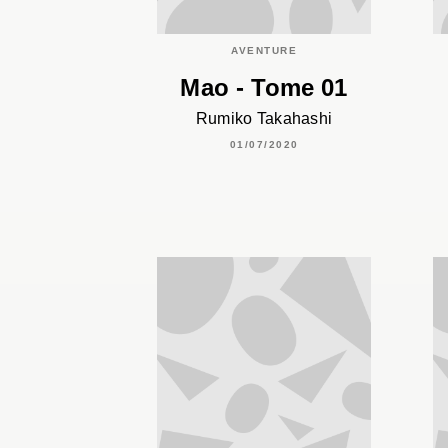
AVENTURE
Mao - Tome 01
Rumiko Takahashi
01/07/2020