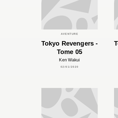
AVENTURE
Tokyo Revengers -
T
Tome 05
Ken Wakui
02/01/2020