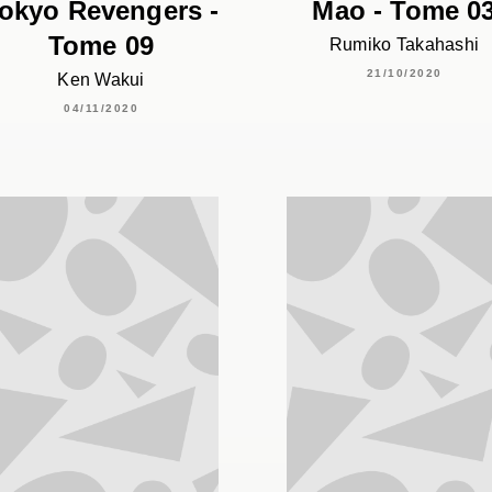
okyo Revengers -
Mao - Tome 0
Tome 09
Rumiko Takahashi
21/10/2020
Ken Wakui
04/11/2020