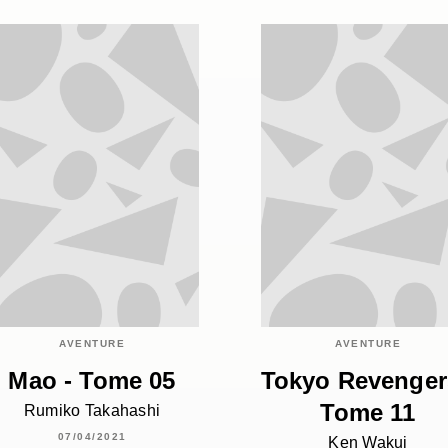
AVENTURE
AVENTURE
Mao - Tome 05
Tokyo Revenger
Tome 11
Rumiko Takahashi
07/04/2021
Ken Wakui