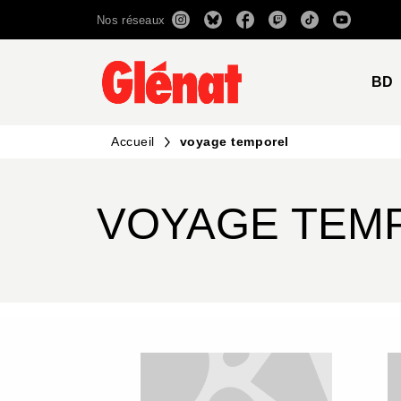
Nos réseaux
MENU
RECHERCHE
CONTENU
BD
Accueil
voyage temporel
VOYAGE TEM