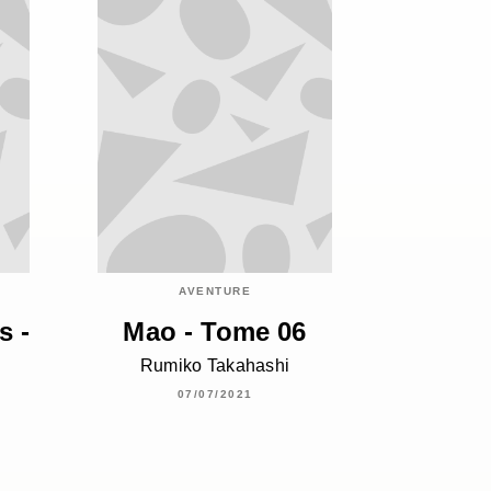
AVENTURE
s -
Mao - Tome 06
Rumiko Takahashi
07/07/2021