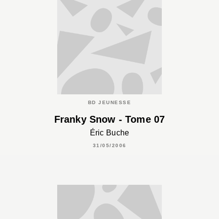
BD JEUNESSE
Franky Snow - Tome 07
Éric Buche
31/05/2006