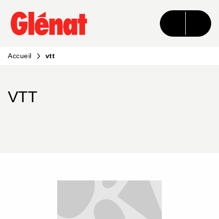
MENU
RECHERCHE
CONTENU
PIED DE PAGE
Accueil
vtt
VTT