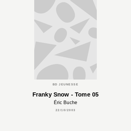
BD JEUNESSE
Franky Snow - Tome 05
Éric Buche
22/10/2003