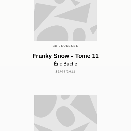
BD JEUNESSE
Franky Snow - Tome 11
Éric Buche
21/09/2011