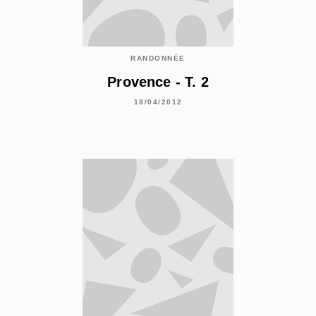
RANDONNÉE
Provence - T. 2
18/04/2012