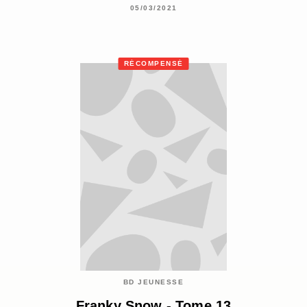
05/03/2021
RÉCOMPENSÉ
BD JEUNESSE
Franky Snow - Tome 13