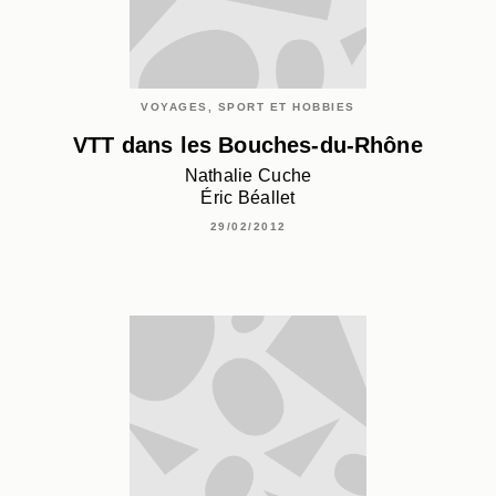
VOYAGES, SPORT ET HOBBIES
VTT dans les Bouches-du-Rhône
Nathalie Cuche
Éric Béallet
29/02/2012