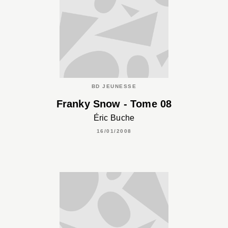
BD JEUNESSE
Franky Snow - Tome 08
Éric Buche
16/01/2008