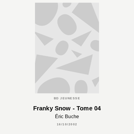
BD JEUNESSE
Franky Snow - Tome 04
Éric Buche
16/10/2002