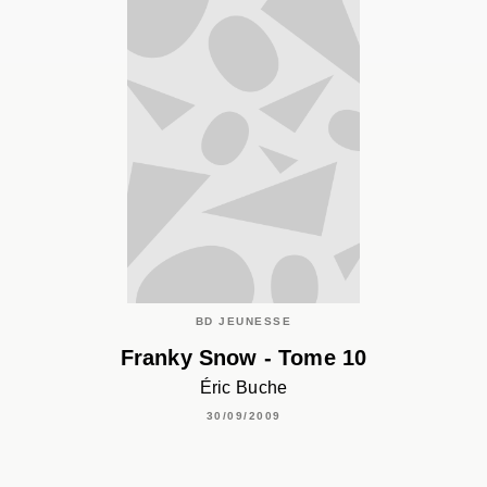
BD JEUNESSE
Franky Snow - Tome 10
Éric Buche
30/09/2009