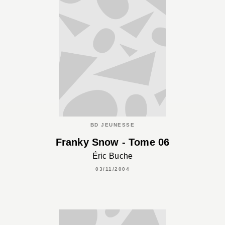
BD JEUNESSE
Franky Snow - Tome 06
Éric Buche
03/11/2004