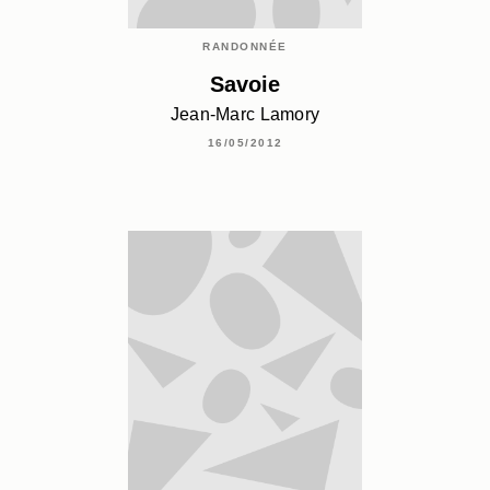
RANDONNÉE
Savoie
Jean-Marc Lamory
16/05/2012