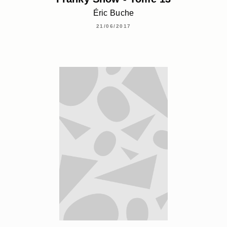
Éric Buche
21/06/2017