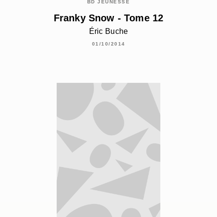
BD JEUNESSE
Franky Snow - Tome 12
Éric Buche
01/10/2014