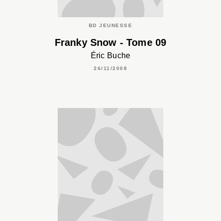
BD JEUNESSE
Franky Snow - Tome 09
Éric Buche
26/11/2008