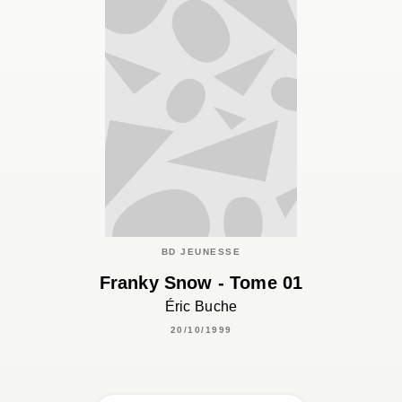
BD JEUNESSE
Franky Snow - Tome 01
Éric Buche
20/10/1999