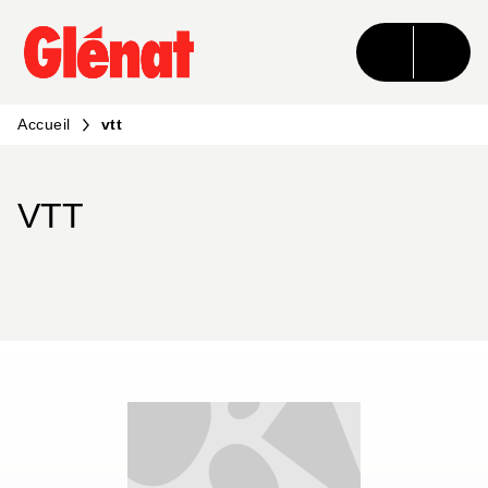
MENU
RECHERCHE
CONTENU
PIED DE PAGE
Accueil
vtt
VTT