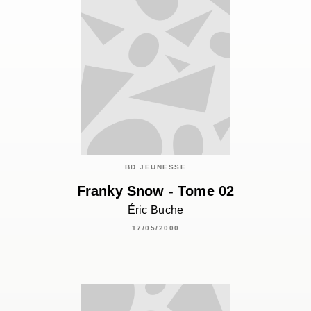
BD JEUNESSE
Franky Snow - Tome 02
Éric Buche
17/05/2000