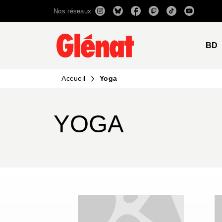
Nos réseaux
MENU
RECHERCHE
CONTENU
BD
Accueil
Yoga
YOGA