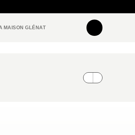
NEWSLETTER
ESPACE PRO / PRESSE
A MAISON GLÉNAT