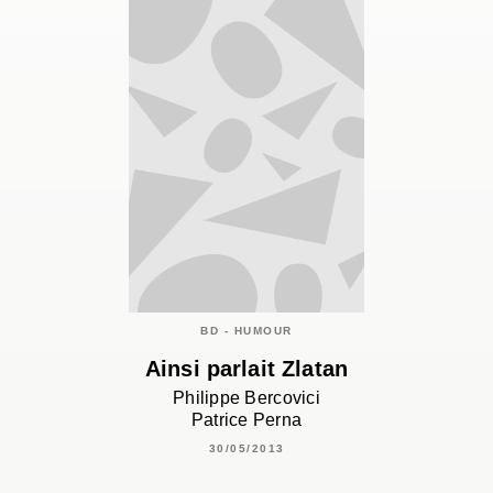
BD - HUMOUR
Ainsi parlait Zlatan
Philippe Bercovici
Patrice Perna
30/05/2013