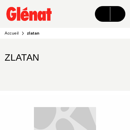
MENU
RECHERCHE
CONTENU
PIED DE PAGE
Accueil
zlatan
ZLATAN