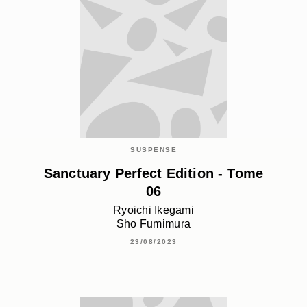
SUSPENSE
Sanctuary Perfect Edition - Tome
06
Ryoichi Ikegami
Sho Fumimura
23/08/2023