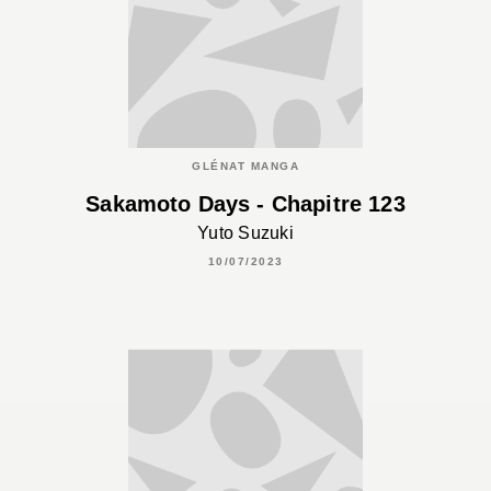
GLÉNAT MANGA
Sakamoto Days - Chapitre 123
Yuto Suzuki
10/07/2023