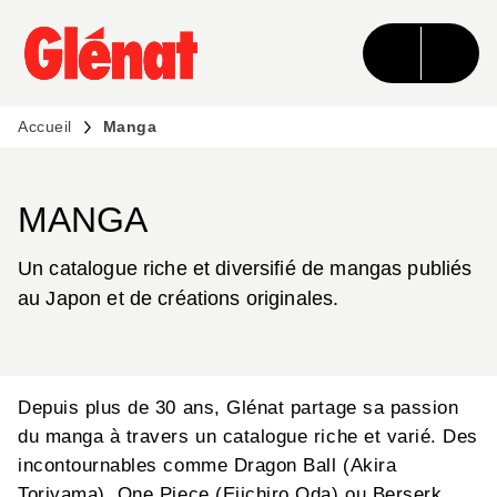
MENU
RECHERCHE
CONTENU
PIED DE PAGE
Accueil
Manga
MANGA
Un catalogue riche et diversifié de mangas publiés
au Japon et de créations originales.
Depuis plus de 30 ans, Glénat partage sa passion
du manga à travers un catalogue riche et varié. Des
incontournables comme Dragon Ball (Akira
Toriyama), One Piece (Eiichiro Oda) ou Berserk