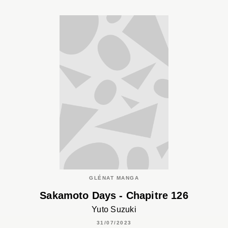
GLÉNAT MANGA
Sakamoto Days - Chapitre 126
Yuto Suzuki
31/07/2023