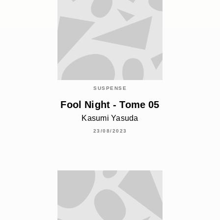
SUSPENSE
Fool Night - Tome 05
Kasumi Yasuda
23/08/2023