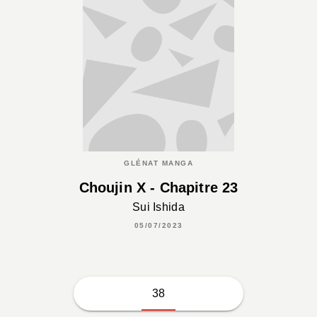
GLÉNAT MANGA
Choujin X - Chapitre 23
Sui Ishida
05/07/2023
38