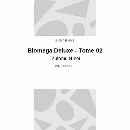
SUSPENSE
Biomega Deluxe - Tome 02
Tsutomu Nihei
23/08/2023