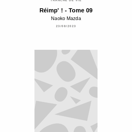
TRANCHE DE VIE
Réimp' ! - Tome 09
Naoko Mazda
23/08/2023