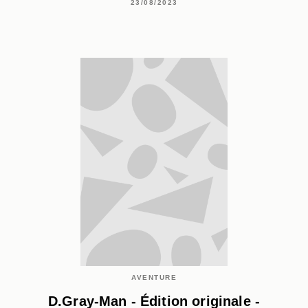
23/08/2023
AVENTURE
D.Gray-Man - Édition originale -