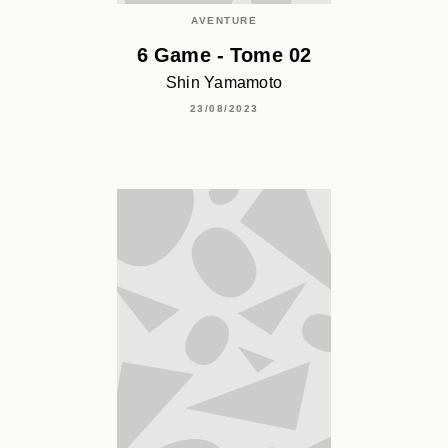
AVENTURE
6 Game - Tome 02
Shin Yamamoto
23/08/2023