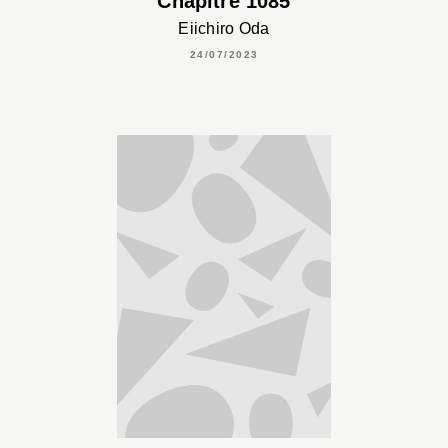
Chapitre 1085
Eiichiro Oda
24/07/2023