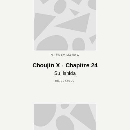
GLÉNAT MANGA
Choujin X - Chapitre 24
Sui Ishida
05/07/2023