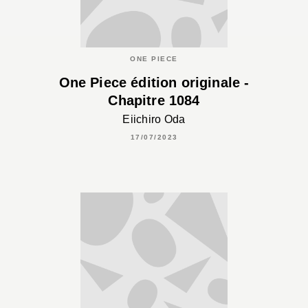
ONE PIECE
One Piece édition originale -
Chapitre 1084
Eiichiro Oda
17/07/2023