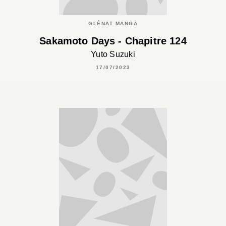
GLÉNAT MANGA
Sakamoto Days - Chapitre 124
Yuto Suzuki
17/07/2023