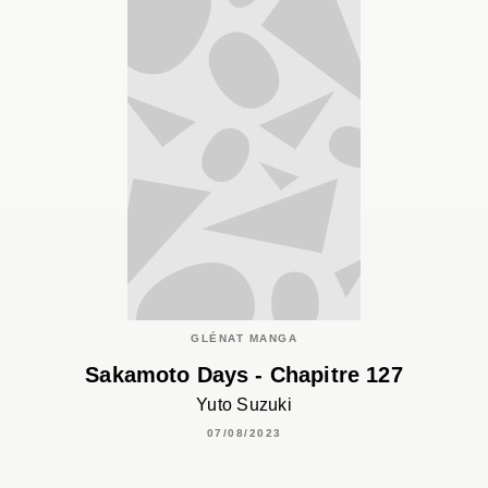
GLÉNAT MANGA
Sakamoto Days - Chapitre 127
Yuto Suzuki
07/08/2023