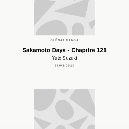
GLÉNAT MANGA
Sakamoto Days - Chapitre 128
Yuto Suzuki
21/08/2023