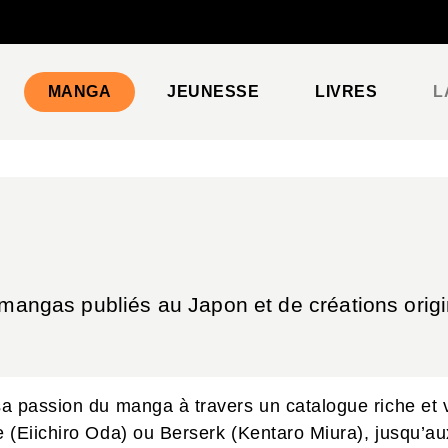
PIED DE PAGE
MANGA
JEUNESSE
LIVRES
L
 mangas publiés au Japon et de créations origi
sa passion du manga à travers un catalogue riche et
 (Eiichiro Oda) ou Berserk (Kentaro Miura), jusqu’a