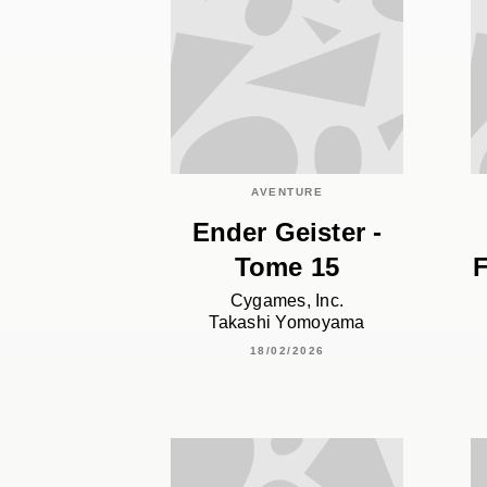
AVENTURE
Ender Geister -
Tome 15
F
Cygames, Inc.
Takashi Yomoyama
18/02/2026