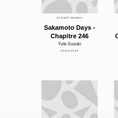
GLÉNAT MANGA
Sakamoto Days -
Chapitre 246
Yuto Suzuki
23/02/2026