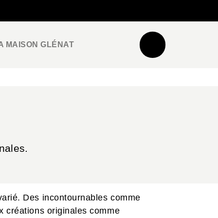
NEWSLETTER
ESPACE PRO / PRESSE
A MAISON GLÉNAT
nales.
 varié. Des incontournables comme
ux créations originales comme