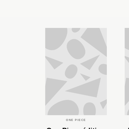
ONE PIECE