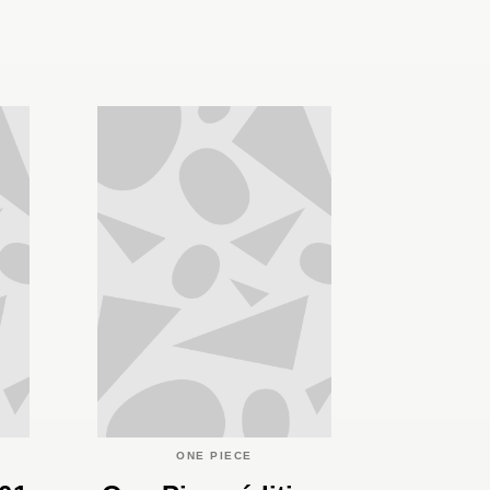
ONE PIECE