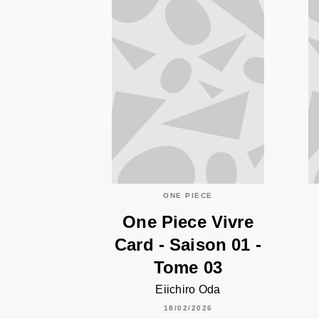
ONE PIECE
One Piece Vivre
Card - Saison 01 -
Tome 03
Eiichiro Oda
18/02/2026