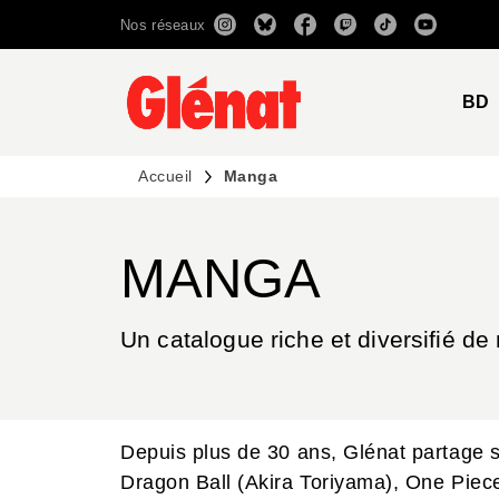
Nos réseaux
MENU
RECHERCHE
CONTENU
BD
Accueil
Manga
MANGA
Un catalogue riche et diversifié de
Depuis plus de 30 ans, Glénat partage 
Dragon Ball (Akira Toriyama), One Piece