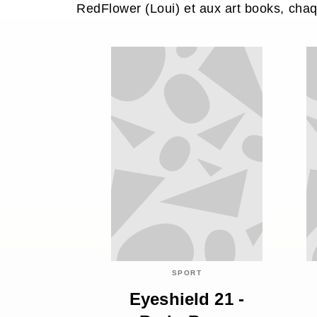
RedFlower (Loui) et aux art books, chaq
SPORT
Eyeshield 21 -