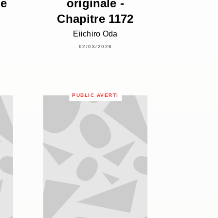
me
originale -
Chapitre 1172
Eiichiro Oda
02/03/2026
PUBLIC AVERTI