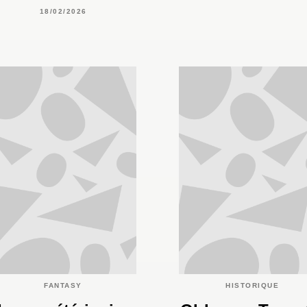
18/02/2026
FANTASY
HISTORIQUE