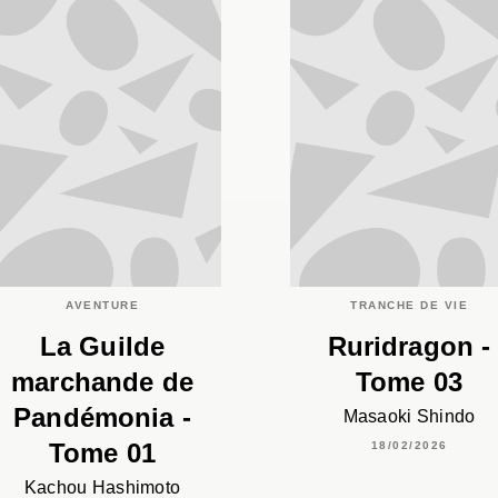
AVENTURE
TRANCHE DE VIE
La Guilde
Ruridragon -
marchande de
Tome 03
Pandémonia -
Masaoki Shindo
Tome 01
18/02/2026
Kachou Hashimoto