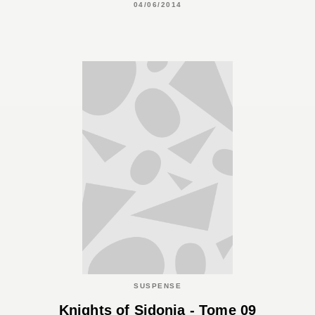
04/06/2014
SUSPENSE
Knights of Sidonia - Tome 09