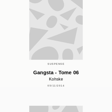
SUSPENSE
Gangsta - Tome 06
Kohske
05/11/2014