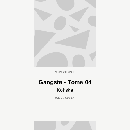
SUSPENSE
Gangsta - Tome 04
Kohske
02/07/2014