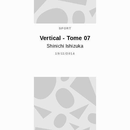
SPORT
Vertical - Tome 07
Shinichi Ishizuka
19/11/2014