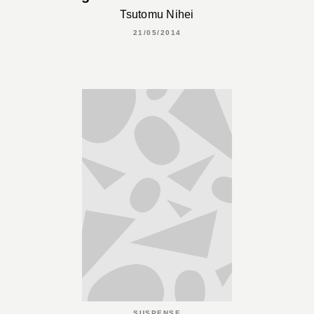
Tsutomu Nihei
21/05/2014
SUSPENSE