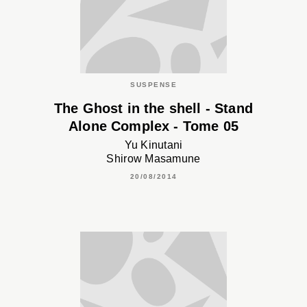
SUSPENSE
The Ghost in the shell - Stand
Alone Complex - Tome 05
Yu Kinutani
Shirow Masamune
20/08/2014