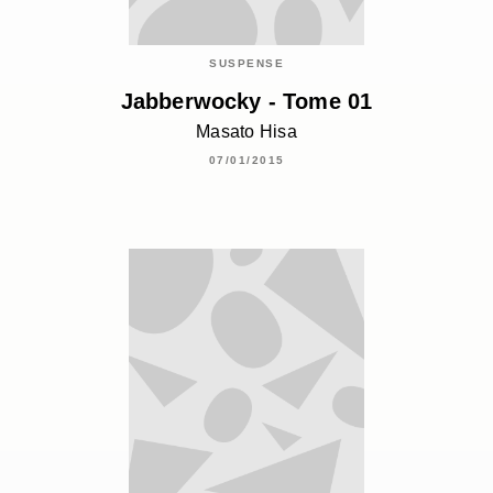
SUSPENSE
Jabberwocky - Tome 01
Masato Hisa
07/01/2015