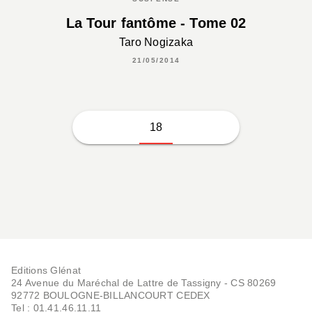
La Tour fantôme - Tome 02
Taro Nogizaka
21/05/2014
18
Editions Glénat
24 Avenue du Maréchal de Lattre de Tassigny - CS 80269
92772 BOULOGNE-BILLANCOURT CEDEX
Tel : 01.41.46.11.11