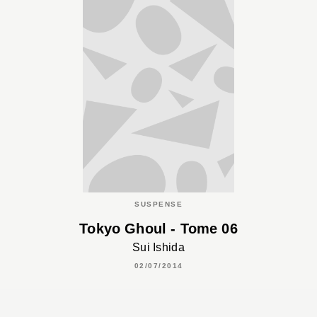
SUSPENSE
Tokyo Ghoul - Tome 06
Sui Ishida
02/07/2014