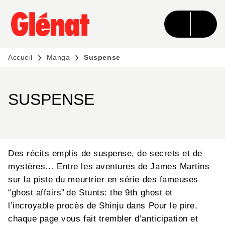
MENU
RECHERCHE
CONTENU
PIED DE PAGE
Accueil
Manga
Suspense
SUSPENSE
Des récits emplis de suspense, de secrets et de
mystères… Entre les aventures de James Martins
sur la piste du meurtrier en série des fameuses
“ghost affairs” de Stunts: the 9th ghost et
l’incroyable procès de Shinju dans Pour le pire,
chaque page vous fait trembler d’anticipation et