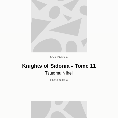
SUSPENSE
Knights of Sidonia - Tome 11
Tsutomu Nihei
05/11/2014