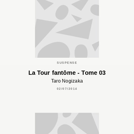
SUSPENSE
La Tour fantôme - Tome 03
Taro Nogizaka
02/07/2014