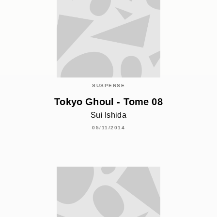
SUSPENSE
Tokyo Ghoul - Tome 08
Sui Ishida
05/11/2014