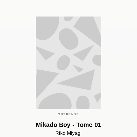
SUSPENSE
Mikado Boy - Tome 01
Riko Miyagi