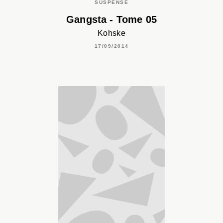
SUSPENSE
Gangsta - Tome 05
Kohske
17/09/2014