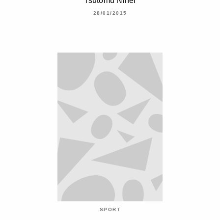
Tsutomu Nihei
28/01/2015
SPORT