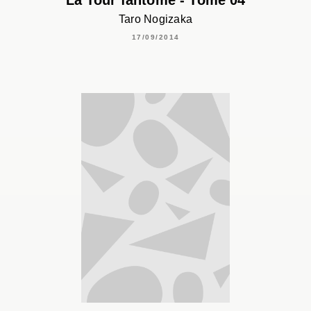
Taro Nogizaka
17/09/2014