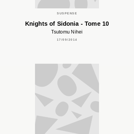
SUSPENSE
Knights of Sidonia - Tome 10
Tsutomu Nihei
17/09/2014