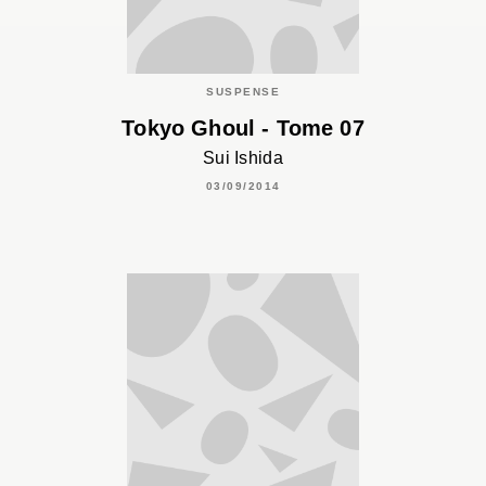
SUSPENSE
Tokyo Ghoul - Tome 07
Sui Ishida
03/09/2014