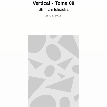
Vertical - Tome 08
Shinichi Ishizuka
28/01/2015