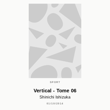
SPORT
Vertical - Tome 06
Shinichi Ishizuka
01/10/2014