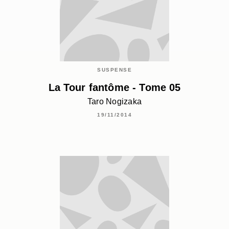
SUSPENSE
La Tour fantôme - Tome 05
Taro Nogizaka
19/11/2014