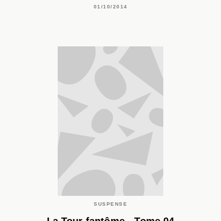
01/10/2014
SUSPENSE
La Tour fantôme - Tome 04