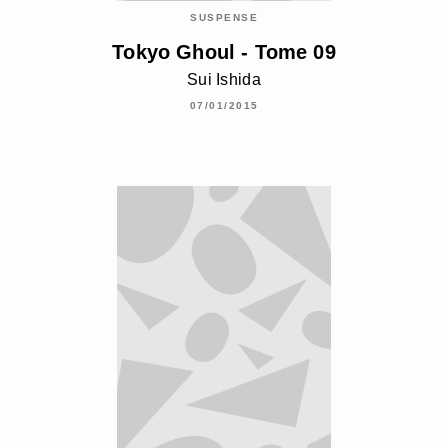
SUSPENSE
Tokyo Ghoul - Tome 09
Sui Ishida
07/01/2015