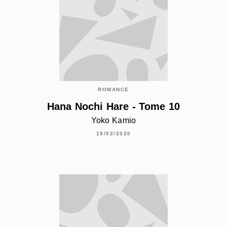
ROMANCE
Hana Nochi Hare - Tome 10
Yoko Kamio
19/02/2020