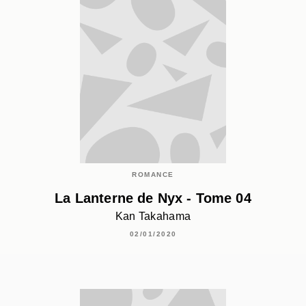
ROMANCE
La Lanterne de Nyx - Tome 04
Kan Takahama
02/01/2020