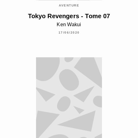
AVENTURE
Tokyo Revengers - Tome 07
Ken Wakui
17/06/2020