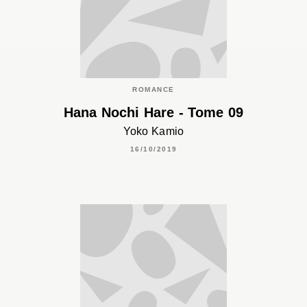
ROMANCE
Hana Nochi Hare - Tome 09
Yoko Kamio
16/10/2019