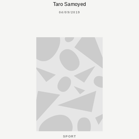
Taro Samoyed
04/09/2019
SPORT