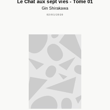
Le Chat aux sept vies - Tome 01
Gin Shirakawa
02/01/2020