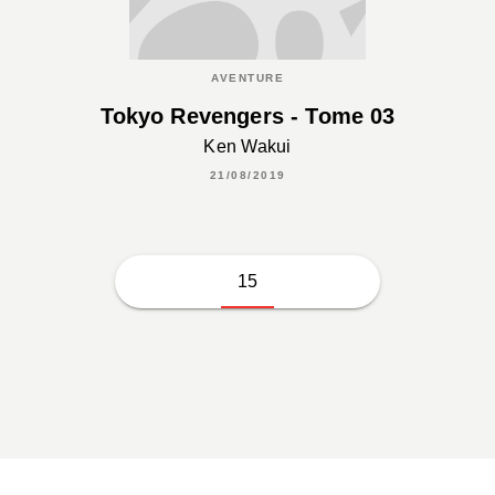
AVENTURE
Tokyo Revengers - Tome 03
Ken Wakui
21/08/2019
15