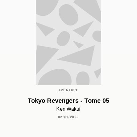
AVENTURE
Tokyo Revengers - Tome 05
Ken Wakui
02/01/2020