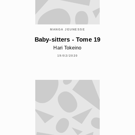
MANGA JEUNESSE
Baby-sitters - Tome 19
Hari Tokeino
19/02/2020