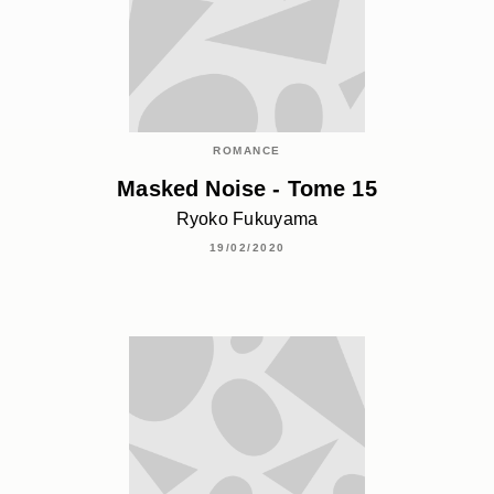
ROMANCE
Masked Noise - Tome 15
Ryoko Fukuyama
19/02/2020