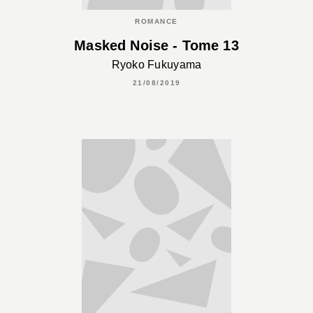
ROMANCE
Masked Noise - Tome 13
Ryoko Fukuyama
21/08/2019