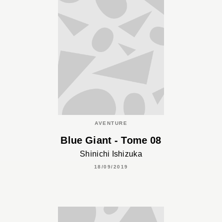
AVENTURE
Blue Giant - Tome 08
Shinichi Ishizuka
18/09/2019