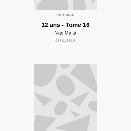
ROMANCE
12 ans - Tome 16
Nao Maita
06/11/2019