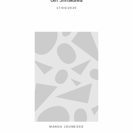
Gin Shirakawa
17/06/2020
MANGA JEUNESSE