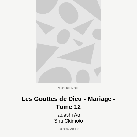
SUSPENSE
Les Gouttes de Dieu - Mariage -
Tome 12
Tadashi Agi
Shu Okimoto
18/09/2019