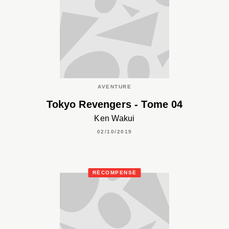
AVENTURE
Tokyo Revengers - Tome 04
Ken Wakui
02/10/2019
RÉCOMPENSÉ