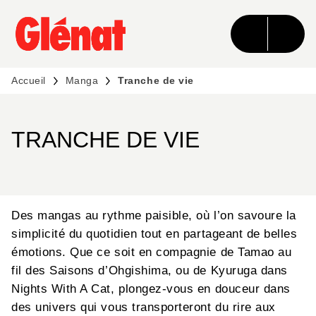
MENU
RECHERCHE
CONTENU
PIED DE PAGE
Accueil
Manga
Tranche de vie
TRANCHE DE VIE
Des mangas au rythme paisible, où l’on savoure la
simplicité du quotidien tout en partageant de belles
émotions. Que ce soit en compagnie de Tamao au
fil des Saisons d’Ohgishima, ou de Kyuruga dans
Nights With A Cat, plongez-vous en douceur dans
des univers qui vous transporteront du rire aux