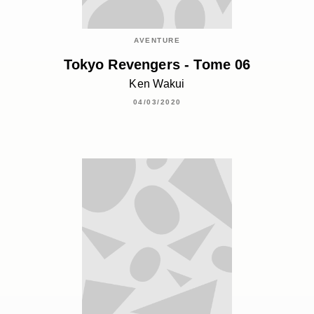
AVENTURE
Tokyo Revengers - Tome 06
Ken Wakui
04/03/2020