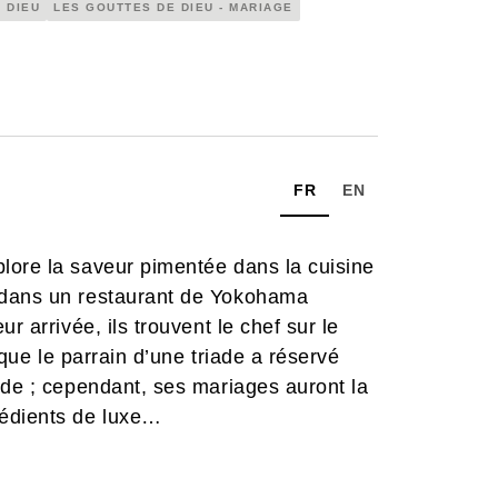
 DIEU
LES GOUTTES DE DIEU - MARIAGE
FR
EN
lore la saveur pimentée dans la cuisine
 dans un restaurant de Yokohama
r arrivée, ils trouvent le chef sur le
 que le parrain d’une triade a réservé
ide ; cependant, ses mariages auront la
rédients de luxe…