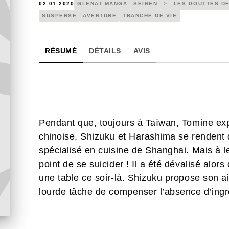
02.01.2020
GLÉNAT MANGA
SEINEN
>
LES GOUTTES DE
SUSPENSE
AVENTURE
TRANCHE DE VIE
RÉSUMÉ
DÉTAILS
AVIS
Pendant que, toujours à Taïwan, Tomine exp
chinoise, Shizuku et Harashima se rendent
spécialisé en cuisine de Shanghai. Mais à leu
point de se suicider ! Il a été dévalisé alors
une table ce soir-là. Shizuku propose son a
lourde tâche de compenser l’absence d’ing