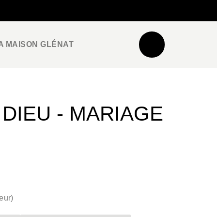
NEWSLETTER
ESPACE PRO / PRESSE
A MAISON GLÉNAT
DIEU - MARIAGE
eur
)