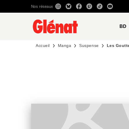
Nos réseaux
MENU
RECHERCHE
CONTENU
BD
Accueil
Manga
Suspense
Les Goutte