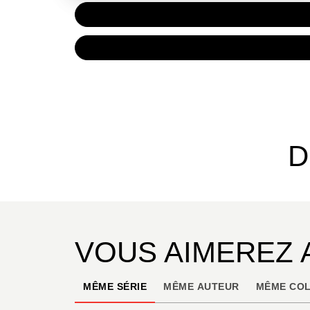
PAPIER
9,50 €
NUMÉRIQUE
5,99 €
D
VOUS AIMEREZ 
MÊME SÉRIE
MÊME AUTEUR
MÊME COL