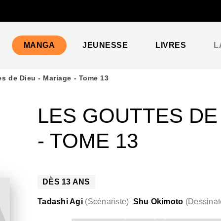
PIED DE PAGE
MANGA
JEUNESSE
LIVRES
L
s de Dieu - Mariage - Tome 13
LES GOUTTES DE 
- TOME 13
DÈS
13
ANS
Tadashi Agi
(
Scénariste
)
Shu Okimoto
(
Dessinat