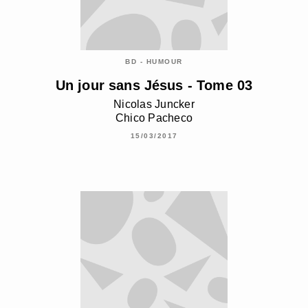
BD - HUMOUR
Un jour sans Jésus - Tome 03
Nicolas Juncker
Chico Pacheco
15/03/2017