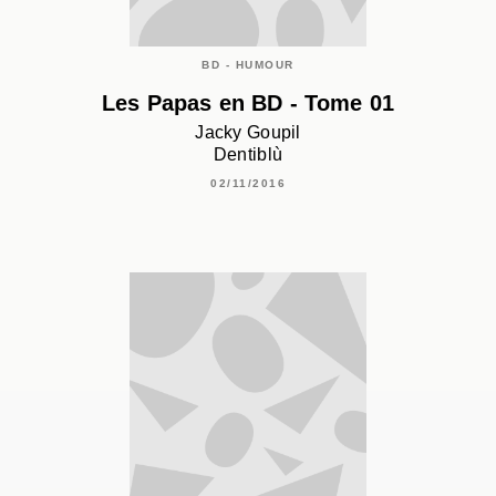
BD - HUMOUR
Les Papas en BD - Tome 01
Jacky Goupil
Dentiblù
02/11/2016