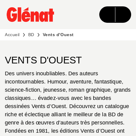
MENU
RECHERCHE
CONTENU
PIED DE PAGE
Accueil
BD
Vents d'Ouest
VENTS D'OUEST
Des univers inoubliables. Des auteurs
incontournables. Humour, aventure, fantastique,
science-fiction, jeunesse, roman graphique, grands
classiques… évadez-vous avec les bandes
dessinées Vents d’Ouest. Découvrez un catalogue
riche et éclectique alliant le meilleur de la BD de
genre à des œuvres d’auteurs très personnelles.
Fondées en 1981, les éditions Vents d’Ouest ont