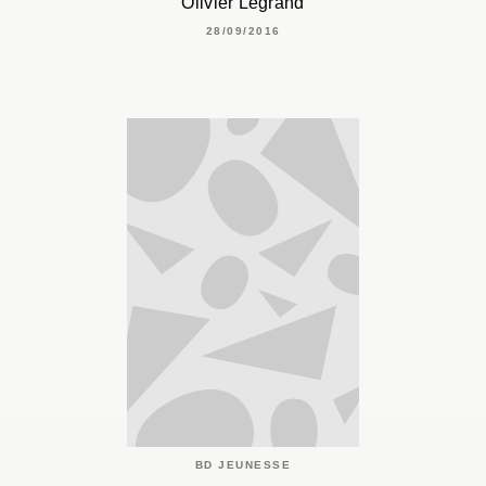
Olivier Legrand
28/09/2016
BD JEUNESSE