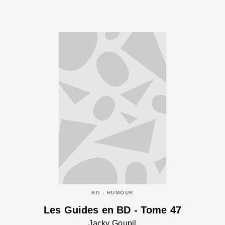
BD - HUMOUR
Les Guides en BD - Tome 47
Jacky Goupil