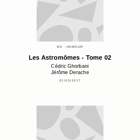
BD - HUMOUR
Les Astromômes - Tome 02
Cédric Ghorbani
Jérôme Derache
01/03/2017