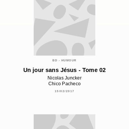
BD - HUMOUR
Un jour sans Jésus - Tome 02
Nicolas Juncker
Chico Pacheco
15/02/2017