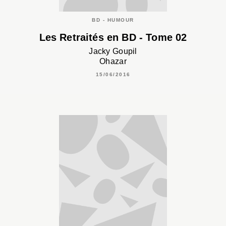
BD - HUMOUR
Les Retraités en BD - Tome 02
Jacky Goupil
Ohazar
15/06/2016