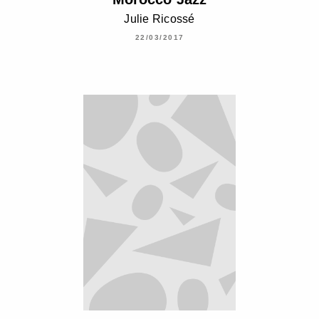
Julie Ricossé
22/03/2017