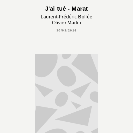
J'ai tué - Marat
Laurent-Frédéric Bollée
Olivier Martin
30/03/2016