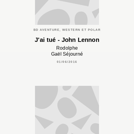
BD AVENTURE, WESTERN ET POLAR
J'ai tué - John Lennon
Rodolphe
Gaël Séjourné
01/06/2016