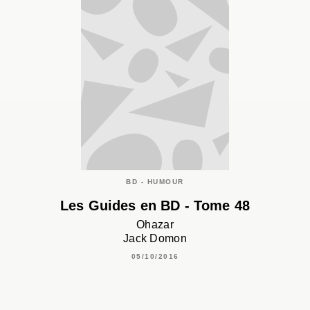
BD - HUMOUR
Les Guides en BD - Tome 48
Ohazar
Jack Domon
05/10/2016