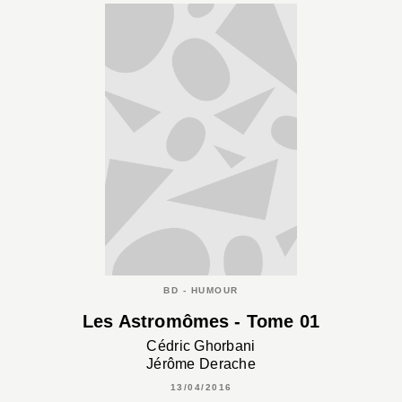
BD - HUMOUR
Les Astromômes - Tome 01
Cédric Ghorbani
Jérôme Derache
13/04/2016