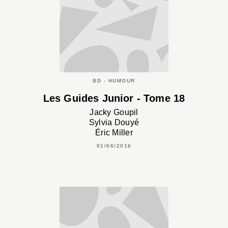
BD - HUMOUR
Les Guides Junior - Tome 18
Jacky Goupil
Sylvia Douyé
Éric Miller
01/06/2016