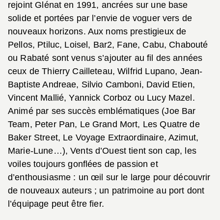
rejoint Glénat en 1991, ancrées sur une base
solide et portées par l’envie de voguer vers de
nouveaux horizons. Aux noms prestigieux de
Pellos, Ptiluc, Loisel, Bar2, Fane, Cabu, Chabouté
ou Rabaté sont venus s’ajouter au fil des années
ceux de Thierry Cailleteau, Wilfrid Lupano, Jean-
Baptiste Andreae, Silvio Camboni, David Etien,
Vincent Mallié, Yannick Corboz ou Lucy Mazel.
Animé par ses succès emblématiques (Joe Bar
Team, Peter Pan, Le Grand Mort, Les Quatre de
Baker Street, Le Voyage Extraordinaire, Azimut,
Marie-Lune…), Vents d’Ouest tient son cap, les
voiles toujours gonflées de passion et
d’enthousiasme : un œil sur le large pour découvrir
de nouveaux auteurs ; un patrimoine au port dont
l’équipage peut être fier.