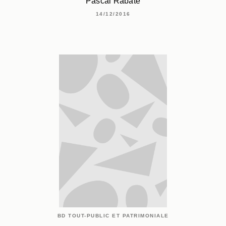
Pascal Rabaté
14/12/2016
BD TOUT-PUBLIC ET PATRIMONIALE