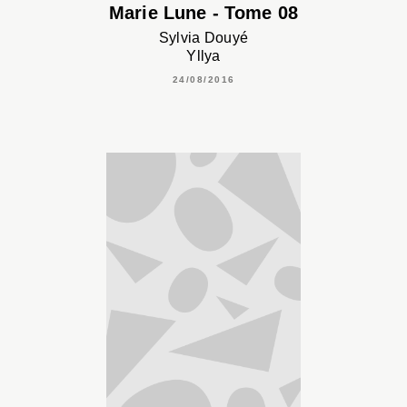
Marie Lune - Tome 08
Sylvia Douyé
Yllya
24/08/2016