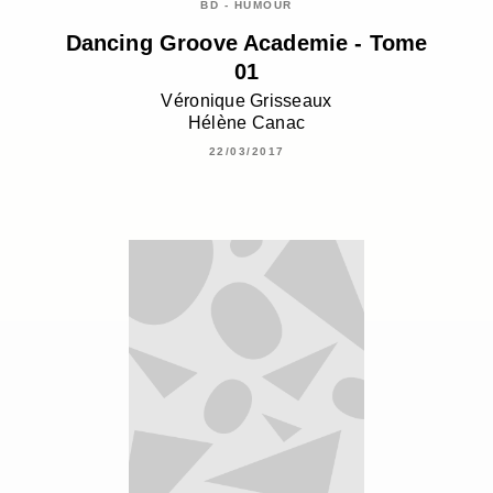
BD - HUMOUR
Dancing Groove Academie - Tome
01
Véronique Grisseaux
Hélène Canac
22/03/2017