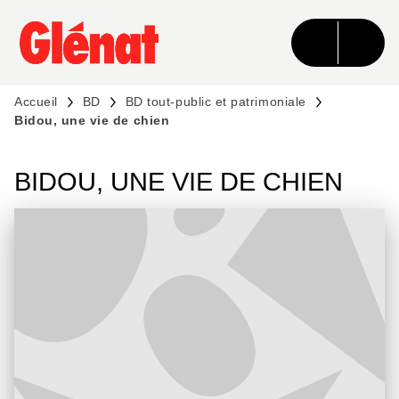
MENU
RECHERCHE
CONTENU
PIED DE PAGE
Accueil
BD
BD tout-public et patrimoniale
Bidou, une vie de chien
BIDOU, UNE VIE DE CHIEN