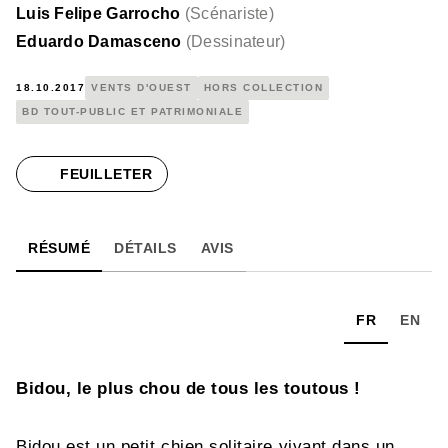
Luis Felipe Garrocho
(
Scénariste
)
Eduardo Damasceno
(
Dessinateur
)
18.10.2017
VENTS D'OUEST
HORS COLLECTION
BD TOUT-PUBLIC ET PATRIMONIALE
FEUILLETER
RÉSUMÉ
DÉTAILS
AVIS
FR
EN
Bidou, le plus chou de tous les toutous !
Bidou est un petit chien solitaire vivant dans un