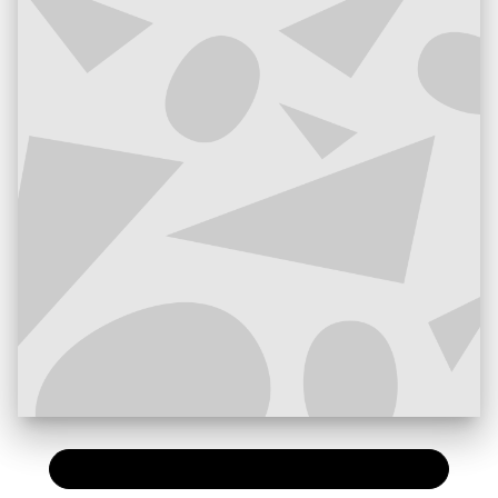
PAPIER
13,50 €