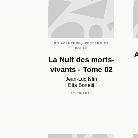
BD AVENTURE, WESTERN ET
POLAR
A
La Nuit des morts-
vivants - Tome 02
Jean-Luc Istin
Elia Bonetti
17/06/2015