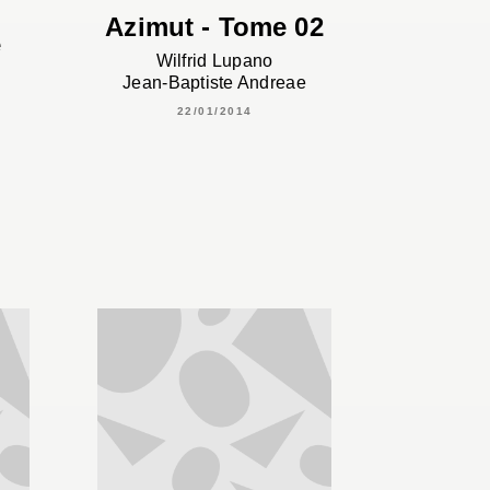
Azimut - Tome 02
e
Wilfrid Lupano
Jean-Baptiste Andreae
22/01/2014