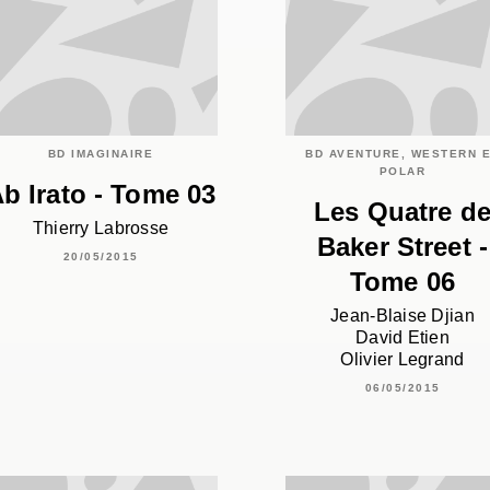
BD IMAGINAIRE
BD AVENTURE, WESTERN 
POLAR
b Irato - Tome 03
Les Quatre d
Thierry Labrosse
Baker Street -
20/05/2015
Tome 06
Jean-Blaise Djian
David Etien
Olivier Legrand
06/05/2015