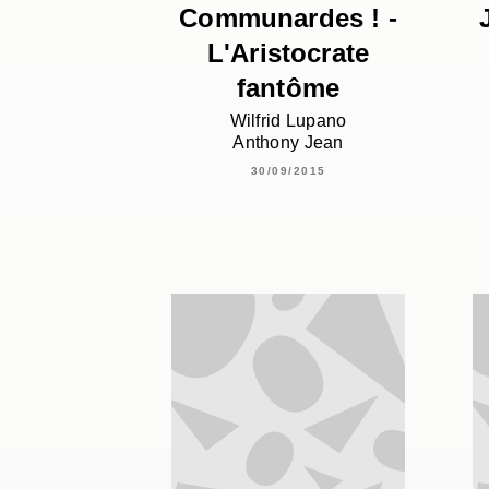
Communardes ! -
L'Aristocrate
fantôme
Wilfrid Lupano
Anthony Jean
30/09/2015