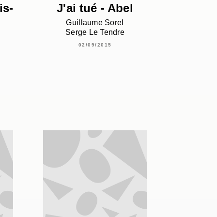
is-
J'ai tué - Abel
Guillaume Sorel
Serge Le Tendre
02/09/2015