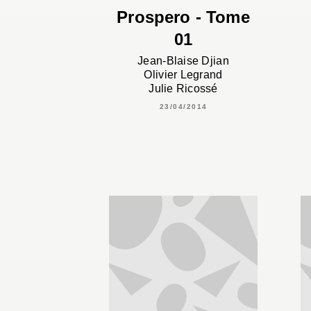
Prospero - Tome
01
Jean-Blaise Djian
Olivier Legrand
Julie Ricossé
23/04/2014