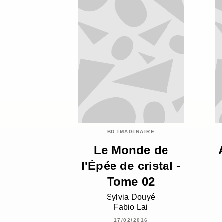
BD IMAGINAIRE
Le Monde de
l'Épée de cristal -
Tome 02
Sylvia Douyé
Fabio Lai
17/02/2016