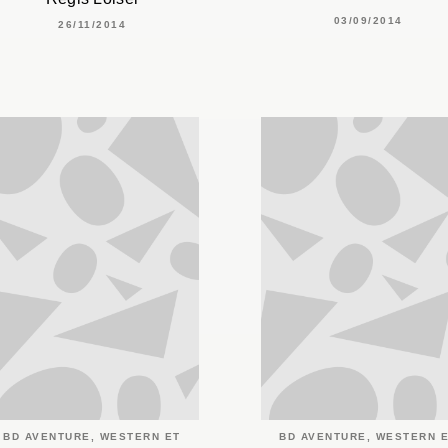
03/09/2014
26/11/2014
BD AVENTURE, WESTERN ET
BD AVENTURE, WESTERN 