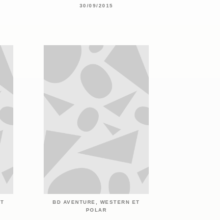
30/09/2015
ET
BD AVENTURE, WESTERN ET
POLAR