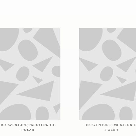
BD AVENTURE, WESTERN ET
BD AVENTURE, WESTERN 
POLAR
POLAR