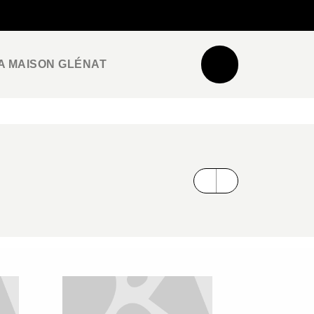
NEWSLETTER
ESPACE PRO / PRESSE
A MAISON GLÉNAT