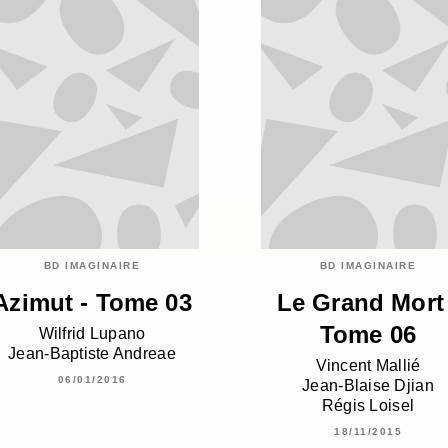
BD IMAGINAIRE
BD IMAGINAIRE
Azimut - Tome 03
Le Grand Mort 
Tome 06
Wilfrid Lupano
Jean-Baptiste Andreae
Vincent Mallié
06/01/2016
Jean-Blaise Djian
Régis Loisel
18/11/2015