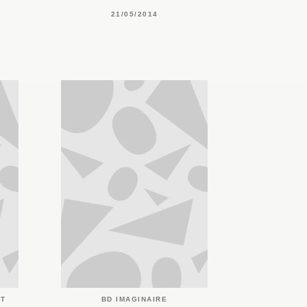
21/05/2014
ET
BD IMAGINAIRE