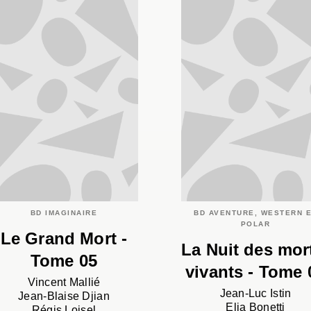
BD IMAGINAIRE
BD AVENTURE, WESTERN 
POLAR
Le Grand Mort -
La Nuit des mor
Tome 05
vivants - Tome 
Vincent Mallié
Jean-Luc Istin
Jean-Blaise Djian
Elia Bonetti
Régis Loisel