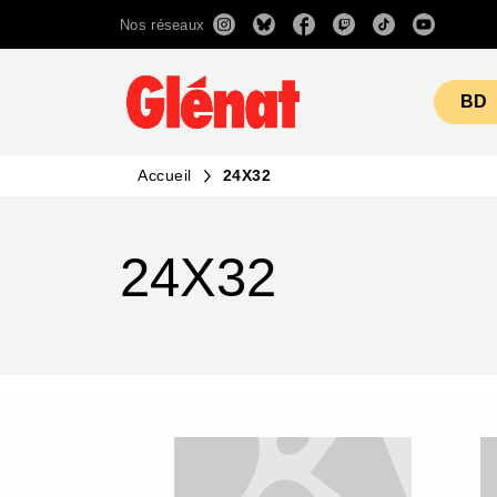
Nos réseaux
MENU
RECHERCHE
CONTENU
BD
Accueil
24X32
24X32