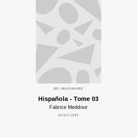
BD IMAGINAIRE
Hispañola - Tome 03
Fabrice Meddour
22/01/1997