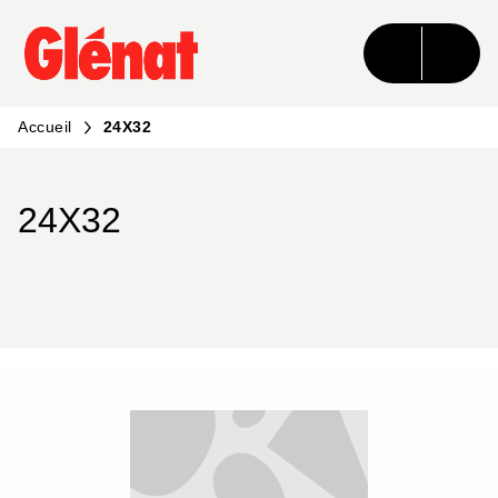
MENU
RECHERCHE
CONTENU
PIED DE PAGE
Accueil
24X32
24X32