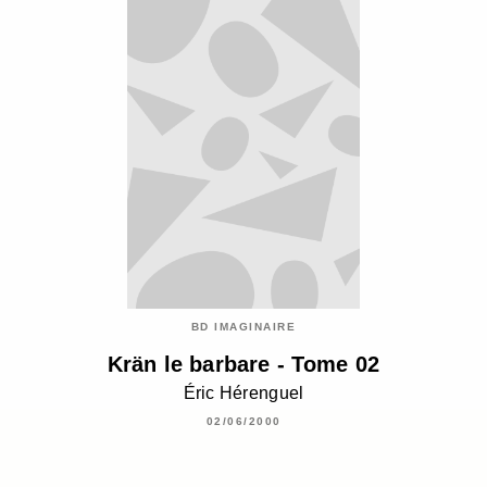
BD IMAGINAIRE
Krän le barbare - Tome 02
Éric Hérenguel
02/06/2000