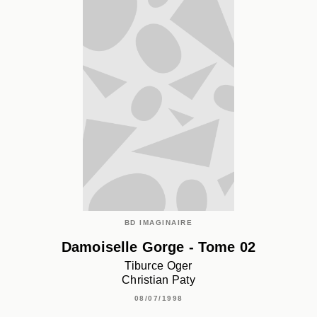
BD IMAGINAIRE
Damoiselle Gorge - Tome 02
Tiburce Oger
Christian Paty
08/07/1998