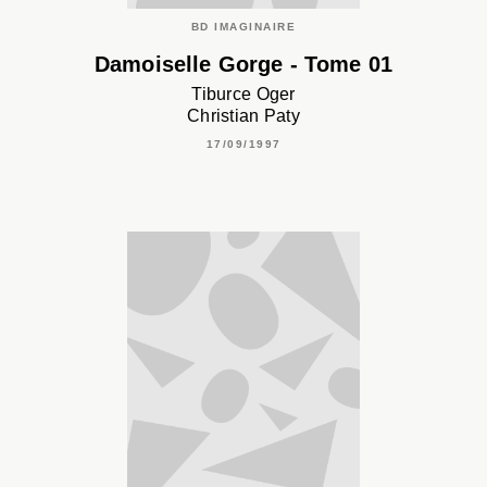
BD IMAGINAIRE
Damoiselle Gorge - Tome 01
Tiburce Oger
Christian Paty
17/09/1997