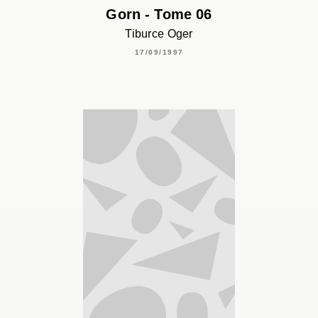
Gorn - Tome 06
Tiburce Oger
17/09/1997