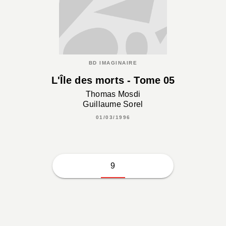
BD IMAGINAIRE
L'Île des morts - Tome 05
Thomas Mosdi
Guillaume Sorel
01/03/1996
9