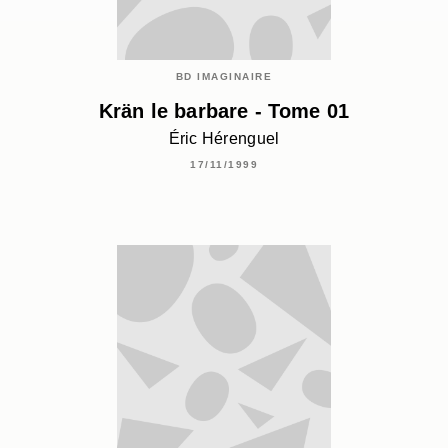
BD IMAGINAIRE
Krän le barbare - Tome 01
Éric Hérenguel
17/11/1999