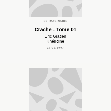
BD IMAGINAIRE
Crache - Tome 01
Éric Gratien
Khéridine
17/09/1997