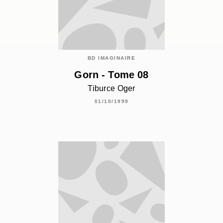
BD IMAGINAIRE
Gorn - Tome 08
Tiburce Oger
01/10/1999