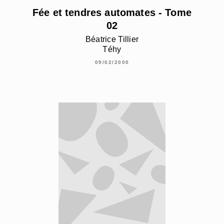
Fée et tendres automates - Tome
02
Béatrice Tillier
Téhy
09/02/2000