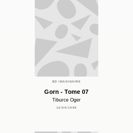
BD IMAGINAIRE
Gorn - Tome 07
Tiburce Oger
16/09/1998