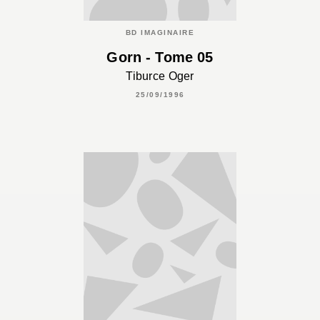
BD IMAGINAIRE
Gorn - Tome 05
Tiburce Oger
25/09/1996