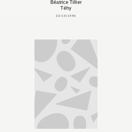
Béatrice Tillier
Téhy
23/10/1996