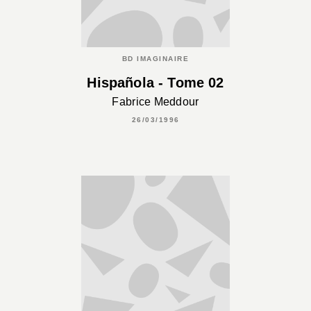
BD IMAGINAIRE
Hispañola - Tome 02
Fabrice Meddour
26/03/1996