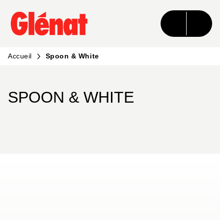
MENU
RECHERCHE
CONTENU
PIED DE PAGE
Accueil
Spoon & White
SPOON & WHITE