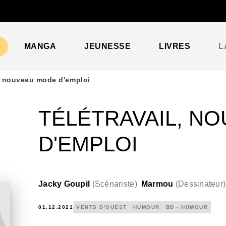
PIED DE PAGE
MANGA
JEUNESSE
LIVRES
L
l, nouveau mode d'emploi
TÉLÉTRAVAIL, N
D'EMPLOI
Jacky Goupil
(
Scénariste
)
Marmou
(
Dessinateur
)
01.12.2021
VENTS D'OUEST
HUMOUR
BD - HUMOUR