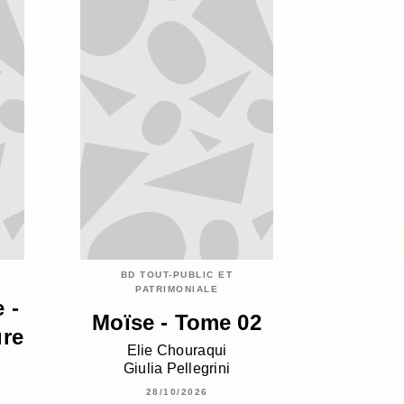
BD TOUT-PUBLIC ET
PATRIMONIALE
 -
Moïse - Tome 02
ure
Elie Chouraqui
Giulia Pellegrini
28/10/2026