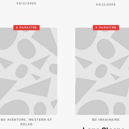
04/11/2026
04/11/2026
À PARAÎTRE
À PARAÎTRE
BD AVENTURE, WESTERN ET
BD IMAGINAIRE
POLAR