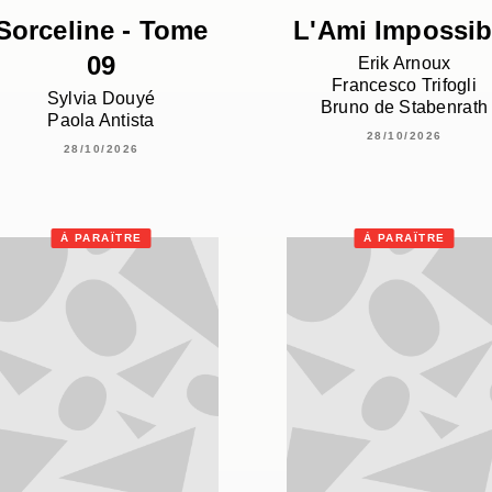
Sorceline - Tome
L'Ami Impossib
09
Erik Arnoux
Francesco Trifogli
Sylvia Douyé
Bruno de Stabenrath
Paola Antista
28/10/2026
28/10/2026
À PARAÎTRE
À PARAÎTRE