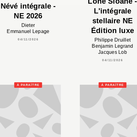
Lone Sloane 
Névé intégrale -
L'intégrale
NE 2026
stellaire NE
Dieter
Édition luxe
Emmanuel Lepage
Philippe Druillet
04/11/2026
Benjamin Legrand
Jacques Lob
04/11/2026
À PARAÎTRE
À PARAÎTRE