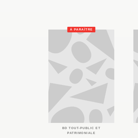
À PARAÎTRE
BD TOUT-PUBLIC ET
PATRIMONIALE