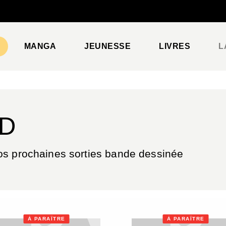
PIED DE PAGE
MANGA
JEUNESSE
LIVRES
L
BD
os prochaines sorties bande dessinée
À PARAÎTRE
À PARAÎTRE