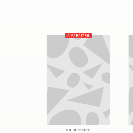
À PARAÎTRE
BD HISTOIRE