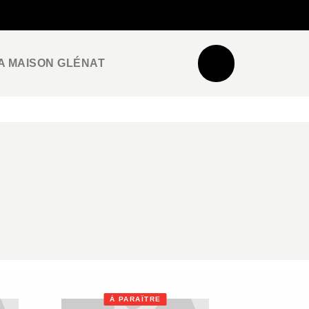
NEWSLETTER
ESPACE PRO / PRESSE
A MAISON GLÉNAT
À PARAÎTRE