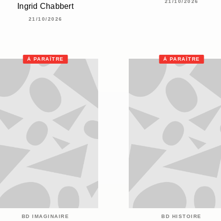
21/10/2026
Ingrid Chabbert
21/10/2026
À PARAÎTRE
À PARAÎTRE
BD IMAGINAIRE
BD HISTOIRE