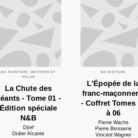
BD AVENTURE, WESTERN ET
BD HISTOIRE
POLAR
L'Épopée de l
La Chute des
franc-maçonner
éants - Tome 01 -
- Coffret Tomes
Édition spéciale
à 06
N&B
Pierre Wachs
Djief
Pierre Boisserie
Didier Alcante
Vincent Wagner