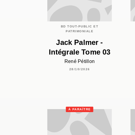
BD TOUT-PUBLIC ET
PATRIMONIALE
Jack Palmer -
Intégrale Tome 03
René Pétillon
28/10/2026
À PARAÎTRE