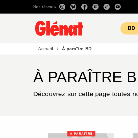
Nos réseaux
MENU
RECHERCHE
CONTENU
BD
Accueil
À paraître BD
À PARAÎTRE 
Découvrez sur cette page toutes n
À PARAÎTRE