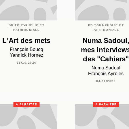
BD TOUT-PUBLIC ET
BD TOUT-PUBLIC ET
PATRIMONIALE
PATRIMONIALE
L'Art des mets
Numa Sadoul
mes interview
François Boucq
Yannick Hornez
des "Cahiers"
28/10/2026
Numa Sadoul
François Ayroles
04/11/2026
À PARAÎTRE
À PARAÎTRE