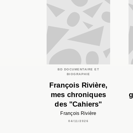
BD DOCUMENTAIRE ET
BIOGRAPHIE
François Rivière,
mes chroniques
g
des "Cahiers"
François Rivière
04/11/2026