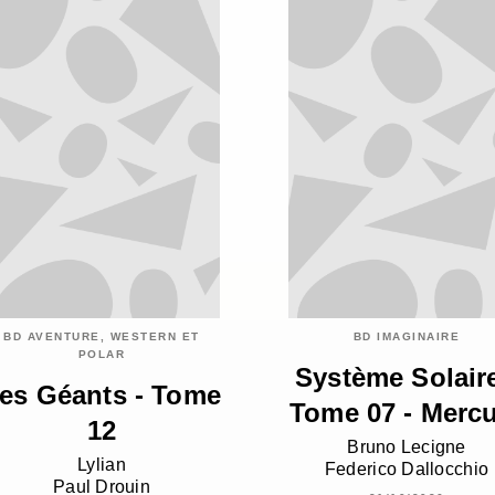
BD AVENTURE, WESTERN ET
BD IMAGINAIRE
POLAR
Système Solaire
es Géants - Tome
Tome 07 - Merc
12
Bruno Lecigne
Lylian
Federico Dallocchio
Paul Drouin