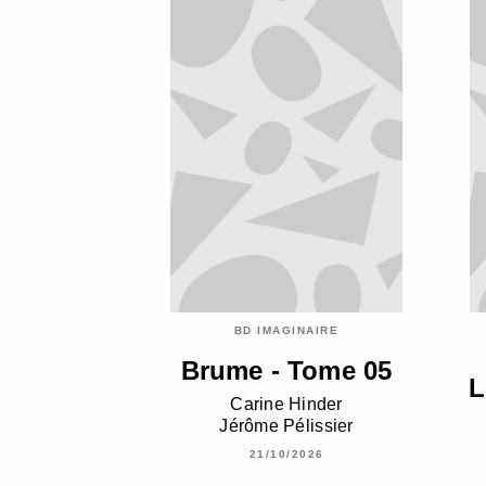
BD IMAGINAIRE
Brume - Tome 05
L
Carine Hinder
Jérôme Pélissier
21/10/2026