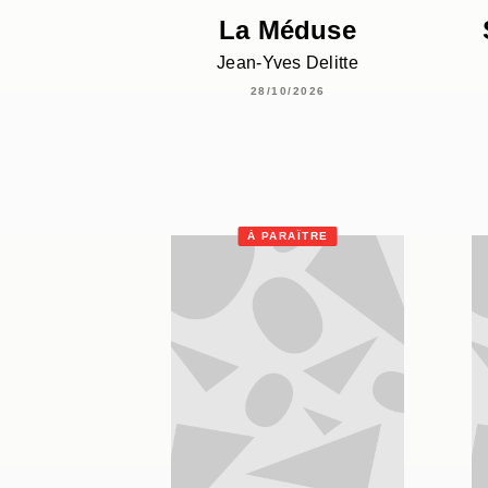
La Méduse
Jean-Yves Delitte
28/10/2026
À PARAÎTRE