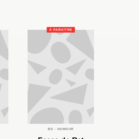
À PARAÎTRE
BD - HUMOUR