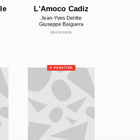
le
L'Amoco Cadiz
Jean-Yves Delitte
Giuseppe Baiguera
28/10/2026
À PARAÎTRE