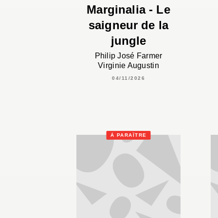
Marginalia - Le
saigneur de la
jungle
Philip José Farmer
Virginie Augustin
04/11/2026
À PARAÎTRE