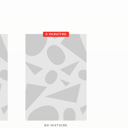
À PARAÎTRE
BD HISTOIRE