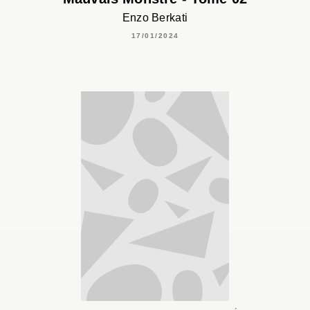
Enzo Berkati
17/01/2024