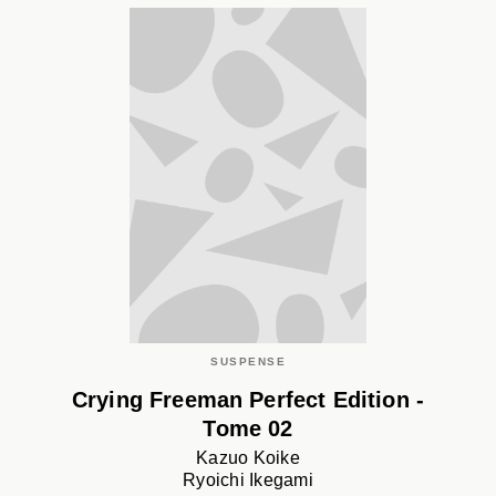
SUSPENSE
Crying Freeman Perfect Edition -
Tome 02
Kazuo Koike
Ryoichi Ikegami