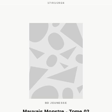
17/01/2024
BD JEUNESSE
Mauvais Monstre - Tome 02