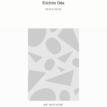
Eiichiro Oda
29/01/2024
BD HISTOIRE