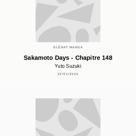
GLÉNAT MANGA
Sakamoto Days - Chapitre 148
Yuto Suzuki
22/01/2024