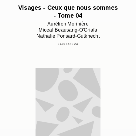
Visages - Ceux que nous sommes
- Tome 04
Aurélien Morinière
Miceal Beausang-O'Griafa
Nathalie Ponsard-Gutknecht
24/01/2024