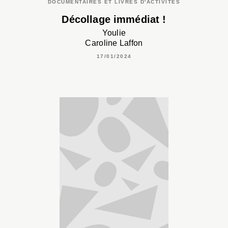
DOCUMENTAIRES ET LIVRES D'ACTIVITÉS
Décollage immédiat !
Youlie
Caroline Laffon
17/01/2024