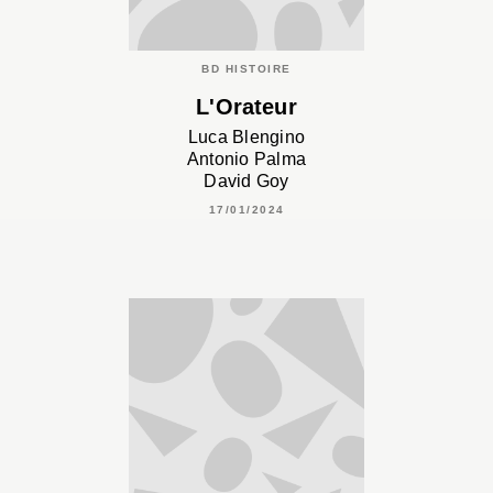
BD HISTOIRE
L'Orateur
Luca Blengino
Antonio Palma
David Goy
17/01/2024