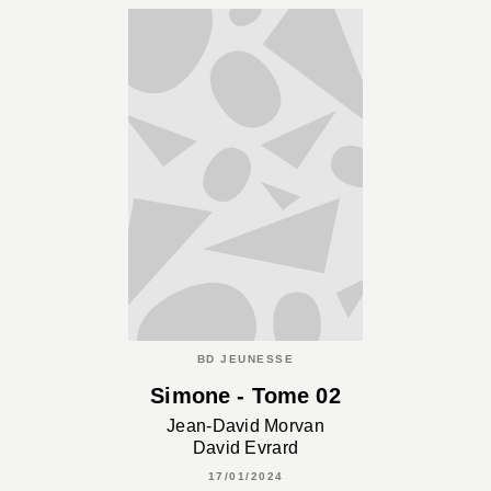
BD JEUNESSE
Simone - Tome 02
Jean-David Morvan
David Evrard
17/01/2024