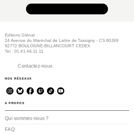
VOIR TOUTE LA COLLECTION
Editions Glénat
24 Avenue du Maréchal de Lattre de Tassigny - CS 80269
92772 BOULOGNE-BILLANCOURT CEDEX
Tel : 01.41.46.11.11
Contactez-nous
NOS RÉSEAUX
A PROPOS
Qui sommes-nous ?
FAQ