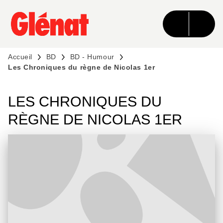
MENU
RECHERCHE
CONTENU
PIED DE PAGE
Accueil
BD
BD - Humour
Les Chroniques du règne de Nicolas 1er
LES CHRONIQUES DU
RÈGNE DE NICOLAS 1ER