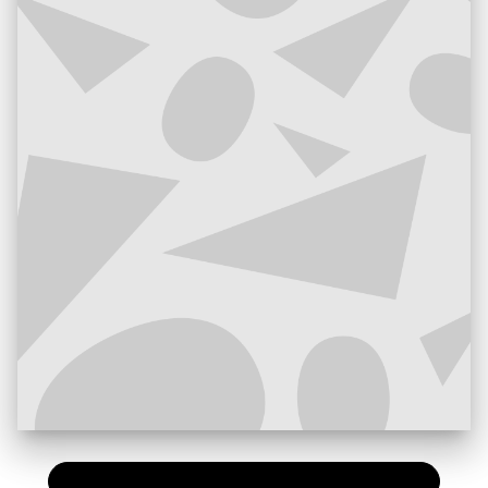
PAPIER
16,50 €