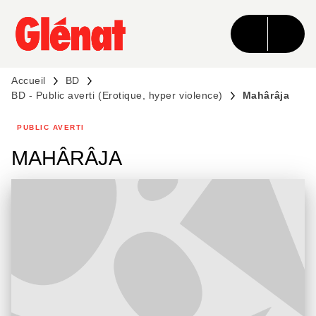
MENU
RECHERCHE
CONTENU
PIED DE PAGE
Accueil
BD
BD - Public averti (Erotique, hyper violence)
Mahârâja
PUBLIC AVERTI
MAHÂRÂJA