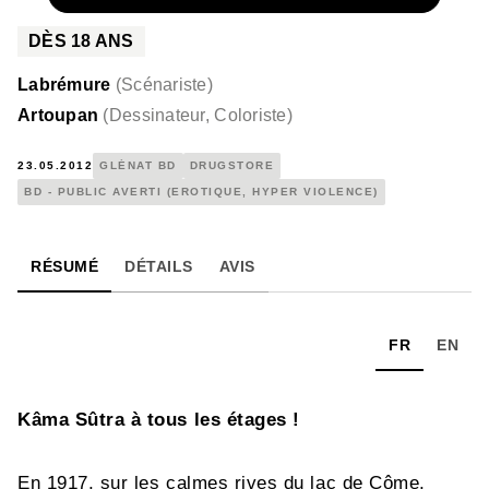
DÈS
18
ANS
Labrémure
(
Scénariste
)
Artoupan
(
Dessinateur, Coloriste
)
23.05.2012
GLÉNAT BD
DRUGSTORE
BD - PUBLIC AVERTI (EROTIQUE, HYPER VIOLENCE)
RÉSUMÉ
DÉTAILS
AVIS
FR
EN
Kâma Sûtra à tous les étages !
En 1917, sur les calmes rives du lac de Côme,