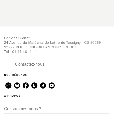
Editions Glénat
24 Avenue du Maréchal de Lattre de Tassigny - CS 80269
92772 BOULOGNE-BILLANCOURT CEDEX
Tel : 01.41.46.11.11
Contactez-nous
NOS RÉSEAUX
A PROPOS
Qui sommes-nous ?