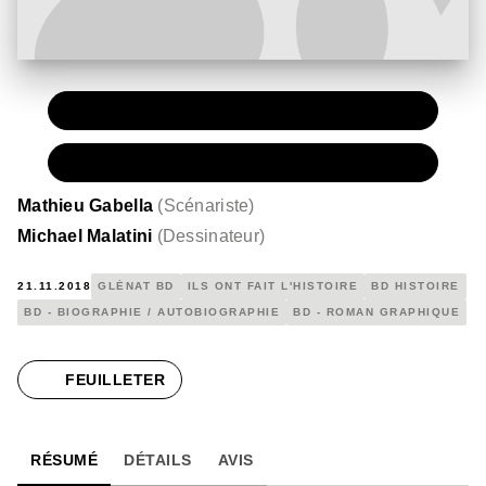
PAPIER
15,50 €
NUMÉRIQUE
10,99 €
Mathieu Gabella
(
Scénariste
)
Michael Malatini
(
Dessinateur
)
21.11.2018
GLÉNAT BD
ILS ONT FAIT L'HISTOIRE
BD HISTOIRE
BD - BIOGRAPHIE / AUTOBIOGRAPHIE
BD - ROMAN GRAPHIQUE
FEUILLETER
RÉSUMÉ
DÉTAILS
AVIS