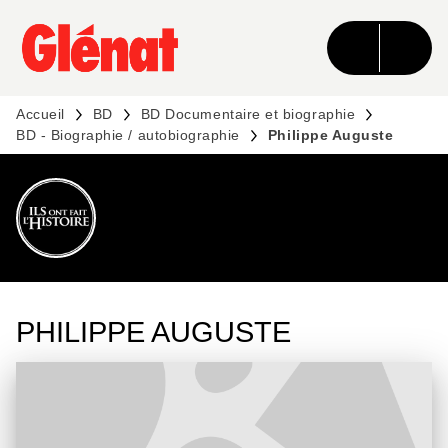
MENU
RECHERCHE
CONTENU
PIED DE PAGE
Accueil
BD
BD Documentaire et biographie
BD - Biographie / autobiographie
Philippe Auguste
DÉCOUVRIR L'UNIVERS
PHILIPPE AUGUSTE