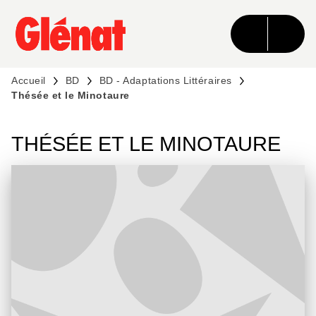
MENU
RECHERCHE
CONTENU
PIED DE PAGE
Accueil
BD
BD - Adaptations Littéraires
Thésée et le Minotaure
THÉSÉE ET LE MINOTAURE