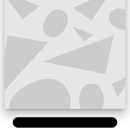
PAPIER
15,50 €