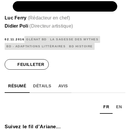
NUMÉRIQUE
8,99 €
Luc Ferry
(
Rédacteur en chef
)
Didier Poli
(
Directeur artistique
)
02.11.2016
GLÉNAT BD
LA SAGESSE DES MYTHES
BD - ADAPTATIONS LITTÉRAIRES
BD HISTOIRE
FEUILLETER
RÉSUMÉ
DÉTAILS
AVIS
FR
EN
Suivez le fil d’Ariane...