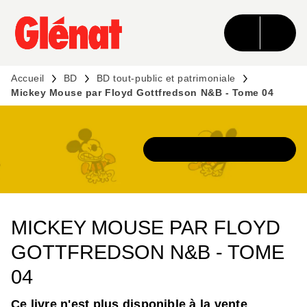
MENU
RECHERCHE
CONTENU
PIED DE PAGE
Accueil
BD
BD tout-public et patrimoniale
Mickey Mouse par Floyd Gottfredson N&B - Tome 04
DÉCOUVRIR L'UNIVERS
MICKEY MOUSE PAR FLOYD
GOTTFREDSON N&B - TOME
04
Ce livre n'est plus disponible à la vente