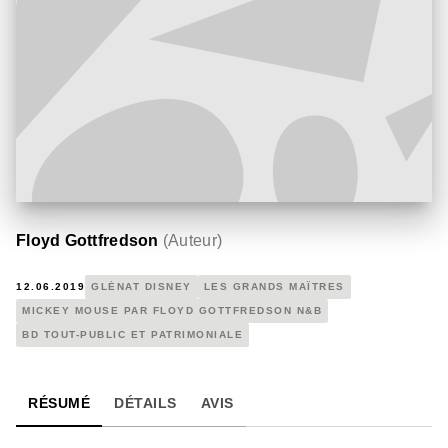
Floyd Gottfredson
(
Auteur
)
12.06.2019
GLÉNAT DISNEY
LES GRANDS MAÎTRES
MICKEY MOUSE PAR FLOYD GOTTFREDSON N&B
BD TOUT-PUBLIC ET PATRIMONIALE
RÉSUMÉ
DÉTAILS
AVIS