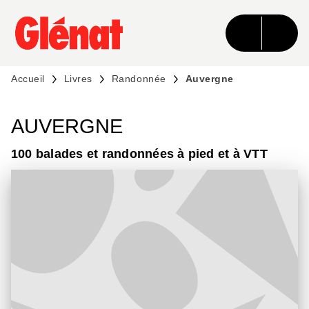
MENU
RECHERCHE
CONTENU
PIED DE PAGE
Accueil
Livres
Randonnée
Auvergne
AUVERGNE
100 balades et randonnées à pied et à VTT