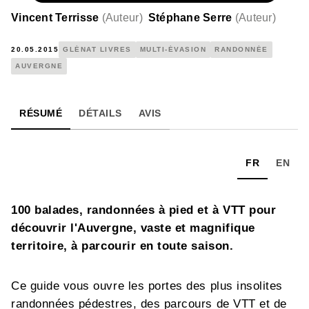
Vincent Terrisse
(
Auteur
)
Stéphane Serre
(
Auteur
)
20.05.2015
GLÉNAT LIVRES
MULTI-ÉVASION
RANDONNÉE
AUVERGNE
RÉSUMÉ
DÉTAILS
AVIS
FR
EN
100 balades, randonnées à pied et à VTT pour
découvrir l'Auvergne, vaste et magnifique
territoire, à parcourir en toute saison.
Ce guide vous ouvre les portes des plus insolites
randonnées pédestres, des parcours de VTT et de