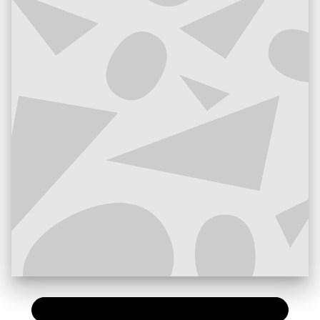
PAPIER
18,50 €