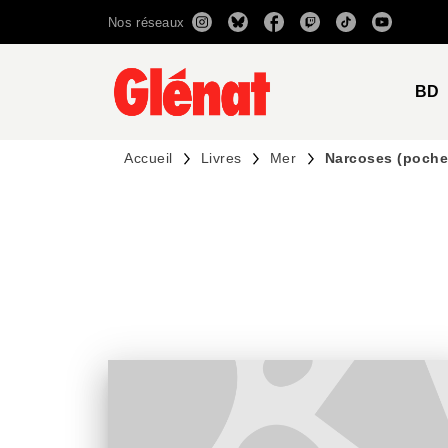
Nos réseaux
MENU
RECHERCHE
CONTENU
BD
Accueil
Livres
Mer
Narcoses (poche