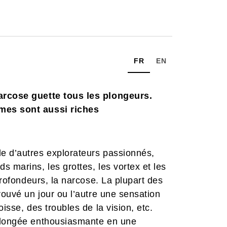
FR
EN
narcose guette tous les plongeurs.
imes sont aussi riches
e d’autres explorateurs passionnés,
 marins, les grottes, les vortex et les
profondeurs, la narcose. La plupart des
rouvé un jour ou l’autre une sensation
isse, des troubles de la vision, etc.
 plongée enthousiasmante en une