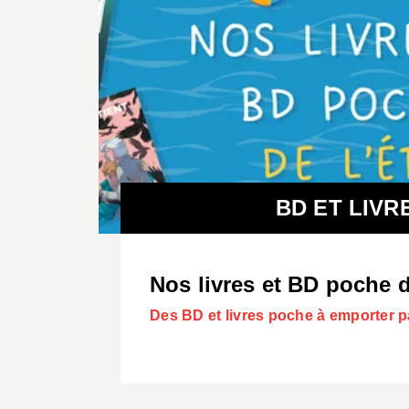
BD ET LIVR
Nos livres et BD poche d
Des BD et livres poche à emporter pa