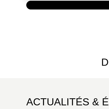
PAPIER
8,90 €
D
ACTUALITÉS & 