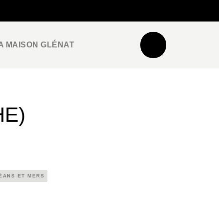
NEWSLETTER
ESPACE PRO / PRESSE
A MAISON GLÉNAT
E)
ÉANS ET MERS