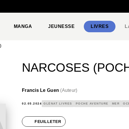
PIED DE PAGE
MANGA
JEUNESSE
LIVRES
L
)
NARCOSES (POCH
Francis Le Guen
(
Auteur
)
02.05.2024
GLÉNAT LIVRES
POCHE AVENTURE
MER
OC
FEUILLETER