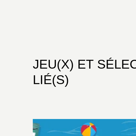
JEU(X) ET SÉLE
LIÉ(S)